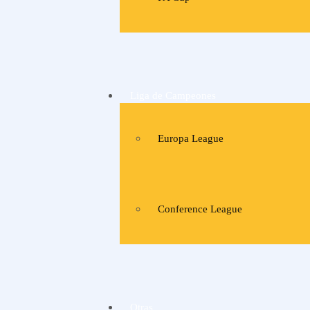
Liga de Campeones
Europa League
Conference League
Otras