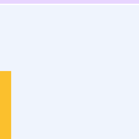
Pronósticos de fútbol y