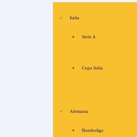
Italia
Serie A
Copa Italia
Alemania
Bundesliga