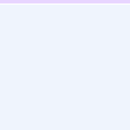
 consejos de apuestas