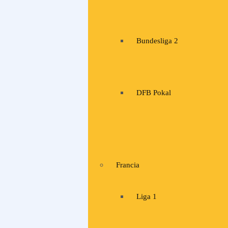
Bundesliga 2
DFB Pokal
Francia
Liga 1