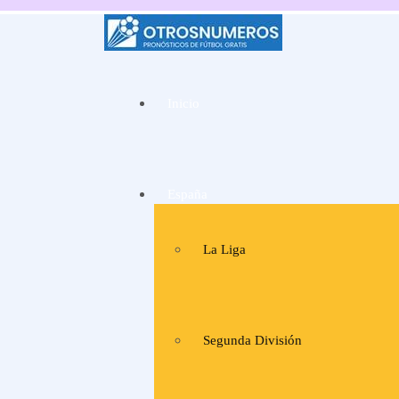
La mejor web de 
de expertos
Inicio
España
La Liga
Segunda División