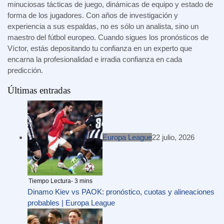
minuciosas tácticas de juego, dinámicas de equipo y estado de
forma de los jugadores. Con años de investigación y
experiencia a sus espaldas, no es sólo un analista, sino un
maestro del fútbol europeo. Cuando sigues los pronósticos de
Víctor, estás depositando tu confianza en un experto que
encarna la profesionalidad e irradia confianza en cada
predicción.
Últimas entradas
Europa League
22 julio, 2026
Dinamo Kiev vs PAOK: pronóstico, cuotas y alineaciones
probables | Europa League