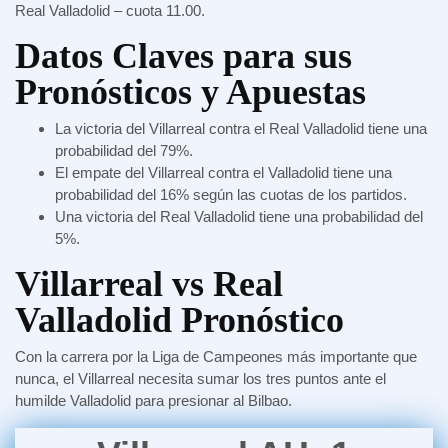
Real Valladolid – cuota 11.00.
Datos Claves para sus
Pronósticos y Apuestas
La victoria del Villarreal contra el Real Valladolid tiene una
probabilidad del 79%.
El empate del Villarreal contra el Valladolid tiene una
probabilidad del 16% según las cuotas de los partidos.
Una victoria del Real Valladolid tiene una probabilidad del
5%.
Villarreal vs Real
Valladolid Pronóstico
Con la carrera por la Liga de Campeones más importante que
nunca, el Villarreal necesita sumar los tres puntos ante el
humilde Valladolid para presionar al Bilbao.