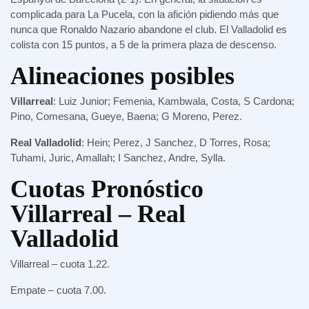
complicada para La Pucela, con la afición pidiendo más que
nunca que Ronaldo Nazario abandone el club. El Valladolid es
colista con 15 puntos, a 5 de la primera plaza de descenso.
Alineaciones posibles
Villarreal
: Luiz Junior; Femenia, Kambwala, Costa, S Cardona;
Pino, Comesana, Gueye, Baena; G Moreno, Perez.
Real Valladolid
: Hein; Perez, J Sanchez, D Torres, Rosa;
Tuhami, Juric, Amallah; I Sanchez, Andre, Sylla.
Cuotas Pronóstico
Villarreal – Real
Valladolid
Villarreal – cuota 1.22.
Empate – cuota 7.00.