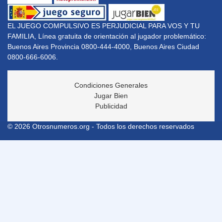
EL JUEGO COMPULSIVO ES PERJUDICIAL PARA VOS Y TU
FAMILIA, Línea gratuita de orientación al jugador problemático:
Buenos Aires Provincia 0800-444-4000, Buenos Aires Ciudad
0800-666-6006.
Condiciones Generales
Jugar Bien
Publicidad
© 2026 Otrosnumeros.org - Todos los derechos reservados