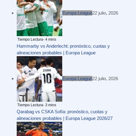
Europa League
22 julio, 2026
Hammarby vs Anderlecht: pronóstico, cuotas y
alineaciones probables | Europa League
Europa League
22 julio, 2026
Qarabag vs CSKA Sofía: pronóstico, cuotas y
alineaciones probables | Europa League 2026/27