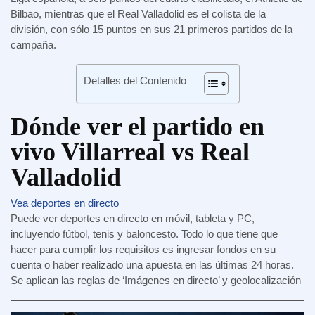
Bilbao, mientras que el Real Valladolid es el colista de la
división, con sólo 15 puntos en sus 21 primeros partidos de la
campaña.
Detalles del Contenido
Dónde ver el partido en
vivo Villarreal vs Real
Valladolid
Vea deportes en directo
Puede ver deportes en directo en móvil, tableta y PC,
incluyendo fútbol, tenis y baloncesto. Todo lo que tiene que
hacer para cumplir los requisitos es ingresar fondos en su
cuenta o haber realizado una apuesta en las últimas 24 horas.
Se aplican las reglas de ‘Imágenes en directo’ y geolocalización