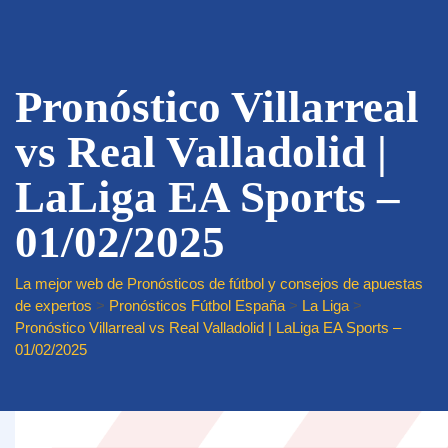
Pronóstico Villarreal
vs Real Valladolid |
LaLiga EA Sports –
01/02/2025
La mejor web de Pronósticos de fútbol y consejos de apuestas
de expertos
>
Pronósticos Fútbol España
>
La Liga
>
Pronóstico Villarreal vs Real Valladolid | LaLiga EA Sports –
01/02/2025