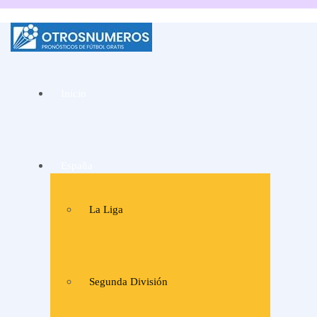
La mejor web de
Pronósticos de fútbol
Inicio
y consejos de apuestas
de expertos
España
La Liga
Segunda División