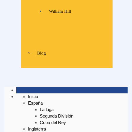
William Hill
Blog
Inicio
España
La Liga
Segunda División
Copa del Rey
Inglaterra