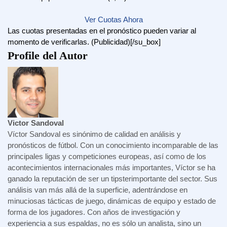
Ver Cuotas Ahora
Las cuotas presentadas en el pronóstico pueden variar al
momento de verificarlas. (Publicidad)[/su_box]
Profile del Autor
Victor Sandoval
Víctor Sandoval es sinónimo de calidad en análisis y
pronósticos de fútbol. Con un conocimiento incomparable de las
principales ligas y competiciones europeas, así como de los
acontecimientos internacionales más importantes, Víctor se ha
ganado la reputación de ser un tipsterimportante del sector. Sus
análisis van más allá de la superficie, adentrándose en
minuciosas tácticas de juego, dinámicas de equipo y estado de
forma de los jugadores. Con años de investigación y
experiencia a sus espaldas, no es sólo un analista, sino un