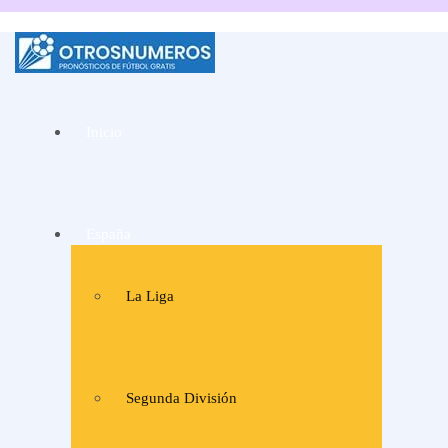
La mejor web de
Pronósticos de fútbol
Inicio
y consejos de apuestas
de expertos
España
La Liga
Segunda División