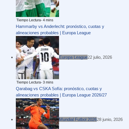
Hammarby vs Anderlecht: pronóstico, cuotas y
alineaciones probables | Europa League
Europa League
22 julio, 2026
Qarabag vs CSKA Sofía: pronóstico, cuotas y
alineaciones probables | Europa League 2026/27
Mundial Futbol 2026
28 junio, 2026