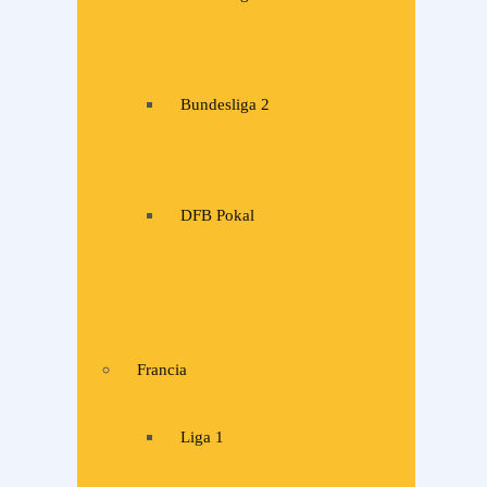
Bundesliga 2
DFB Pokal
Francia
Liga 1