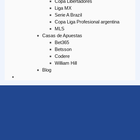
Copa Libertadores
Liga MX
Serie A Brazil
Copa Liga Profesional argentina
MLS
Casas de Apuestas
Bet365
Betsson
Codere
William Hill
Blog