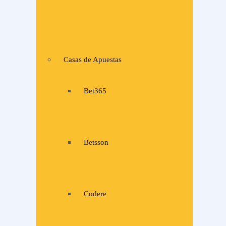
Casas de Apuestas
Bet365
Betsson
Codere