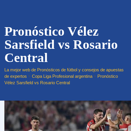
Pronóstico Vélez
Sarsfield vs Rosario
Central
La mejor web de Pronósticos de fútbol y consejos de apuestas
de expertos
>
Copa Liga Profesional argentina
>
Pronóstico
Vélez Sarsfield vs Rosario Central