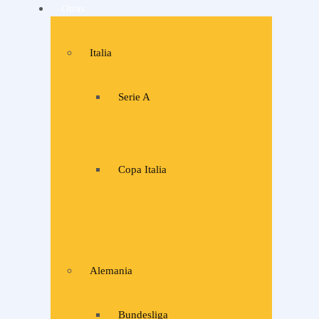
Otras
Italia
Serie A
Copa Italia
Alemania
Bundesliga