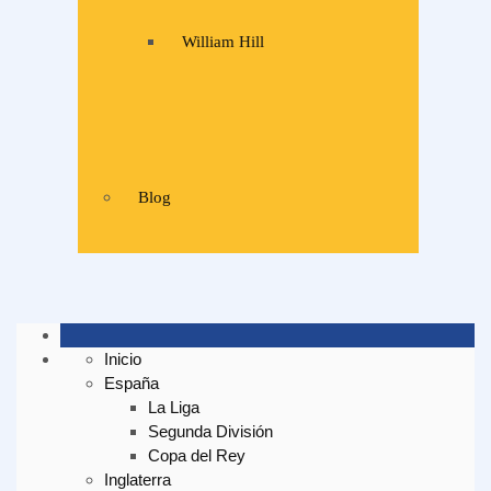
William Hill
Blog
Inicio
España
La Liga
Segunda División
Copa del Rey
Inglaterra