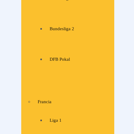
Bundesliga 2
DFB Pokal
Francia
Liga 1