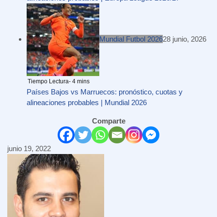
Mundial Futbol 2026
28 junio, 2026
Países Bajos vs Marruecos: pronóstico, cuotas y
alineaciones probables | Mundial 2026
Comparte
junio 19, 2022