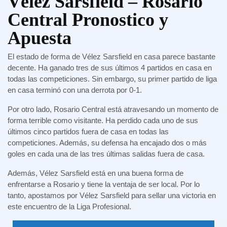
Vélez Sarsfield – Rosario
Central Pronostico y
Apuesta
El estado de forma de Vélez Sarsfield en casa parece bastante
decente. Ha ganado tres de sus últimos 4 partidos en casa en
todas las competiciones. Sin embargo, su primer partido de liga
en casa terminó con una derrota por 0-1.
Por otro lado, Rosario Central está atravesando un momento de
forma terrible como visitante. Ha perdido cada uno de sus
últimos cinco partidos fuera de casa en todas las
competiciones. Además, su defensa ha encajado dos o más
goles en cada una de las tres últimas salidas fuera de casa.
Además, Vélez Sarsfield está en una buena forma de
enfrentarse a Rosario y tiene la ventaja de ser local. Por lo
tanto, apostamos por Vélez Sarsfield para sellar una victoria en
este encuentro de la Liga Profesional.