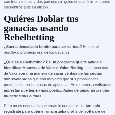
con tres victorias y dos partidos sin goles en sus últimos cuatro
encuentros ante su afición.
Quiéres Doblar tus
ganacias usando
Rebelbetting
¿Suena demasiado bonito para ser verdad?
Ese es el
resultado promedio real de los usuarios.
¿Qué es Rebelbetting?
Es un programa que te ayuda a
identificar Apuestas de Valor o Value Betting
. Las apuestas
de Valor
son una manera de sacar ventaja de las cuotas
sobrevaloradas
que son mayores que sus probalidades
presentadas en las casas de apuestas. En resumen,
realizarás
apuestas que tienen más posibilidades de ganar de las que
muestran sus cuotas
.
Pero no es necesario que creas lo que decimos,
tan solo
regístrate para obtener una prueba gratis
del
software
de