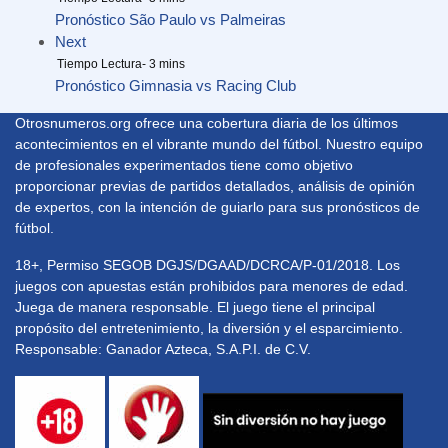
Pronóstico São Paulo vs Palmeiras
Next
Pronóstico Gimnasia vs Racing Club
Otrosnumeros.org ofrece una cobertura diaria de los últimos
acontecimientos en el vibrante mundo del fútbol. Nuestro equipo
de profesionales experimentados tiene como objetivo
proporcionar previas de partidos detallados, análisis de opinión
de expertos, con la intención de guiarlo para sus pronósticos de
fútbol.
18+, Permiso SEGOB DGJS/DGAAD/DCRCA/P-01/2018. Los
juegos con apuestas están prohibidos para menores de edad.
Juega de manera responsable. El juego tiene el principal
propósito del entretenimiento, la diversión y el esparcimiento.
Responsable: Ganador Azteca, S.A.P.I. de C.V.