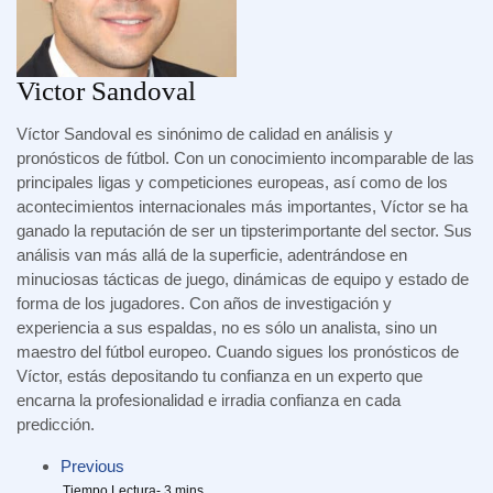
Victor Sandoval
Víctor Sandoval es sinónimo de calidad en análisis y
pronósticos de fútbol. Con un conocimiento incomparable de las
principales ligas y competiciones europeas, así como de los
acontecimientos internacionales más importantes, Víctor se ha
ganado la reputación de ser un tipsterimportante del sector. Sus
análisis van más allá de la superficie, adentrándose en
minuciosas tácticas de juego, dinámicas de equipo y estado de
forma de los jugadores. Con años de investigación y
experiencia a sus espaldas, no es sólo un analista, sino un
maestro del fútbol europeo. Cuando sigues los pronósticos de
Víctor, estás depositando tu confianza en un experto que
encarna la profesionalidad e irradia confianza en cada
predicción.
Previous