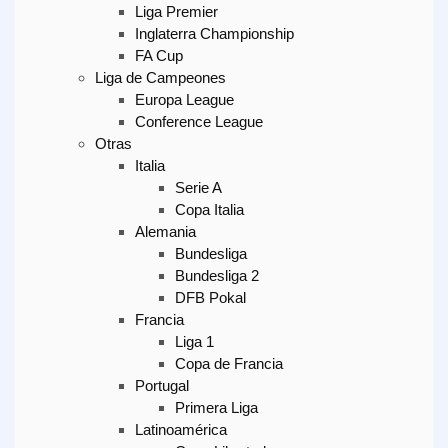
Liga Premier
Inglaterra Championship
FA Cup
Liga de Campeones
Europa League
Conference League
Otras
Italia
Serie A
Copa Italia
Alemania
Bundesliga
Bundesliga 2
DFB Pokal
Francia
Liga 1
Copa de Francia
Portugal
Primera Liga
Latinoamérica