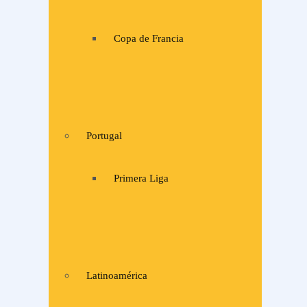
Copa de Francia
Portugal
Primera Liga
Latinoamérica