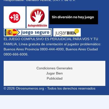
EL JUEGO COMPULSIVO ES PERJUDICIAL PARA VOS Y TU
FAMILIA, Línea gratuita de orientación al jugador problemático:
Buenos Aires Provincia 0800-444-4000, Buenos Aires Ciudad
0800-666-6006.
Condiciones Generales
Jugar Bien
Publicidad
© 2026 Otrosnumeros.org - Todos los derechos reservados