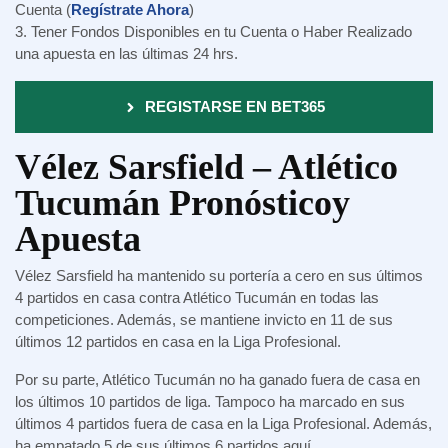
Cuenta (
Regístrate Ahora
)
3. Tener Fondos Disponibles en tu Cuenta o Haber Realizado
una apuesta en las últimas 24 hrs.
REGISTARSE EN BET365
Vélez Sarsfield – Atlético
Tucumán Pronósticoy
Apuesta
Vélez Sarsfield ha mantenido su portería a cero en sus últimos
4 partidos en casa contra Atlético Tucumán en todas las
competiciones. Además, se mantiene invicto en 11 de sus
últimos 12 partidos en casa en la Liga Profesional.
Por su parte, Atlético Tucumán no ha ganado fuera de casa en
los últimos 10 partidos de liga. Tampoco ha marcado en sus
últimos 4 partidos fuera de casa en la Liga Profesional. Además,
ha empatado 5 de sus últimos 6 partidos aquí.