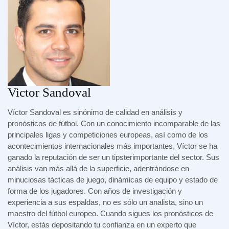
Victor Sandoval
Víctor Sandoval es sinónimo de calidad en análisis y
pronósticos de fútbol. Con un conocimiento incomparable de las
principales ligas y competiciones europeas, así como de los
acontecimientos internacionales más importantes, Víctor se ha
ganado la reputación de ser un tipsterimportante del sector. Sus
análisis van más allá de la superficie, adentrándose en
minuciosas tácticas de juego, dinámicas de equipo y estado de
forma de los jugadores. Con años de investigación y
experiencia a sus espaldas, no es sólo un analista, sino un
maestro del fútbol europeo. Cuando sigues los pronósticos de
Víctor, estás depositando tu confianza en un experto que