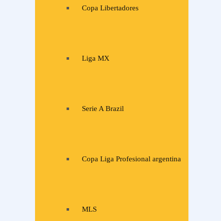
Copa Libertadores
Liga MX
Serie A Brazil
Copa Liga Profesional argentina
MLS