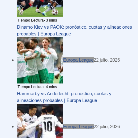
Dinamo Kiev vs PAOK: pronóstico, cuotas y alineaciones
probables | Europa League
Europa League
22 julio, 2026
Hammarby vs Anderlecht: pronóstico, cuotas y
alineaciones probables | Europa League
Europa League
22 julio, 2026