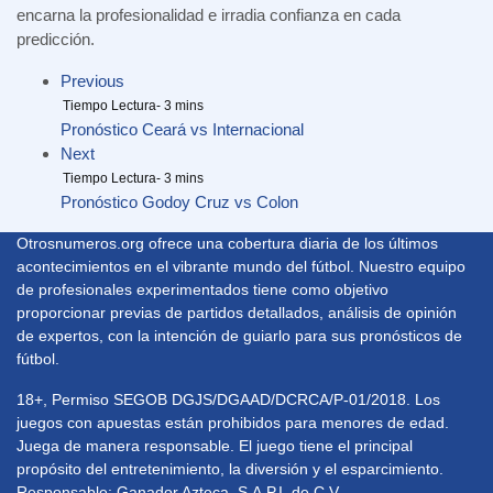
encarna la profesionalidad e irradia confianza en cada
predicción.
Previous
Pronóstico Ceará vs Internacional
Next
Pronóstico Godoy Cruz vs Colon
Otrosnumeros.org ofrece una cobertura diaria de los últimos
acontecimientos en el vibrante mundo del fútbol. Nuestro equipo
de profesionales experimentados tiene como objetivo
proporcionar previas de partidos detallados, análisis de opinión
de expertos, con la intención de guiarlo para sus pronósticos de
fútbol.
18+, Permiso SEGOB DGJS/DGAAD/DCRCA/P-01/2018. Los
juegos con apuestas están prohibidos para menores de edad.
Juega de manera responsable. El juego tiene el principal
propósito del entretenimiento, la diversión y el esparcimiento.
Responsable: Ganador Azteca, S.A.P.I. de C.V.