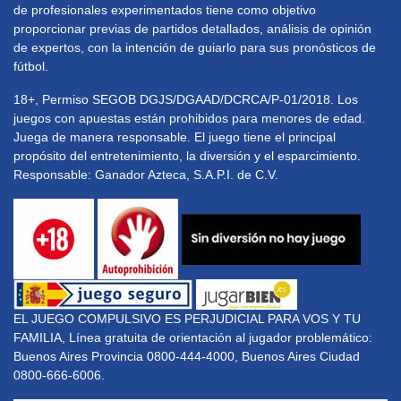
de profesionales experimentados tiene como objetivo
proporcionar previas de partidos detallados, análisis de opinión
de expertos, con la intención de guiarlo para sus pronósticos de
fútbol.
18+, Permiso SEGOB DGJS/DGAAD/DCRCA/P-01/2018. Los
juegos con apuestas están prohibidos para menores de edad.
Juega de manera responsable. El juego tiene el principal
propósito del entretenimiento, la diversión y el esparcimiento.
Responsable: Ganador Azteca, S.A.P.I. de C.V.
EL JUEGO COMPULSIVO ES PERJUDICIAL PARA VOS Y TU
FAMILIA, Línea gratuita de orientación al jugador problemático:
Buenos Aires Provincia 0800-444-4000, Buenos Aires Ciudad
0800-666-6006.