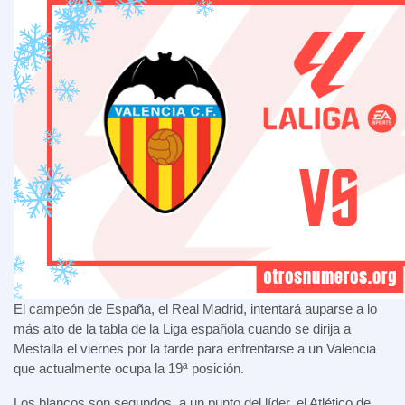
El campeón de España, el Real Madrid, intentará auparse a lo
más alto de la tabla de la Liga española cuando se dirija a
Mestalla el viernes por la tarde para enfrentarse a un Valencia
que actualmente ocupa la 19ª posición.
Los blancos son segundos, a un punto del líder, el Atlético de