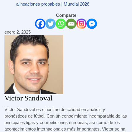
alineaciones probables | Mundial 2026
Comparte
enero 2, 2025
Victor Sandoval
Víctor Sandoval es sinónimo de calidad en análisis y
pronósticos de fútbol. Con un conocimiento incomparable de las
principales ligas y competiciones europeas, así como de los
acontecimientos internacionales más importantes, Víctor se ha