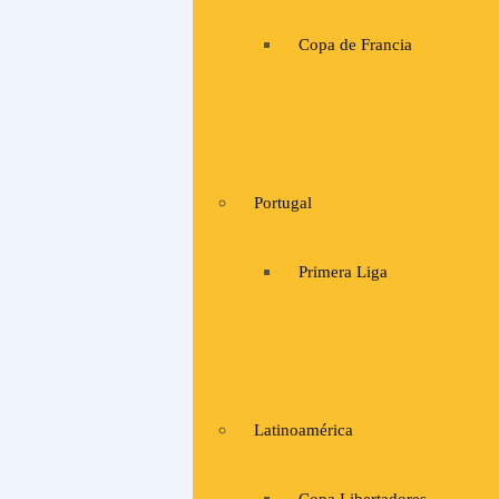
Copa de Francia
Portugal
Primera Liga
Latinoamérica