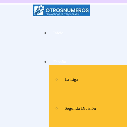
La mejor web de 
de expertos
Inicio
España
La Liga
Segunda División