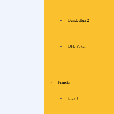
Bundesliga 2
DFB Pokal
Francia
Liga 1