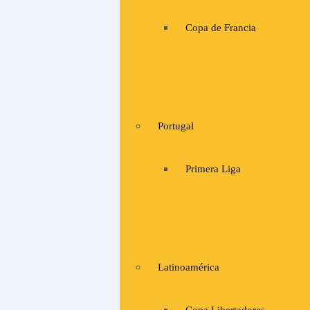
Copa de Francia
Portugal
Primera Liga
Latinoamérica