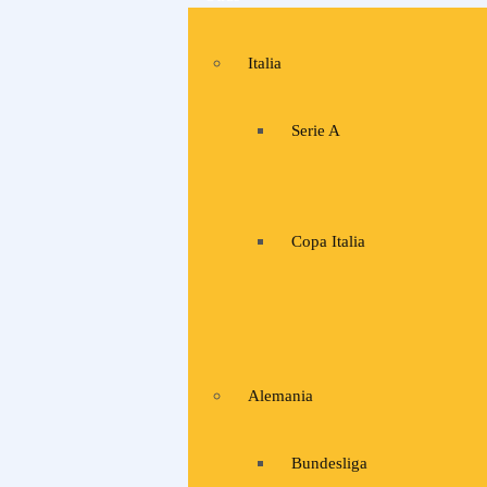
Italia
Serie A
Copa Italia
Alemania
Bundesliga