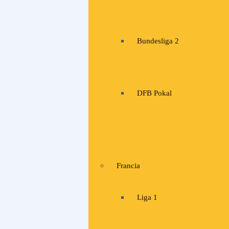
Bundesliga 2
DFB Pokal
Francia
Liga 1