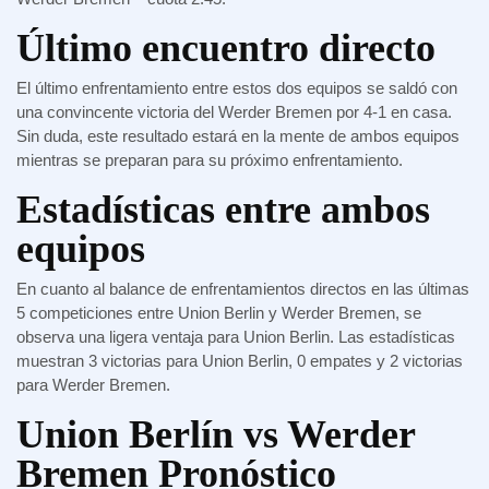
Último encuentro directo
El último enfrentamiento entre estos dos equipos se saldó con
una convincente victoria del Werder Bremen por 4-1 en casa.
Sin duda, este resultado estará en la mente de ambos equipos
mientras se preparan para su próximo enfrentamiento.
Estadísticas entre ambos
equipos
En cuanto al balance de enfrentamientos directos en las últimas
5 competiciones entre Union Berlin y Werder Bremen, se
observa una ligera ventaja para Union Berlin. Las estadísticas
muestran 3 victorias para Union Berlin, 0 empates y 2 victorias
para Werder Bremen.
Union Berlín vs Werder
Bremen Pronóstico