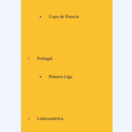
Copa de Francia
Portugal
Primera Liga
Latinoamérica