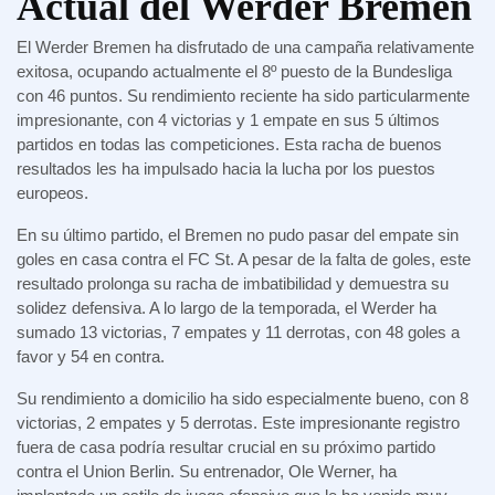
Actual del Werder Bremen
El Werder Bremen ha disfrutado de una campaña relativamente
exitosa, ocupando actualmente el 8º puesto de la Bundesliga
con 46 puntos. Su rendimiento reciente ha sido particularmente
impresionante, con 4 victorias y 1 empate en sus 5 últimos
partidos en todas las competiciones. Esta racha de buenos
resultados les ha impulsado hacia la lucha por los puestos
europeos.
En su último partido, el Bremen no pudo pasar del empate sin
goles en casa contra el FC St. A pesar de la falta de goles, este
resultado prolonga su racha de imbatibilidad y demuestra su
solidez defensiva. A lo largo de la temporada, el Werder ha
sumado 13 victorias, 7 empates y 11 derrotas, con 48 goles a
favor y 54 en contra.
Su rendimiento a domicilio ha sido especialmente bueno, con 8
victorias, 2 empates y 5 derrotas. Este impresionante registro
fuera de casa podría resultar crucial en su próximo partido
contra el Union Berlin. Su entrenador, Ole Werner, ha