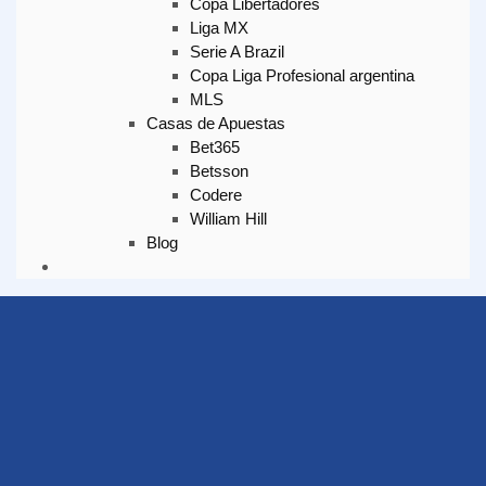
Copa Libertadores
Liga MX
Serie A Brazil
Copa Liga Profesional argentina
MLS
Casas de Apuestas
Bet365
Betsson
Codere
William Hill
Blog