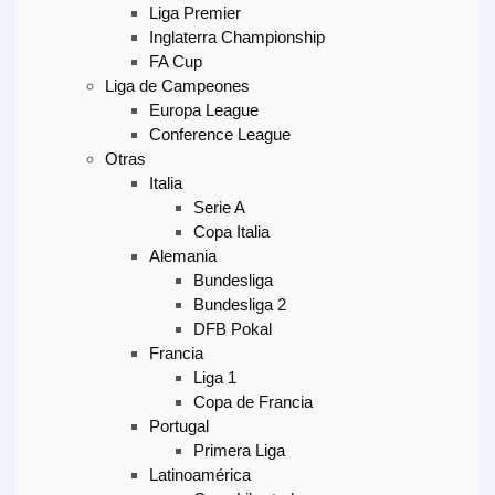
Liga Premier
Inglaterra Championship
FA Cup
Liga de Campeones
Europa League
Conference League
Otras
Italia
Serie A
Copa Italia
Alemania
Bundesliga
Bundesliga 2
DFB Pokal
Francia
Liga 1
Copa de Francia
Portugal
Primera Liga
Latinoamérica