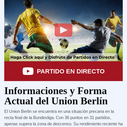
PARTIDO EN DIRECTO
Informaciones y Forma
Actual del Union Berlín
El Union Berlin se encuentra en una situación precaria en la
recta final de la Bundesliga. Con 36 puntos en 31 partidos,
apenas supera la zona de descenso. Su rendimiento reciente ha