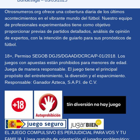
Otrosnumeros.org ofrece una cobertura diaria de los últimos
acontecimientos en el vibrante mundo del fútbol. Nuestro equipo
de profesionales experimentados tiene como objetivo
proporcionar previas de partidos detallados, análisis de opinión
de expertos, con la intención de guiarlo para sus pronósticos de
fútbol.
18+, Permiso SEGOB DGJS/DGAAD/DCRCA/P-01/2018. Los
juegos con apuestas están prohibidos para menores de edad.
Juega de manera responsable. El juego tiene el principal
propósito del entretenimiento, la diversión y el esparcimiento.
Responsable: Ganador Azteca, S.A.P.I. de C.V.
EL JUEGO COMPULSIVO ES PERJUDICIAL PARA VOS Y TU
FAMILIA, Línea gratuita de orientación al jugador problemático: