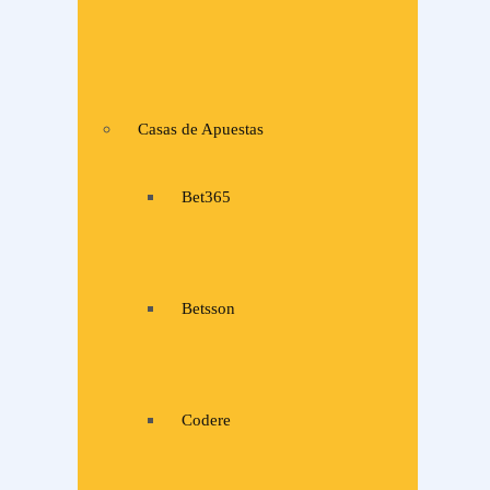
Casas de Apuestas
Bet365
Betsson
Codere