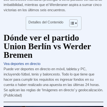
imbatibilidad, mientras que el Werderaner aspira a sumar cinco
victorias en los últimos seis encuentros.
Detalles del Contenido
Dónde ver el partido
Union Berlín vs Werder
Bremen
Vea deportes en directo
Puede ver deportes en directo en móvil, tableta y PC,
incluyendo fútbol, tenis y baloncesto. Todo lo que tiene que
hacer para cumplir los requisitos es ingresar fondos en su
cuenta o haber realizado una apuesta en las últimas 24 horas.
Se aplican las reglas de ‘Imágenes en directo’ y geolocalización.
(Publicidad)