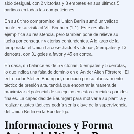
sido desigual, con 2 victorias y 3 empates en sus últimos 5
partidos en todas las competiciones.
En su último compromiso, el Union Berlin sumó un valioso
punto en su visita al VfL Bochum (1-1). Este resultado
ejemplifica su resistencia, pero también pone de relieve su
lucha por conseguir victorias contundentes. A lo largo de la
temporada, el Union ha cosechado 9 victorias, 9 empates y 13
derrotas, con 31 goles a favor y 45 en contra.
En casa, su balance es de 5 victorias, 5 empates y 5 derrotas,
lo que indica una falta de dominio en el An der Alten Försterei. El
entrenador Steffen Baumgart, conocido por su planteamiento
táctico de presión alta, tendrá que encontrar la manera de
maximizar el potencial de su equipo en estos cruciales partidos
finales. La capacidad de Baumgart para motivar a su plantilla y
realizar ajustes tácticos podría ser la clave de la supervivencia
del Union Berlin en la Bundesliga.
Informaciones y Forma