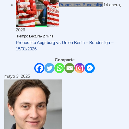
Pronosticos Bundesliga
14 enero,
2026
Pronóstico Augsburg vs Union Berlin – Bundesliga –
15/01/2026
Comparte
mayo 3, 2025