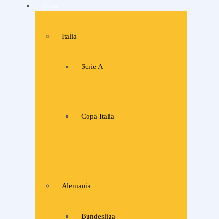
Otras
Italia
Serie A
Copa Italia
Alemania
Bundesliga