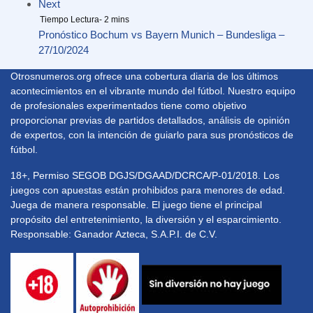
Next
Pronóstico Bochum vs Bayern Munich – Bundesliga –
27/10/2024
Otrosnumeros.org ofrece una cobertura diaria de los últimos
acontecimientos en el vibrante mundo del fútbol. Nuestro equipo
de profesionales experimentados tiene como objetivo
proporcionar previas de partidos detallados, análisis de opinión
de expertos, con la intención de guiarlo para sus pronósticos de
fútbol.
18+, Permiso SEGOB DGJS/DGAAD/DCRCA/P-01/2018. Los
juegos con apuestas están prohibidos para menores de edad.
Juega de manera responsable. El juego tiene el principal
propósito del entretenimiento, la diversión y el esparcimiento.
Responsable: Ganador Azteca, S.A.P.I. de C.V.