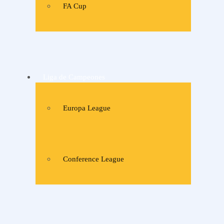
FA Cup
Liga de Campeones
Europa League
Conference League