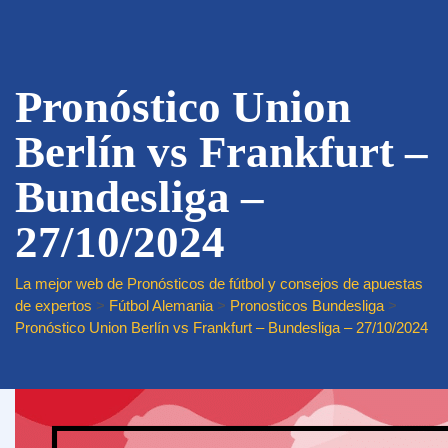
Pronóstico Union
Berlín vs Frankfurt –
Bundesliga –
27/10/2024
La mejor web de Pronósticos de fútbol y consejos de apuestas
de expertos
>
Fútbol Alemania
>
Pronosticos Bundesliga
>
Pronóstico Union Berlín vs Frankfurt – Bundesliga – 27/10/2024