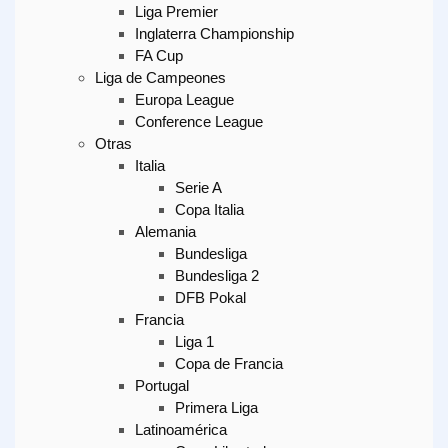
Liga Premier
Inglaterra Championship
FA Cup
Liga de Campeones
Europa League
Conference League
Otras
Italia
Serie A
Copa Italia
Alemania
Bundesliga
Bundesliga 2
DFB Pokal
Francia
Liga 1
Copa de Francia
Portugal
Primera Liga
Latinoamérica