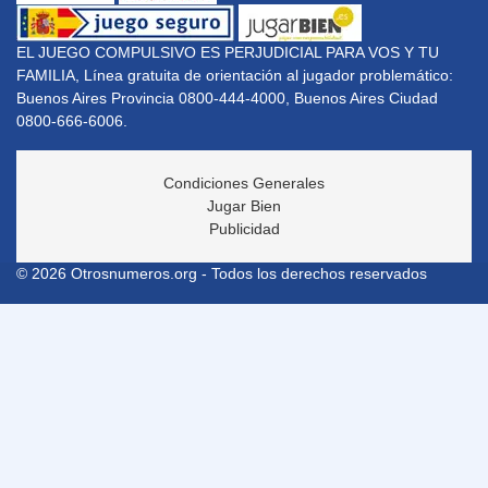
EL JUEGO COMPULSIVO ES PERJUDICIAL PARA VOS Y TU
FAMILIA, Línea gratuita de orientación al jugador problemático:
Buenos Aires Provincia 0800-444-4000, Buenos Aires Ciudad
0800-666-6006.
Condiciones Generales
Jugar Bien
Publicidad
© 2026 Otrosnumeros.org - Todos los derechos reservados