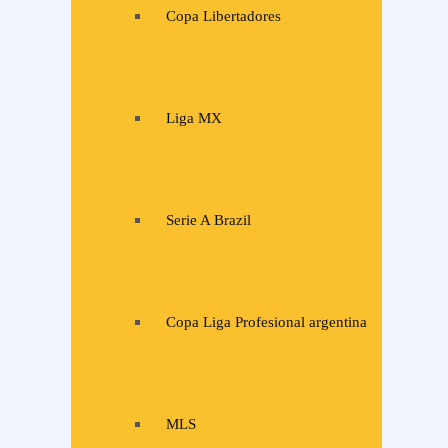
Copa Libertadores
Liga MX
Serie A Brazil
Copa Liga Profesional argentina
MLS