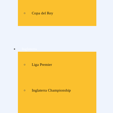
Copa del Rey
Inglaterra
Liga Premier
Inglaterra Championship