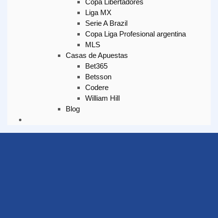
Copa Libertadores
Liga MX
Serie A Brazil
Copa Liga Profesional argentina
MLS
Casas de Apuestas
Bet365
Betsson
Codere
William Hill
Blog