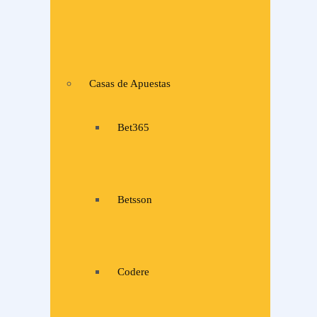
Casas de Apuestas
Bet365
Betsson
Codere