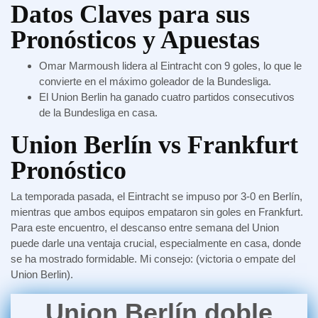
Datos Claves para sus
Pronósticos y Apuestas
Omar Marmoush lidera al Eintracht con 9 goles, lo que le
convierte en el máximo goleador de la Bundesliga.
El Union Berlin ha ganado cuatro partidos consecutivos
de la Bundesliga en casa.
Union Berlín vs Frankfurt
Pronóstico
La temporada pasada, el Eintracht se impuso por 3-0 en Berlín,
mientras que ambos equipos empataron sin goles en Frankfurt.
Para este encuentro, el descanso entre semana del Union
puede darle una ventaja crucial, especialmente en casa, donde
se ha mostrado formidable. Mi consejo: (victoria o empate del
Union Berlin).
Union Berlín doble