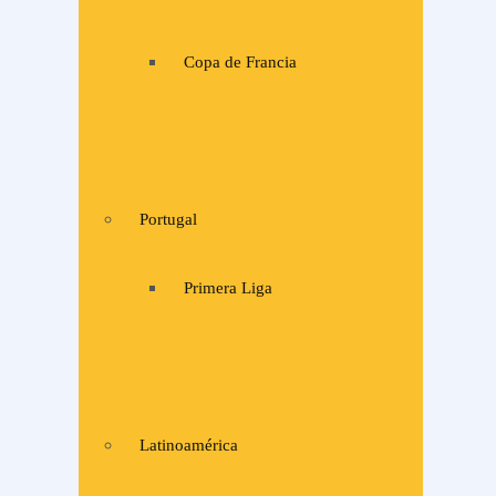
Copa de Francia
Portugal
Primera Liga
Latinoamérica