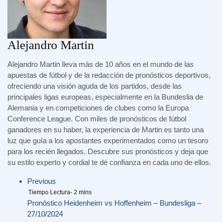
Alejandro Martin
Alejandro Martin lleva más de 10 años en el mundo de las
apuestas de fútbol y de la redacción de pronósticos deportivos,
ofreciendo una visión aguda de los partidos, desde las
principales ligas europeas, especialmente en la Bundeslia de
Alemania y en competiciones de clubes como la Europa
Conference League. Con miles de pronósticos de fútbol
ganadores en su haber, la experiencia de Martin es tanto una
luz que guía a los apostantes experimentados como un tesoro
para los recién llegados. Descubre sus pronósticos y deja que
su estilo experto y cordial te dé confianza en cada uno de ellos.
Previous
Pronóstico Heidenheim vs Hoffenheim – Bundesliga –
27/10/2024