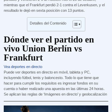
mientras que el Frankfurt perdió 2-1 contra el Leverkusen, y el
resultado le dejó en sexta posición con 13 puntos.
Detalles del Contenido
Dónde ver el partido en
vivo Union Berlín vs
Frankfurt
Vea deportes en directo
Puede ver deportes en directo en móvil, tableta y PC,
incluyendo fútbol, tenis y baloncesto. Todo lo que tiene que
hacer para cumplir los requisitos es ingresar fondos en su
cuenta o haber realizado una apuesta en las últimas 24 horas.
Se aplican las reglas de ‘Imágenes en directo’ y geolocalización