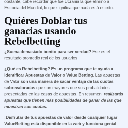
obstante, cabe recordar que fue Ucrania la que eliminó a
Escocia del Mundial, lo que significa que nada está escrito.
Quiéres Doblar tus
ganacias usando
Rebelbetting
¿Suena demasiado bonito para ser verdad?
Ese es el
resultado promedio real de los usuarios.
¿Qué es Rebelbetting?
Es un programa que te ayuda a
identificar Apuestas de Valor o Value Betting
. Las apuestas
de Valor
son una manera de sacar ventaja de las cuotas
sobrevaloradas
que son mayores que sus probalidades
presentadas en las casas de apuestas. En resumen,
realizarás
apuestas que tienen más posibilidades de ganar de las que
muestran sus cuotas
.
¡
Disfrutar de tus apuestas de valor desde cualquier lugar
!
ValueBetting está disponible en la web y funciona genial