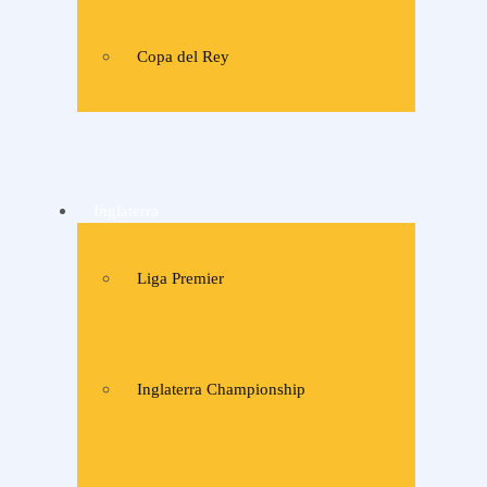
Copa del Rey
Inglaterra
Liga Premier
Inglaterra Championship