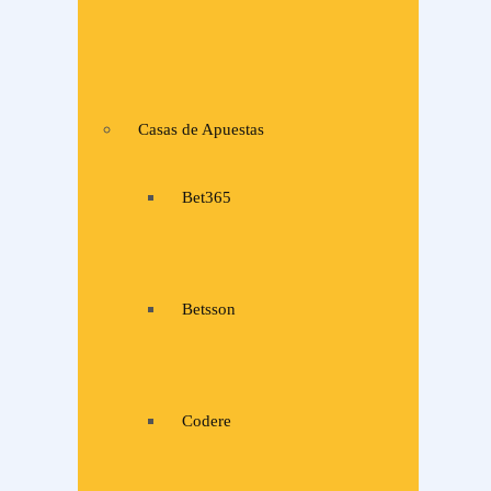
Casas de Apuestas
Bet365
Betsson
Codere