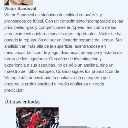
Victor Sandoval
Víctor Sandoval es sinónimo de calidad en análisis y
pronósticos de fútbol. Con un conocimiento incomparable de las
principales ligas y competiciones europeas, así como de los
acontecimientos internacionales más importantes, Víctor se ha
ganado la reputación de ser un tipsterimportante del sector. Sus
análisis van más allá de la superficie, adentrándose en
minuciosas tácticas de juego, dinámicas de equipo y estado de
forma de los jugadores. Con años de investigación y
experiencia a sus espaldas, no es sólo un analista, sino un
maestro del fútbol europeo. Cuando sigues los pronósticos de
Víctor, estás depositando tu confianza en un experto que
encarna la profesionalidad e irradia confianza en cada
predicción.
Últimas entradas