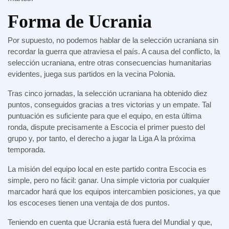
Forma de Ucrania
Por supuesto, no podemos hablar de la selección ucraniana sin
recordar la guerra que atraviesa el país. A causa del conflicto, la
selección ucraniana, entre otras consecuencias humanitarias
evidentes, juega sus partidos en la vecina Polonia.
Tras cinco jornadas, la selección ucraniana ha obtenido diez
puntos, conseguidos gracias a tres victorias y un empate. Tal
puntuación es suficiente para que el equipo, en esta última
ronda, dispute precisamente a Escocia el primer puesto del
grupo y, por tanto, el derecho a jugar la Liga A la próxima
temporada.
La misión del equipo local en este partido contra Escocia es
simple, pero no fácil: ganar. Una simple victoria por cualquier
marcador hará que los equipos intercambien posiciones, ya que
los escoceses tienen una ventaja de dos puntos.
Teniendo en cuenta que Ucrania está fuera del Mundial y que,