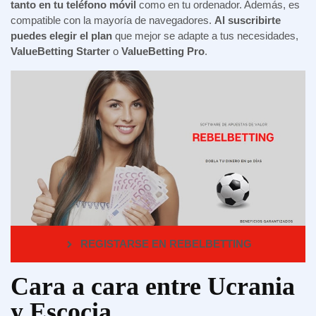
tanto en tu teléfono móvil
como en tu ordenador. Además, es
compatible con la mayoría de navegadores.
Al suscribirte
puedes elegir el plan
que mejor se adapte a tus necesidades,
ValueBetting Starter
o
ValueBetting
Pro
.
REGISTARSE EN REBELBETTING
Cara a cara entre Ucrania
y Escocia