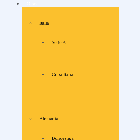
Otras
Italia
Serie A
Copa Italia
Alemania
Bundesliga