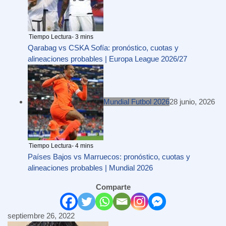
Qarabag vs CSKA Sofía: pronóstico, cuotas y
alineaciones probables | Europa League 2026/27
Mundial Futbol 2026
28 junio, 2026
Países Bajos vs Marruecos: pronóstico, cuotas y
alineaciones probables | Mundial 2026
Comparte
septiembre 26, 2022