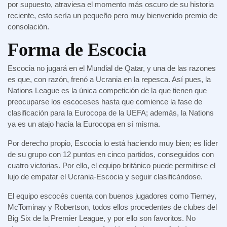
por supuesto, atraviesa el momento más oscuro de su historia
reciente, esto sería un pequeño pero muy bienvenido premio de
consolación.
Forma de Escocia
Escocia no jugará en el Mundial de Qatar, y una de las razones
es que, con razón, frenó a Ucrania en la repesca. Así pues, la
Nations League es la única competición de la que tienen que
preocuparse los escoceses hasta que comience la fase de
clasificación para la Eurocopa de la UEFA; además, la Nations
ya es un atajo hacia la Eurocopa en sí misma.
Por derecho propio, Escocia lo está haciendo muy bien; es líder
de su grupo con 12 puntos en cinco partidos, conseguidos con
cuatro victorias. Por ello, el equipo británico puede permitirse el
lujo de empatar el Ucrania-Escocia y seguir clasificándose.
El equipo escocés cuenta con buenos jugadores como Tierney,
McTominay y Robertson, todos ellos procedentes de clubes del
Big Six de la Premier League, y por ello son favoritos. No