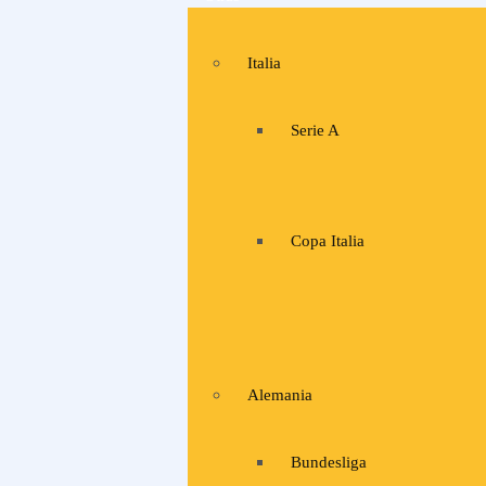
Italia
Serie A
Copa Italia
Alemania
Bundesliga