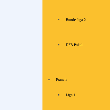
Bundesliga 2
DFB Pokal
Francia
Liga 1