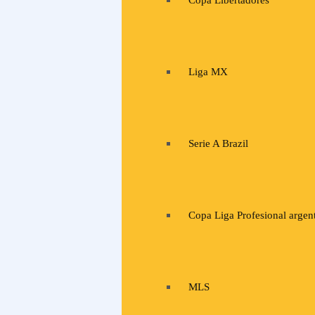
Copa Libertadores
Liga MX
Serie A Brazil
Copa Liga Profesional argen
MLS