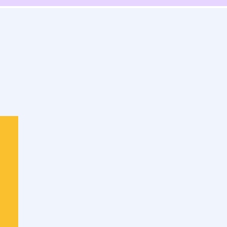
Pronósticos de fútbol y