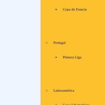
Copa de Francia
Portugal
Primera Liga
Latinoamérica