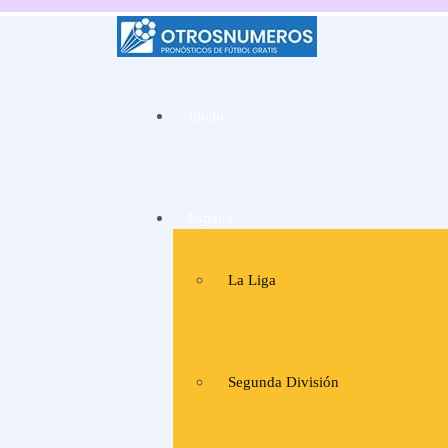
La mejor web de 
de expertos
Inicio
España
La Liga
Segunda División