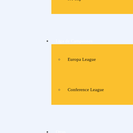
Liga de Campeones
Europa League
Conference League
Otras