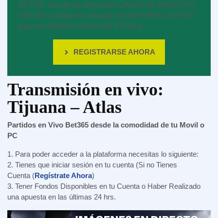
BET365, una de las principales CASAS DE APUESTAS
ONLINE y donde encontrarás las MEJORES CUOTAS
para tus PRONOSTICOS DE FUTBOL
REGISTRARSE AHORA
Transmisión en vivo:
Tijuana – Atlas
Partidos en Vivo Bet365 desde la comodidad de tu Movil o
PC
1. Para poder acceder a la plataforma necesitas lo siguiente:
2. Tienes que iniciar sesión en tu cuenta (Si no Tienes
Cuenta (
Regístrate Ahora
)
3. Tener Fondos Disponibles en tu Cuenta o Haber Realizado
una apuesta en las últimas 24 hrs.