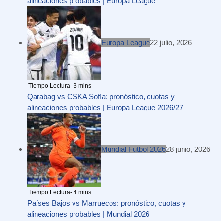
alineaciones probables | Europa League
Europa League
22 julio, 2026
Qarabag vs CSKA Sofía: pronóstico, cuotas y
alineaciones probables | Europa League 2026/27
Mundial Futbol 2026
28 junio, 2026
Países Bajos vs Marruecos: pronóstico, cuotas y
alineaciones probables | Mundial 2026