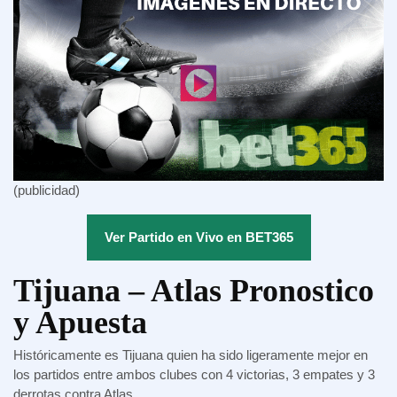
(publicidad)
Ver Partido en Vivo en BET365
Tijuana – Atlas Pronostico
y Apuesta
Históricamente es Tijuana quien ha sido ligeramente mejor en
los partidos entre ambos clubes con 4 victorias, 3 empates y 3
derrotas contra Atlas.