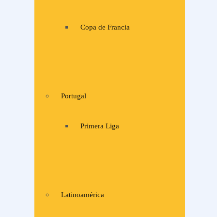
Copa de Francia
Portugal
Primera Liga
Latinoamérica