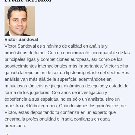
Victor Sandoval
Víctor Sandoval es sinónimo de calidad en análisis y
pronósticos de fútbol. Con un conocimiento incomparable de las
principales ligas y competiciones europeas, así como de los
acontecimientos internacionales más importantes, Víctor se ha
ganado la reputación de ser un tipsterimportante del sector. Sus
análisis van más allá de la superficie, adentrándose en
minuciosas tácticas de juego, dinámicas de equipo y estado de
forma de los jugadores. Con años de investigación y
experiencia a sus espaldas, no es sólo un analista, sino un
maestro del fútbol europeo. Cuando sigues los pronósticos de
Víctor, estás depositando tu confianza en un experto que
encarna la profesionalidad e irradia confianza en cada
predicción.