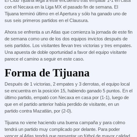
El Club Tijuana llega a este encuentro tras empatar 1-1 en casa
con el Necaxa en la Liga MX el pasado fin de semana. El
Tijuana terminó último en el Apertura y sólo ha ganado uno de
sus seis primeros partidos en el Clausura.
Ahora se enfrenta a un Atlas que comienza la jornada de este fin
de semana como uno de los dos equipos invictos después de
seis partidos. Los visitantes llevan tres victorias y tres empates.
Una apuesta de doble oportunidad a favor del equipo visitante
parece el camino a seguir en este caso.
Forma de Tijuana
Después de 1 victorias, 2 empates y 3 derrotas, el equipo local
se encuentra en la posición 15, habiendo ganado 5 puntos. En el
último partido, empató con Necaxa en casa por (1-1), luego de
que en el partido anterior había perdido de visitante, en un
partido contra Mazatlán, por (2-0).
Tijuana no viene haciendo una buena campaña y para colmo
tendrá un partido muy complicado por delante. Para poder
vencer al Atlas tendrá que presentar un fútbol de mayor calidad,