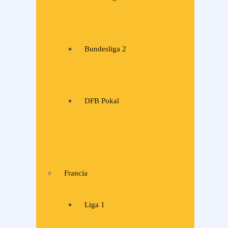
Bundesliga 2
DFB Pokal
Francia
Liga 1