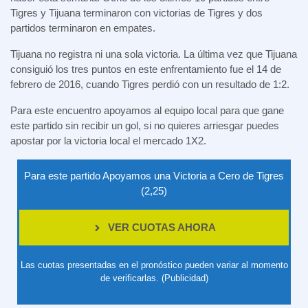
Tigres y Tijuana terminaron con victorias de Tigres y dos
partidos terminaron en empates.
Tijuana no registra ni una sola victoria. La última vez que Tijuana
consiguió los tres puntos en este enfrentamiento fue el 14 de
febrero de 2016, cuando Tigres perdió con un resultado de 1:2.
Para este encuentro apoyamos al equipo local para que gane
este partido sin recibir un gol, si no quieres arriesgar puedes
apostar por la victoria local el mercado 1X2.
Para este partido Apoyamos una Victoria a Cero de Tigres
(2,25)
VER CUOTAS AHORA
Las cuotas presentadas en el pronóstico pueden variar al momento
de verificarlas. (Publicidad)