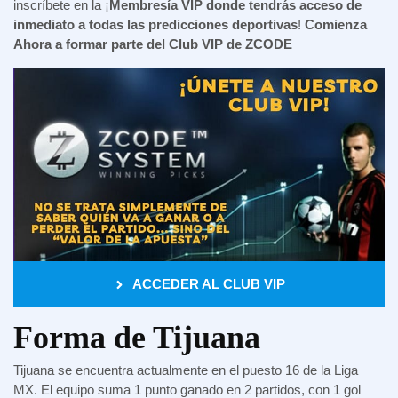
inscríbete en la ¡
Membresía VIP donde tendrás acceso de
inmediato a todas las predicciones deportivas
!
Comienza
Ahora a formar parte del Club VIP de ZCODE
ACCEDER AL CLUB VIP
Forma de Tijuana
Tijuana se encuentra actualmente en el puesto 16 de la Liga
MX. El equipo suma 1 punto ganado en 2 partidos, con 1 gol