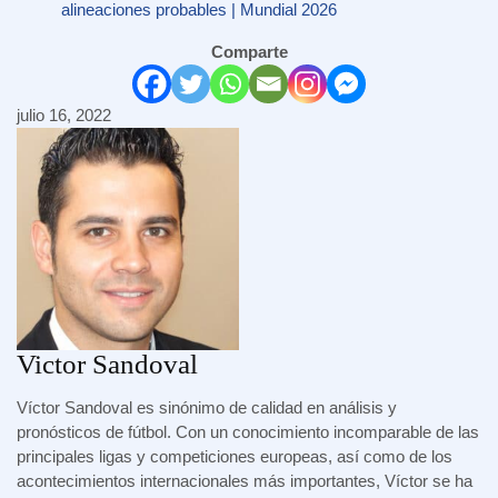
alineaciones probables | Mundial 2026
Comparte
julio 16, 2022
Victor Sandoval
Víctor Sandoval es sinónimo de calidad en análisis y
pronósticos de fútbol. Con un conocimiento incomparable de las
principales ligas y competiciones europeas, así como de los
acontecimientos internacionales más importantes, Víctor se ha