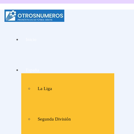
La mejor web de
Pronósticos de fútbol
Inicio
y consejos de apuestas
de expertos
España
La Liga
Segunda División