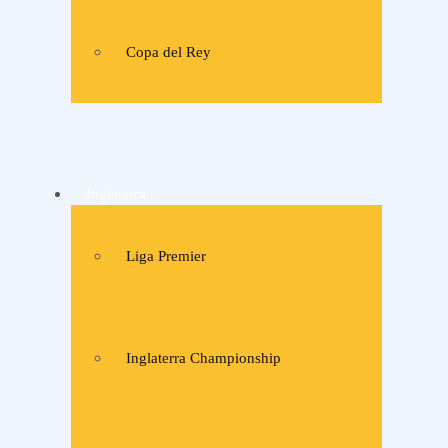
Copa del Rey
Inglaterra
Liga Premier
Inglaterra Championship