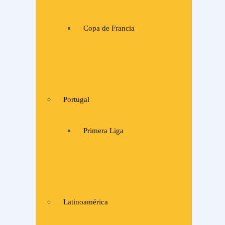
Copa de Francia
Portugal
Primera Liga
Latinoamérica