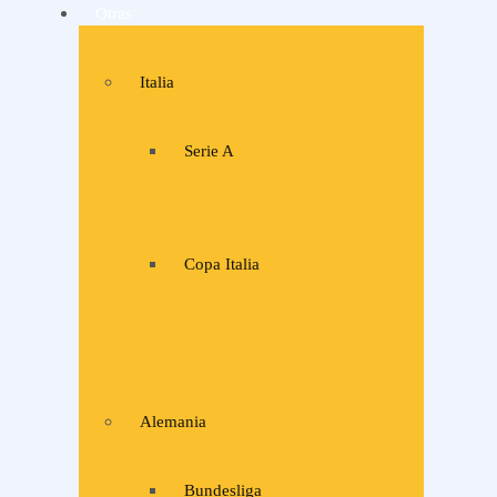
Otras
Italia
Serie A
Copa Italia
Alemania
Bundesliga