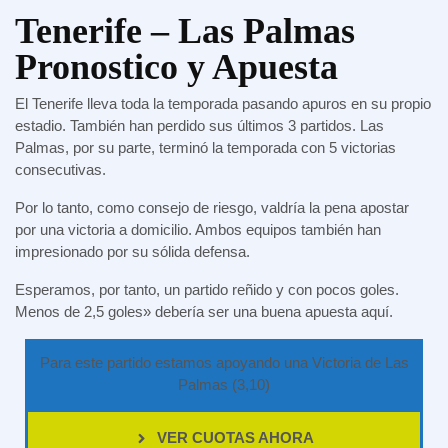
Tenerife – Las Palmas
Pronostico y Apuesta
El Tenerife lleva toda la temporada pasando apuros en su propio
estadio. También han perdido sus últimos 3 partidos. Las
Palmas, por su parte, terminó la temporada con 5 victorias
consecutivas.
Por lo tanto, como consejo de riesgo, valdría la pena apostar
por una victoria a domicilio. Ambos equipos también han
impresionado por su sólida defensa.
Esperamos, por tanto, un partido reñido y con pocos goles.
Menos de 2,5 goles» debería ser una buena apuesta aquí.
Para este partido estamos apoyando una Victoria de Las
Palmas (3,10)
VER CUOTAS AHORA