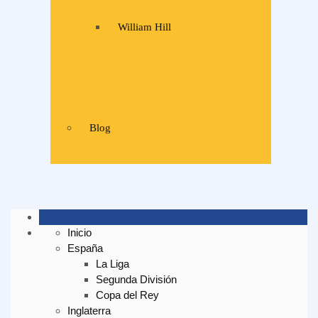
William Hill
Blog
Inicio
España
La Liga
Segunda División
Copa del Rey
Inglaterra