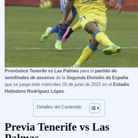
Pronóstico Tenerife vs Las Palmas
para el
partido de
semifinales de ascenso
de la
Segunda División de España
que se juega este miércoles 01 de junio de 2022 en el
Estadio
Heliodoro Rodríguez López
.
Detalles del Contenido
Previa Tenerife vs Las