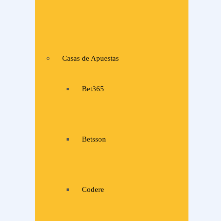
Casas de Apuestas
Bet365
Betsson
Codere