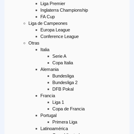
Liga Premier
Inglaterra Championship
FA Cup
Liga de Campeones
Europa League
Conference League
Otras
Italia
Serie A
Copa Italia
Alemania
Bundesliga
Bundesliga 2
DFB Pokal
Francia
Liga 1
Copa de Francia
Portugal
Primera Liga
Latinoamérica