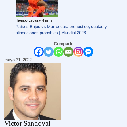
Países Bajos vs Marruecos: pronóstico, cuotas y
alineaciones probables | Mundial 2026
Comparte
mayo 31, 2022
Victor Sandoval