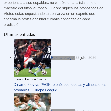
experiencia a sus espaldas, no es sólo un analista, sino un
maestro del fútbol europeo. Cuando sigues los pronósticos de
Víctor, estás depositando tu confianza en un experto que
encarna la profesionalidad e irradia confianza en cada
predicción.
Últimas entradas
Europa League
22 julio, 2026
Dinamo Kiev vs PAOK: pronóstico, cuotas y alineaciones
probables | Europa League