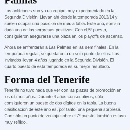
Palmas
Los anfitriones son ya un equipo muy experimentado en la
Segunda División. Llevan ahí desde la temporada 2013/14 y
suelen ocupar una posición de media tabla. Este año, son sin
duda una de las sorpresas positivas. Con el 5º puesto,
consiguieron asegurarse una plaza en los playoffs de ascenso.
Ahora se enfrentarán a Las Palmas en las semifinales. En la
temporada regular, se quedaron a un solo punto de ellos. Los
invitados llevan 4 años jugando en la Segunda División. El
cuarto puesto de esta temporada es su mejor resultado.
Forma del Tenerife
Tenerife no tuvo nada que ver con las plazas de promoción en
los últimos años. Durante 4 años consecutivos, sólo
consiguieron un puesto de dos dígitos en la tabla. La buena
clasificación de este año es, por tanto, una pequeña sorpresa.
Con sólo un punto de ventaja sobre el 7º puesto, también estuvo
muy reñido.