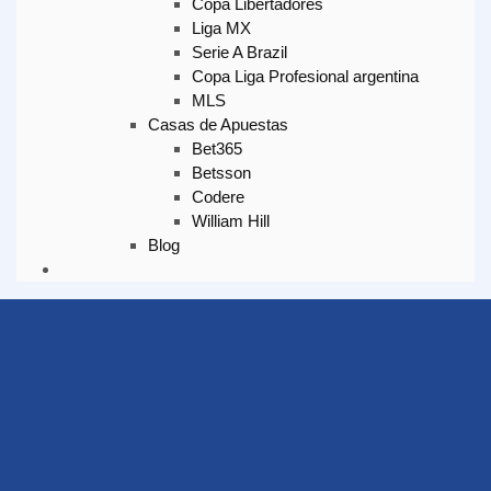
Copa Libertadores
Liga MX
Serie A Brazil
Copa Liga Profesional argentina
MLS
Casas de Apuestas
Bet365
Betsson
Codere
William Hill
Blog