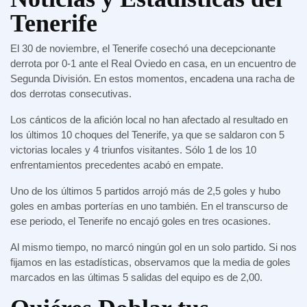
Tenerife
El 30 de noviembre, el Tenerife cosechó una decepcionante
derrota por 0-1 ante el Real Oviedo en casa, en un encuentro de
Segunda División. En estos momentos, encadena una racha de
dos derrotas consecutivas.
Los cánticos de la afición local no han afectado al resultado en
los últimos 10 choques del Tenerife, ya que se saldaron con 5
victorias locales y 4 triunfos visitantes. Sólo 1 de los 10
enfrentamientos precedentes acabó en empate.
Uno de los últimos 5 partidos arrojó más de 2,5 goles y hubo
goles en ambas porterías en uno también. En el transcurso de
ese periodo, el Tenerife no encajó goles en tres ocasiones.
Al mismo tiempo, no marcó ningún gol en un solo partido. Si nos
fijamos en las estadísticas, observamos que la media de goles
marcados en las últimas 5 salidas del equipo es de 2,00.