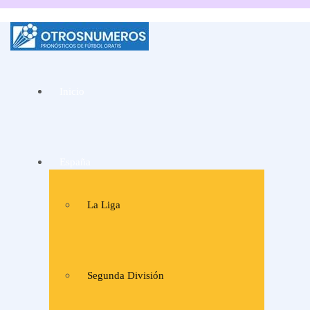
La mejor web de
Pronósticos de fútbol
Inicio
y consejos de apuestas
de expertos
España
La Liga
Segunda División