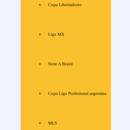
Copa Libertadores
Liga MX
Serie A Brazil
Copa Liga Profesional argentina
MLS