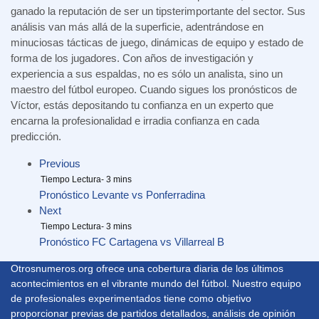
ganado la reputación de ser un tipsterimportante del sector. Sus
análisis van más allá de la superficie, adentrándose en
minuciosas tácticas de juego, dinámicas de equipo y estado de
forma de los jugadores. Con años de investigación y
experiencia a sus espaldas, no es sólo un analista, sino un
maestro del fútbol europeo. Cuando sigues los pronósticos de
Víctor, estás depositando tu confianza en un experto que
encarna la profesionalidad e irradia confianza en cada
predicción.
Previous
Pronóstico Levante vs Ponferradina
Next
Pronóstico FC Cartagena vs Villarreal B
Otrosnumeros.org ofrece una cobertura diaria de los últimos
acontecimientos en el vibrante mundo del fútbol. Nuestro equipo
de profesionales experimentados tiene como objetivo
proporcionar previas de partidos detallados, análisis de opinión