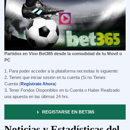
Partidos en Vivo Bet365 desde la comodidad de tu Movil o
PC
1. Para poder acceder a la plataforma necesitas lo siguiente:
2. Tienes que iniciar sesión en tu cuenta (Si no Tienes
Cuenta (
Regístrate Ahora
)
3. Tener Fondos Disponibles en tu Cuenta o Haber Realizado
una apuesta en las últimas 24 hrs.
REGISTARSE EN BET365
Noticias y Estadísticas del