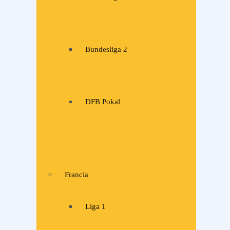
Bundesliga 2
DFB Pokal
Francia
Liga 1