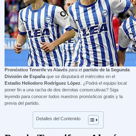
Pronóstico Tenerife vs Alavés
para el
partido de la Segunda
División de España
que se disputará el miércoles en el
Estadio Heliodoro Rodríguez López
. ¿Podrá el equipo local
poner fin a una racha de dos derrotas consecutivas? Siga
leyendo para conocer todos nuestros pronósticos gratis y la
previa del partido.
Detalles del Contenido