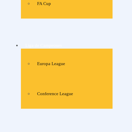
FA Cup
Liga de Campeones
Europa League
Conference League