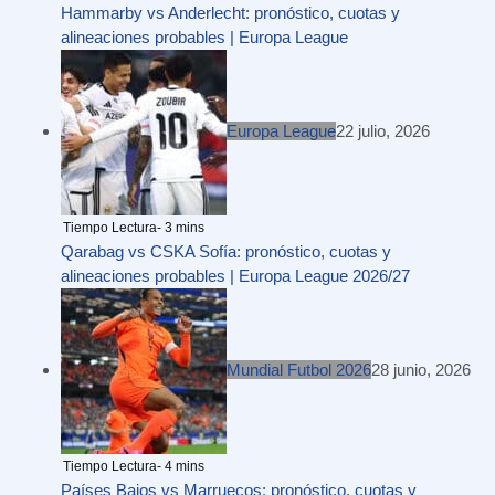
Hammarby vs Anderlecht: pronóstico, cuotas y
alineaciones probables | Europa League
Europa League
22 julio, 2026
Qarabag vs CSKA Sofía: pronóstico, cuotas y
alineaciones probables | Europa League 2026/27
Mundial Futbol 2026
28 junio, 2026
Países Bajos vs Marruecos: pronóstico, cuotas y