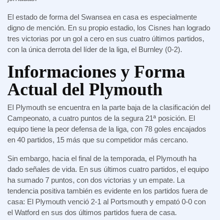
El estado de forma del Swansea en casa es especialmente
digno de mención. En su propio estadio, los Cisnes han logrado
tres victorias por un gol a cero en sus cuatro últimos partidos,
con la única derrota del líder de la liga, el Burnley (0-2).
Informaciones y Forma
Actual del Plymouth
El Plymouth se encuentra en la parte baja de la clasificación del
Campeonato, a cuatro puntos de la segura 21ª posición. El
equipo tiene la peor defensa de la liga, con 78 goles encajados
en 40 partidos, 15 más que su competidor más cercano.
Sin embargo, hacia el final de la temporada, el Plymouth ha
dado señales de vida. En sus últimos cuatro partidos, el equipo
ha sumado 7 puntos, con dos victorias y un empate. La
tendencia positiva también es evidente en los partidos fuera de
casa: El Plymouth venció 2-1 al Portsmouth y empató 0-0 con
el Watford en sus dos últimos partidos fuera de casa.