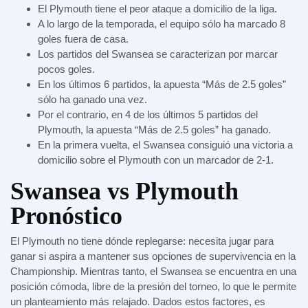
El Plymouth tiene el peor ataque a domicilio de la liga.
A lo largo de la temporada, el equipo sólo ha marcado 8
goles fuera de casa.
Los partidos del Swansea se caracterizan por marcar
pocos goles.
En los últimos 6 partidos, la apuesta “Más de 2.5 goles”
sólo ha ganado una vez.
Por el contrario, en 4 de los últimos 5 partidos del
Plymouth, la apuesta “Más de 2.5 goles” ha ganado.
En la primera vuelta, el Swansea consiguió una victoria a
domicilio sobre el Plymouth con un marcador de 2-1.
Swansea vs Plymouth
Pronóstico
El Plymouth no tiene dónde replegarse: necesita jugar para
ganar si aspira a mantener sus opciones de supervivencia en la
Championship. Mientras tanto, el Swansea se encuentra en una
posición cómoda, libre de la presión del torneo, lo que le permite
un planteamiento más relajado. Dados estos factores, es