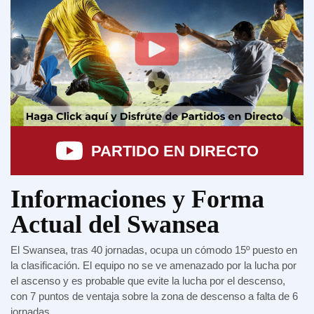
PARTIDO EN DIRECTO
Informaciones y Forma
Actual del Swansea
El Swansea, tras 40 jornadas, ocupa un cómodo 15º puesto en
la clasificación. El equipo no se ve amenazado por la lucha por
el ascenso y es probable que evite la lucha por el descenso,
con 7 puntos de ventaja sobre la zona de descenso a falta de 6
jornadas.