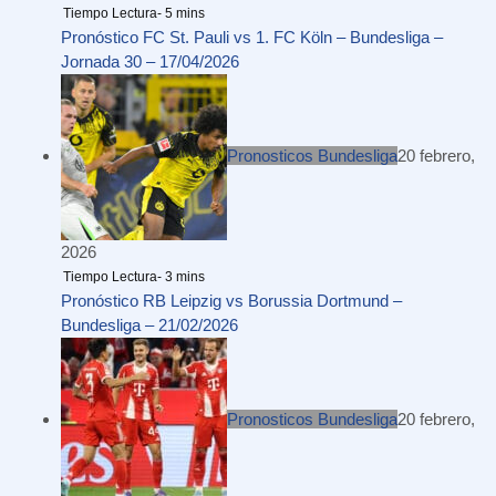
Pronóstico FC St. Pauli vs 1. FC Köln – Bundesliga –
Jornada 30 – 17/04/2026
Pronosticos Bundesliga
20 febrero,
2026
Pronóstico RB Leipzig vs Borussia Dortmund –
Bundesliga – 21/02/2026
Pronosticos Bundesliga
20 febrero,