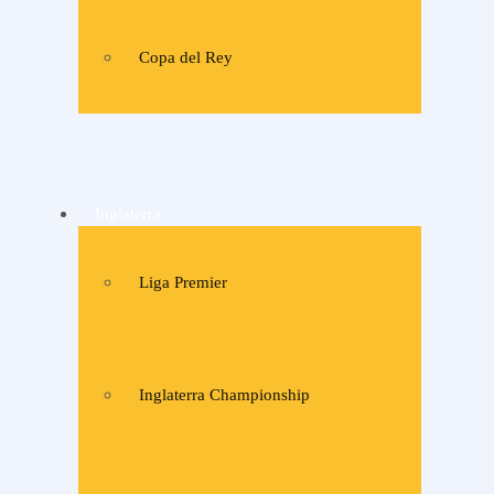
Copa del Rey
Inglaterra
Liga Premier
Inglaterra Championship