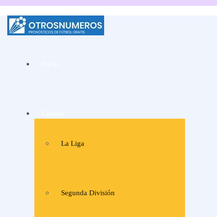
La mejor web de
Pronósticos de fútbol
Inicio
y consejos de apuestas
de expertos
España
La Liga
Segunda División