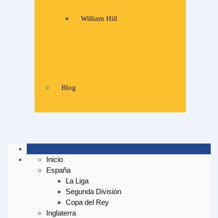
William Hill
Blog
Inicio
España
La Liga
Segunda División
Copa del Rey
Inglaterra