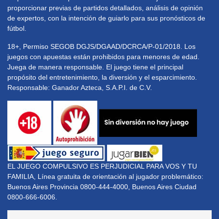
proporcionar previas de partidos detallados, análisis de opinión
de expertos, con la intención de guiarlo para sus pronósticos de
fútbol.
18+, Permiso SEGOB DGJS/DGAAD/DCRCA/P-01/2018. Los
juegos con apuestas están prohibidos para menores de edad.
Juega de manera responsable. El juego tiene el principal
propósito del entretenimiento, la diversión y el esparcimiento.
Responsable: Ganador Azteca, S.A.P.I. de C.V.
EL JUEGO COMPULSIVO ES PERJUDICIAL PARA VOS Y TU
FAMILIA, Línea gratuita de orientación al jugador problemático:
Buenos Aires Provincia 0800-444-4000, Buenos Aires Ciudad
0800-666-6006.