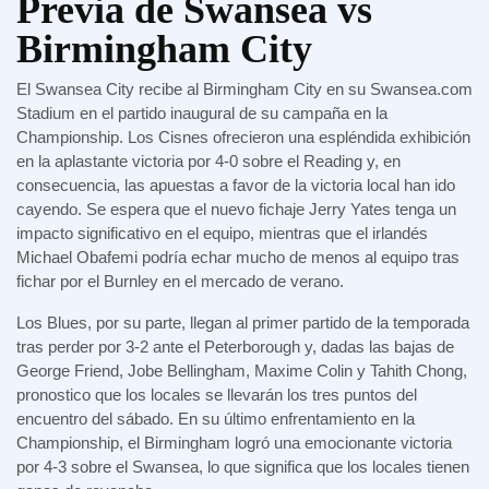
Previa de Swansea vs
Birmingham City
El Swansea City recibe al Birmingham City en su Swansea.com
Stadium en el partido inaugural de su campaña en la
Championship. Los Cisnes ofrecieron una espléndida exhibición
en la aplastante victoria por 4-0 sobre el Reading y, en
consecuencia, las apuestas a favor de la victoria local han ido
cayendo. Se espera que el nuevo fichaje Jerry Yates tenga un
impacto significativo en el equipo, mientras que el irlandés
Michael Obafemi podría echar mucho de menos al equipo tras
fichar por el Burnley en el mercado de verano.
Los Blues, por su parte, llegan al primer partido de la temporada
tras perder por 3-2 ante el Peterborough y, dadas las bajas de
George Friend, Jobe Bellingham, Maxime Colin y Tahith Chong,
pronostico que los locales se llevarán los tres puntos del
encuentro del sábado. En su último enfrentamiento en la
Championship, el Birmingham logró una emocionante victoria
por 4-3 sobre el Swansea, lo que significa que los locales tienen