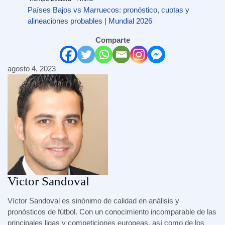
Países Bajos vs Marruecos: pronóstico, cuotas y
alineaciones probables | Mundial 2026
Comparte
agosto 4, 2023
Victor Sandoval
Víctor Sandoval es sinónimo de calidad en análisis y
pronósticos de fútbol. Con un conocimiento incomparable de las
principales ligas y competiciones europeas, así como de los