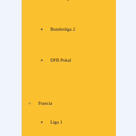
Bundesliga 2
DFB Pokal
Francia
Liga 1