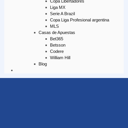
Copa Libertadores
Liga MX
Serie A Brazil
Copa Liga Profesional argentina
MLS
Casas de Apuestas
Bet365
Betsson
Codere
William Hill
Blog