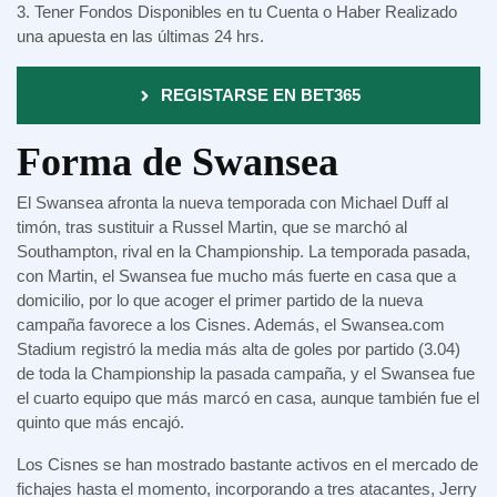
3. Tener Fondos Disponibles en tu Cuenta o Haber Realizado
una apuesta en las últimas 24 hrs.
REGISTARSE EN BET365
Forma de Swansea
El Swansea afronta la nueva temporada con Michael Duff al
timón, tras sustituir a Russel Martin, que se marchó al
Southampton, rival en la Championship. La temporada pasada,
con Martin, el Swansea fue mucho más fuerte en casa que a
domicilio, por lo que acoger el primer partido de la nueva
campaña favorece a los Cisnes. Además, el Swansea.com
Stadium registró la media más alta de goles por partido (3.04)
de toda la Championship la pasada campaña, y el Swansea fue
el cuarto equipo que más marcó en casa, aunque también fue el
quinto que más encajó.
Los Cisnes se han mostrado bastante activos en el mercado de
fichajes hasta el momento, incorporando a tres atacantes, Jerry