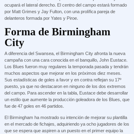
ocupará el lateral derecho. El centro del campo estará formado
por Matt Grimes y Jay Fulton, con una prolífica pareja de
delanteros formada por Yates y Piroe.
Forma de Birmingham
City
A diferencia del Swansea, el Birmingham City afronta la nueva
campaña con una cara conocida en el banquillo, John Eustace.
Los Blues fueron muy regulares la temporada pasada y tendrán
muchos aspectos que mejorar en los próximos diez meses.
Sus estadísticas de goles a favor y en contra reflejan su 17º
puesto, ya que no destacaron en ninguno de los dos extremos
del campo. Para ascender en la tabla, Eustace debe desarrollar
un estilo que aumente la producción goleadora de los Blues, que
fue de 47 goles en 46 partidos.
El Birmingham ha mostrado su intención de mejorar su plantilla
en el mercado de fichajes, adquiriendo ya ocho jugadores de los
que se espera que aspiren a un puesto en el primer equipo la