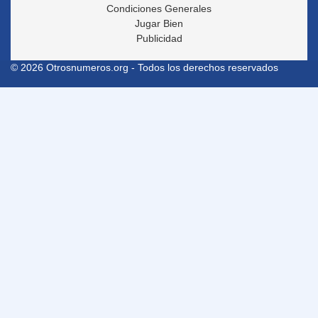
Condiciones Generales
Jugar Bien
Publicidad
© 2026 Otrosnumeros.org - Todos los derechos reservados