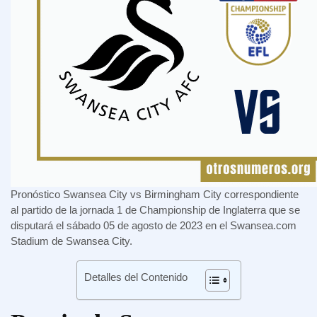
Pronóstico Swansea City vs Birmingham City correspondiente
al partido de la jornada 1 de Championship de Inglaterra que se
disputará el sábado 05 de agosto de 2023 en el Swansea.com
Stadium de Swansea City.
Detalles del Contenido