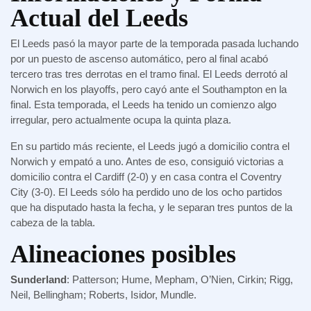
Actual del Leeds
El Leeds pasó la mayor parte de la temporada pasada luchando
por un puesto de ascenso automático, pero al final acabó
tercero tras tres derrotas en el tramo final. El Leeds derrotó al
Norwich en los playoffs, pero cayó ante el Southampton en la
final. Esta temporada, el Leeds ha tenido un comienzo algo
irregular, pero actualmente ocupa la quinta plaza.
En su partido más reciente, el Leeds jugó a domicilio contra el
Norwich y empató a uno. Antes de eso, consiguió victorias a
domicilio contra el Cardiff (2-0) y en casa contra el Coventry
City (3-0). El Leeds sólo ha perdido uno de los ocho partidos
que ha disputado hasta la fecha, y le separan tres puntos de la
cabeza de la tabla.
Alineaciones posibles
Sunderland
: Patterson; Hume, Mepham, O’Nien, Cirkin; Rigg,
Neil, Bellingham; Roberts, Isidor, Mundle.