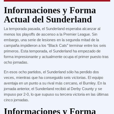
Informaciones y Forma
Actual del Sunderland
La temporada pasada, el Sunderland esperaba alcanzar al
menos los playoffs de ascenso a la Premier League. Sin
embargo, una serie de lesiones en la segunda mitad de la
campaña impidieron a los “Black Cats” terminar entre los seis
primeros. Esta temporada, el Sunderland ha empezado de
forma impresionante y actualmente ocupa el primer puesto tras
ocho jornadas.
En esos ocho partidos, el Sunderland sólo ha perdido dos
veces, mientras que ha conseguido seis victorias. El equipo
aventaja en un punto a su rival más cercano, el Burnley. En la
jornada anterior, el Sunderland recibió al Derby County y se
impuso por 2-0, lo que supuso su tercera victoria en las últimas
cinco jornadas.
Informaciones y Forma