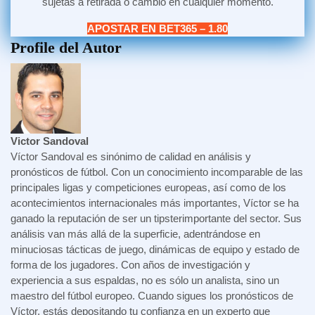
sujetas a retirada o cambio en cualquier momento.
APOSTAR EN BET365 – 1.80
Profile del Autor
Victor Sandoval
Víctor Sandoval es sinónimo de calidad en análisis y
pronósticos de fútbol. Con un conocimiento incomparable de las
principales ligas y competiciones europeas, así como de los
acontecimientos internacionales más importantes, Víctor se ha
ganado la reputación de ser un tipsterimportante del sector. Sus
análisis van más allá de la superficie, adentrándose en
minuciosas tácticas de juego, dinámicas de equipo y estado de
forma de los jugadores. Con años de investigación y
experiencia a sus espaldas, no es sólo un analista, sino un
maestro del fútbol europeo. Cuando sigues los pronósticos de
Víctor, estás depositando tu confianza en un experto que