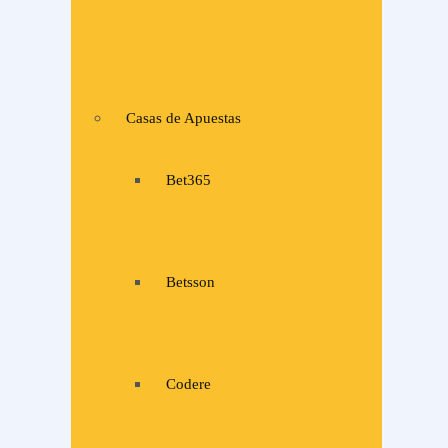
Casas de Apuestas
Bet365
Betsson
Codere