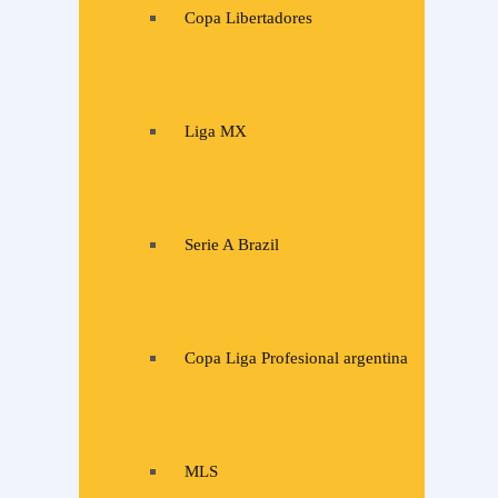
Copa Libertadores
Liga MX
Serie A Brazil
Copa Liga Profesional argentina
MLS