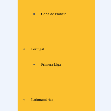
Copa de Francia
Portugal
Primera Liga
Latinoamérica