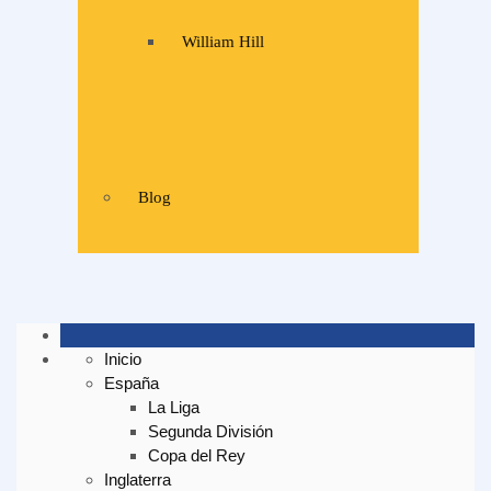
William Hill
Blog
Inicio
España
La Liga
Segunda División
Copa del Rey
Inglaterra