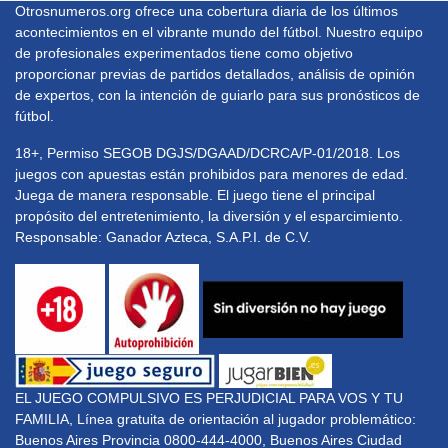
Otrosnumeros.org ofrece una cobertura diaria de los últimos
acontecimientos en el vibrante mundo del fútbol. Nuestro equipo
de profesionales experimentados tiene como objetivo
proporcionar previas de partidos detallados, análisis de opinión
de expertos, con la intención de guiarlo para sus pronósticos de
fútbol.
18+, Permiso SEGOB DGJS/DGAAD/DCRCA/P-01/2018. Los
juegos con apuestas están prohibidos para menores de edad.
Juega de manera responsable. El juego tiene el principal
propósito del entretenimiento, la diversión y el esparcimiento.
Responsable: Ganador Azteca, S.A.P.I. de C.V.
EL JUEGO COMPULSIVO ES PERJUDICIAL PARA VOS Y TU
FAMILIA, Línea gratuita de orientación al jugador problemático:
Buenos Aires Provincia 0800-444-4000, Buenos Aires Ciudad