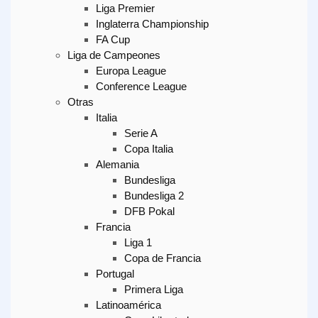
Liga Premier
Inglaterra Championship
FA Cup
Liga de Campeones
Europa League
Conference League
Otras
Italia
Serie A
Copa Italia
Alemania
Bundesliga
Bundesliga 2
DFB Pokal
Francia
Liga 1
Copa de Francia
Portugal
Primera Liga
Latinoamérica