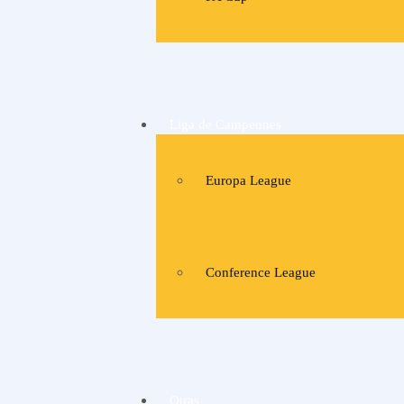
Liga de Campeones
Europa League
Conference League
Otras