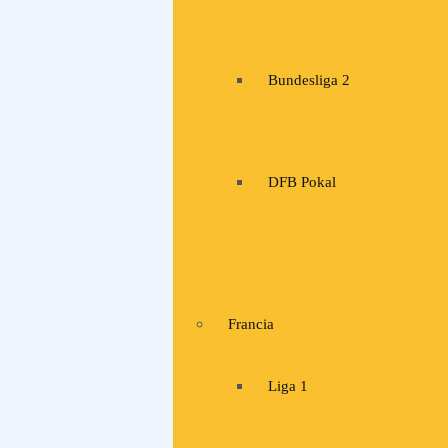
Bundesliga 2
DFB Pokal
Francia
Liga 1