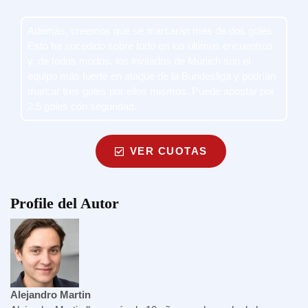
Además, creemos que se marcarán más de dos goles.
Esto ha sucedido sobre todo en los últimos encuentros
y, de todos modos, los invitados de Múnich son el
equipo más fuerte en ataque de la Bundesliga y podrían
marcar tres goles por ellos mismos. Puede apostar por
2.5 goles con seguridad.
VER CUOTAS
Profile del Autor
Alejandro Martin