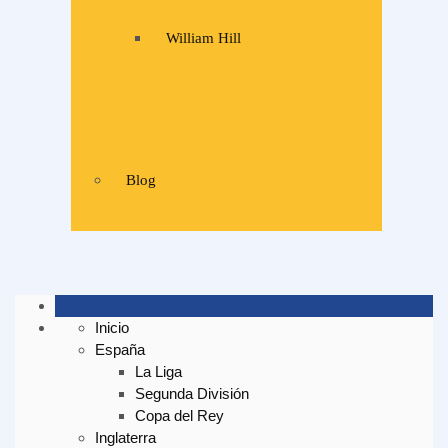
William Hill
Blog
Inicio
España
La Liga
Segunda División
Copa del Rey
Inglaterra