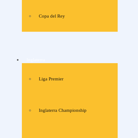
Copa del Rey
Inglaterra
Liga Premier
Inglaterra Championship