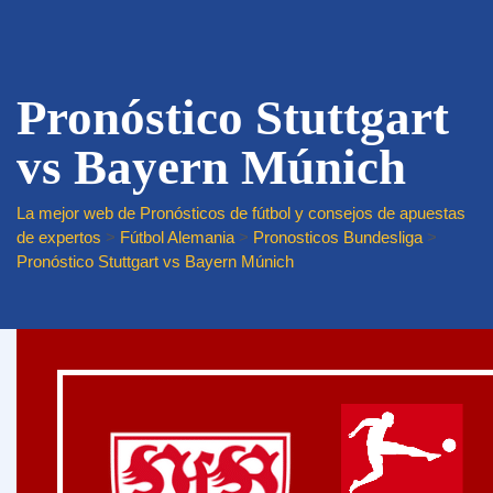
Pronóstico Stuttgart
vs Bayern Múnich
La mejor web de Pronósticos de fútbol y consejos de apuestas
de expertos
>
Fútbol Alemania
>
Pronosticos Bundesliga
>
Pronóstico Stuttgart vs Bayern Múnich