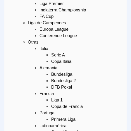
Liga Premier
Inglaterra Championship
FA Cup
Liga de Campeones
Europa League
Conference League
Otras
Italia
Serie A
Copa Italia
Alemania
Bundesliga
Bundesliga 2
DFB Pokal
Francia
Liga 1
Copa de Francia
Portugal
Primera Liga
Latinoamérica