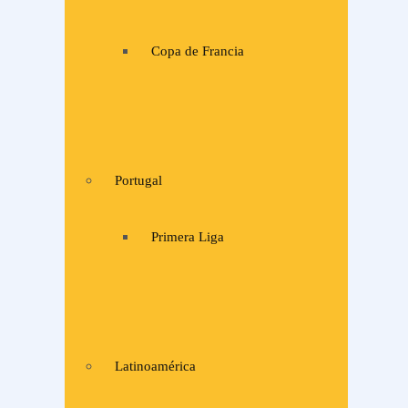
Copa de Francia
Portugal
Primera Liga
Latinoamérica