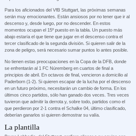
Para los aficionados del VfB Stuttgart, las próximas semanas
serán muy emocionantes. Están ansiosos por no tener que ir al
descenso y, desde luego, por no descender. En estos
momentos ocupan el 15º puesto en la tabla. Un puesto más
abajo estaría el que tiene que jugar en el descenso contra el
tercer clasificado de la segunda división. Si quieren salir de la
zona de peligro, será necesario sumar puntos lo antes posible.
No tienen estas preocupaciones en la Copa de la DFB, donde
se enfrentarán al 1 FC Núremberg en cuartos de final a
principios de abril. En octavos de final, vencieron a domicilio al
Paderborn (1-2). Si quieren escapar de la lucha por el descenso
en un futuro próximo, necesitarán un cambio de forma. En los
últimos cinco partidos, sólo han ganado dos veces. Tres veces
tuvieron que admitir la derrota y, sobre todo, partidos como el
que perdieron por 2-1 contra el Schalke 04, último clasificado,
deberían ganarlos si quieren demostrar su valía.
La plantilla