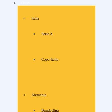
Otras
Italia
Serie A
Copa Italia
Alemania
Bundesliga