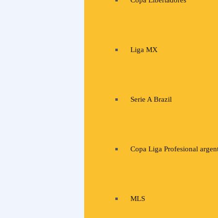
Copa Libertadores
Liga MX
Serie A Brazil
Copa Liga Profesional argen
MLS