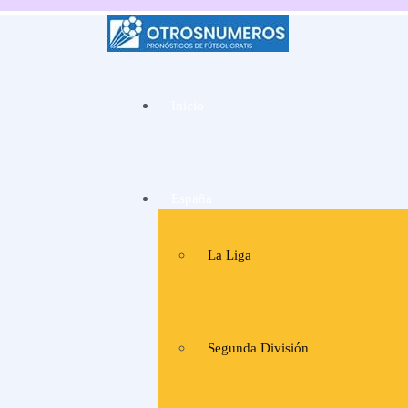
La mejor web de 
de expertos
Inicio
España
La Liga
Segunda División