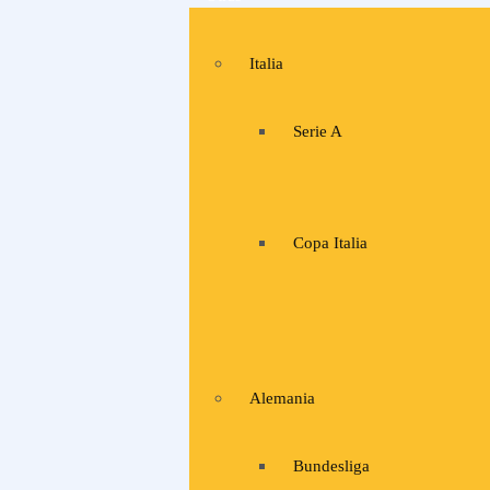
Italia
Serie A
Copa Italia
Alemania
Bundesliga