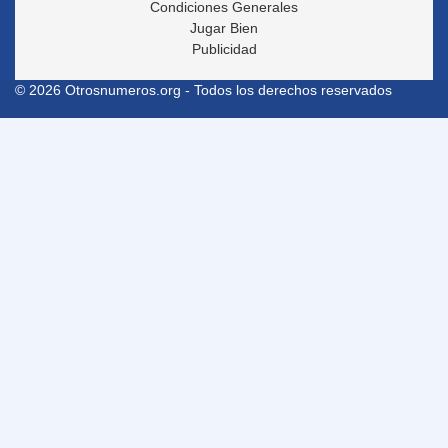
Condiciones Generales
Jugar Bien
Publicidad
© 2026 Otrosnumeros.org - Todos los derechos reservados