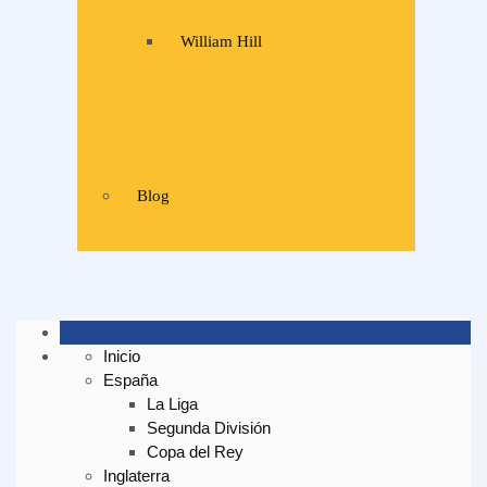
William Hill
Blog
Inicio
España
La Liga
Segunda División
Copa del Rey
Inglaterra