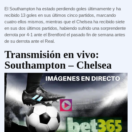
El Southampton ha estado perdiendo goles últimamente y ha
recibido 13 goles en sus últimos cinco partidos, marcando
cuatro ellos mismos, mientras que el Chelsea ha recibido siete
en sus dos últimos partidos, habiendo sufrido una sorprendente
derrota por 4-1 ante el Brentford el pasado fin de semana antes
de su derrota ante el Real.
Transmisión en vivo:
Southampton – Chelsea