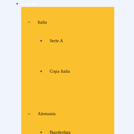
Otras
Italia
Serie A
Copa Italia
Alemania
Bundesliga