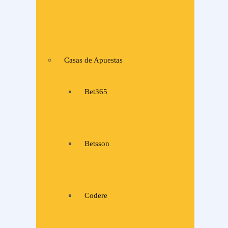
Casas de Apuestas
Bet365
Betsson
Codere