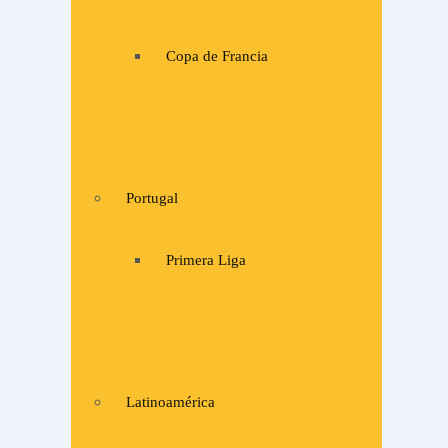
Copa de Francia
Portugal
Primera Liga
Latinoamérica