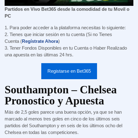
Partidos en Vivo Bet365 desde la comodidad de tu Movil o
PC
1. Para poder acceder a la plataforma necesitas lo siguiente:
2. Tienes que iniciar sesión en tu cuenta (Si no Tienes
Cuenta (
Regístrate Ahora
)
3. Tener Fondos Disponibles en tu Cuenta o Haber Realizado
una apuesta en las últimas 24 hrs.
Registarse en Bet365
Southampton – Chelsea
Pronostico y Apuesta
Más de 2,5 goles parece una buena opción, ya que se han
marcado al menos tres goles en cinco de los últimos seis
partidos del Southampton y en seis de los últimos ocho del
Chelsea en todas las competiciones.