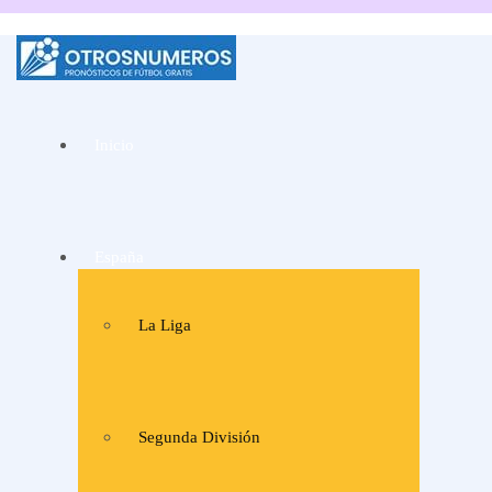
La mejor web de
Pronósticos de fútbol
Inicio
y consejos de apuestas
de expertos
España
La Liga
Segunda División