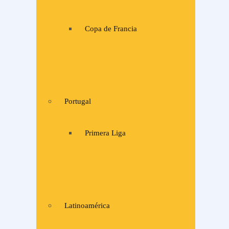
Copa de Francia
Portugal
Primera Liga
Latinoamérica