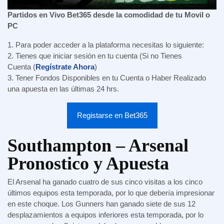
Partidos en Vivo Bet365 desde la comodidad de tu Movil o
PC
1. Para poder acceder a la plataforma necesitas lo siguiente:
2. Tienes que iniciar sesión en tu cuenta (Si no Tienes
Cuenta (
Regístrate Ahora
)
3. Tener Fondos Disponibles en tu Cuenta o Haber Realizado
una apuesta en las últimas 24 hrs.
Registarse en Bet365
Southampton – Arsenal
Pronostico y Apuesta
El Arsenal ha ganado cuatro de sus cinco visitas a los cinco
últimos equipos esta temporada, por lo que debería impresionar
en este choque. Los Gunners han ganado siete de sus 12
desplazamientos a equipos inferiores esta temporada, por lo