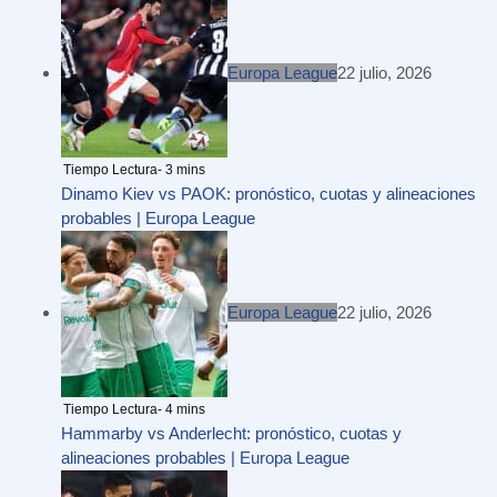
Europa League
22 julio, 2026
Dinamo Kiev vs PAOK: pronóstico, cuotas y alineaciones
probables | Europa League
Europa League
22 julio, 2026
Hammarby vs Anderlecht: pronóstico, cuotas y
alineaciones probables | Europa League