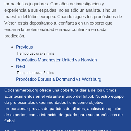
forma de los jugadores. Con años de investigación y
experiencia a sus espaldas, no es sólo un analista, sino un
maestro del fútbol europeo. Cuando sigues los pronósticos de
Víctor, estás depositando tu confianza en un experto que
encarna la profesionalidad e irradia confianza en cada
predicción.
Previous
Pronóstico Manchester United vs Norwich
Next
Pronóstico Borussia Dortmund vs Wolfsburg
Otrosnumeros.org ofrece una cobertura diaria de los últimos
acontecimientos en el vibrante mundo del fútbol. Nuestro equipo
de profesionales experimentados tiene como objetivo
proporcionar previas de partidos detallados, análisis de opinión
de expertos, con la intención de guiarlo para sus pronósticos de
fútbol.