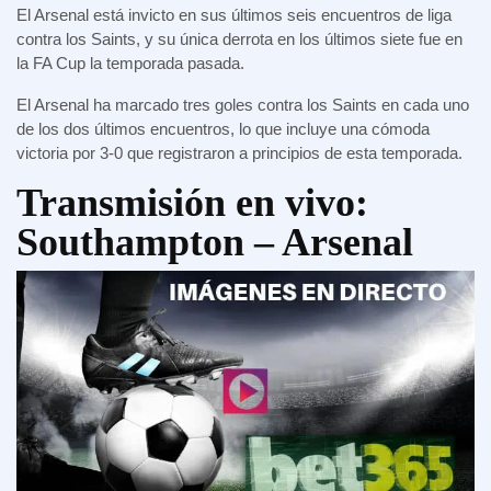
El Arsenal está invicto en sus últimos seis encuentros de liga
contra los Saints, y su única derrota en los últimos siete fue en
la FA Cup la temporada pasada.
El Arsenal ha marcado tres goles contra los Saints en cada uno
de los dos últimos encuentros, lo que incluye una cómoda
victoria por 3-0 que registraron a principios de esta temporada.
Transmisión en vivo:
Southampton – Arsenal