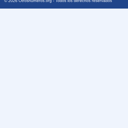
© 2026 Otrosnumeros.org - Todos los derechos reservados