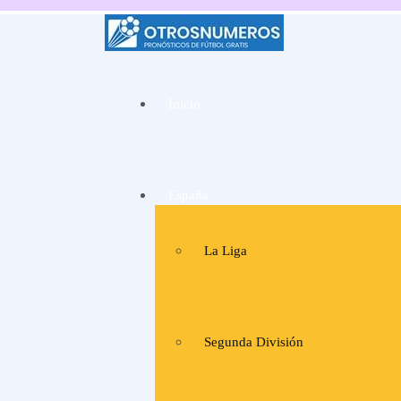
La mejor web de 
de expertos
Inicio
España
La Liga
Segunda División