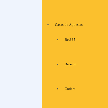
Casas de Apuestas
Bet365
Betsson
Codere