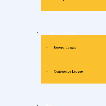
Liga de Campeones
Europa League
Conference League
Otras