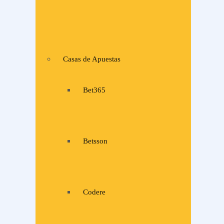
Casas de Apuestas
Bet365
Betsson
Codere