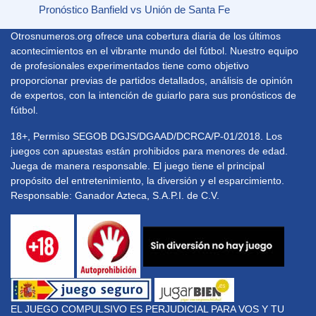
Pronóstico Banfield vs Unión de Santa Fe
Otrosnumeros.org ofrece una cobertura diaria de los últimos
acontecimientos en el vibrante mundo del fútbol. Nuestro equipo
de profesionales experimentados tiene como objetivo
proporcionar previas de partidos detallados, análisis de opinión
de expertos, con la intención de guiarlo para sus pronósticos de
fútbol.
18+, Permiso SEGOB DGJS/DGAAD/DCRCA/P-01/2018. Los
juegos con apuestas están prohibidos para menores de edad.
Juega de manera responsable. El juego tiene el principal
propósito del entretenimiento, la diversión y el esparcimiento.
Responsable: Ganador Azteca, S.A.P.I. de C.V.
EL JUEGO COMPULSIVO ES PERJUDICIAL PARA VOS Y TU