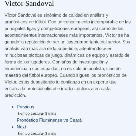
Victor Sandoval
Víctor Sandoval es sinónimo de calidad en análisis y
pronósticos de fútbol. Con un conocimiento incomparable de las
principales ligas y competiciones europeas, así como de los
acontecimientos internacionales más importantes, Víctor se ha
ganado la reputación de ser un tipsterimportante del sector. Sus
análisis van más allá de la superficie, adentrándose en
minuciosas tácticas de juego, dinámicas de equipo y estado de
forma de los jugadores. Con años de investigación y
experiencia a sus espaldas, no es sólo un analista, sino un
maestro del fútbol europeo. Cuando sigues los pronósticos de
Víctor, estás depositando tu confianza en un experto que
encarna la profesionalidad e irradia confianza en cada
predicción.
Previous
Pronóstico Fluminense vs Ceará
Next