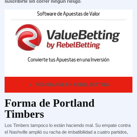
suscribirte sin correr ningún riesgo
.
REGISTARSE EN REBELBETTING
Forma de Portland
Timbers
Los Timbers tampoco lo están haciendo mal. Su empate contra
el Nashville amplió su racha de imbatibilidad a cuatro partidos,