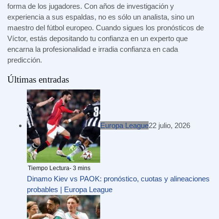
forma de los jugadores. Con años de investigación y
experiencia a sus espaldas, no es sólo un analista, sino un
maestro del fútbol europeo. Cuando sigues los pronósticos de
Víctor, estás depositando tu confianza en un experto que
encarna la profesionalidad e irradia confianza en cada
predicción.
Últimas entradas
Europa League
22 julio, 2026
Dinamo Kiev vs PAOK: pronóstico, cuotas y alineaciones
probables | Europa League