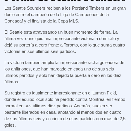
Los Seattle Sounders reciben a los Portland Timbers en un gran
duelo entre el campeón de la Liga de Campeones de la
Concacaf y el finalista de la Copa MLS.
El Seattle está atravesando un buen momento de forma. La
última vez consiguió una impresionante victoria a domicilio y
dejó su portería a cero frente a Toronto, con lo que suma cuatro
victorias en sus últimos seis partidos.
La victoria también amplió la impresionante racha goleadora de
los anfitriones, que han marcado en cada uno de sus seis
últimos partidos y sólo han dejado la puerta a cero en los diez
últimos.
Su registro es igualmente impresionante en el Lumen Field,
donde el equipo local sólo ha perdido contra Montreal en tiempo
normal en sus últimos diez partidos. Además, suelen ser
bastante liberados en casa, anotando al menos dos en cuatro
de sus últimos seis y en cinco de esos partidos con más de 2,5
goles.