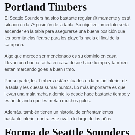
Portland Timbers
El Seattle Sounders ha sido bastante regular últimamente y está
situado en la 7ª posición de la tabla. Su objetivo inmediato sería
ascender en la tabla para asegurarse una buena posición que
les permita clasificarse para los playoffs hacia el final de la
campaña.
Algo que merece ser mencionado es su dominio en casa.
Llevan una buena racha en casa desde hace tiempo y también
están marcando goles a buen ritmo.
Por su parte, los Timbers están situados en la mitad inferior de
la tabla y les cuesta sumar puntos. Lo más importante es que
llevan una mala racha a domicilio desde hace bastante tiempo y
están dejando que les metan muchos goles.
Además, también tienen un historial de enfrentamientos
bastante inferior contra este rival a lo largo de los años.
Forma de Seattle Sounders