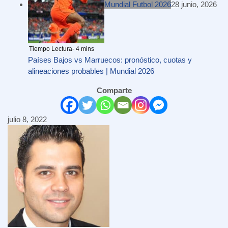
Mundial Futbol 2026
28 junio, 2026
Países Bajos vs Marruecos: pronóstico, cuotas y
alineaciones probables | Mundial 2026
Comparte
julio 8, 2022