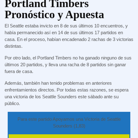
Portland Timbers
Pronóstico y Apuesta
El Seattle estaba invicto en 8 de sus últimos 10 encuentros, y
había permanecido así en 14 de sus últimos 17 partidos en
casa. En el proceso, habían encadenado 2 rachas de 3 victorias
distintas.
Por otro lado, el Portland Timbers no ha ganado ninguno de sus
últimos 20 partidos, y lleva una racha de 8 partidos sin ganar
fuera de casa.
Además, también han tenido problemas en anteriores
enfrentamientos directos. Por todas estas razones, se espera
una victoria de los Seattle Sounders este sábado ante su
público.
Para este partido Apoyamos una Victoria de Seattle
Sounders (1,83)