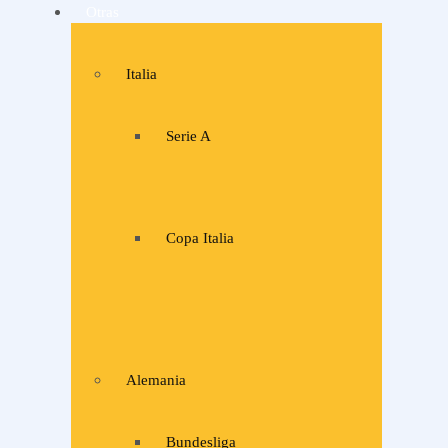
Otras
Italia
Serie A
Copa Italia
Alemania
Bundesliga