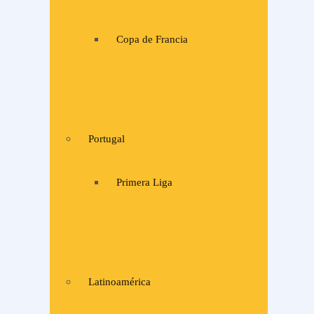
Copa de Francia
Portugal
Primera Liga
Latinoamérica