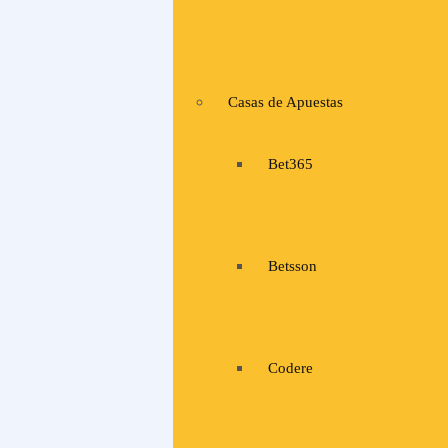
Casas de Apuestas
Bet365
Betsson
Codere