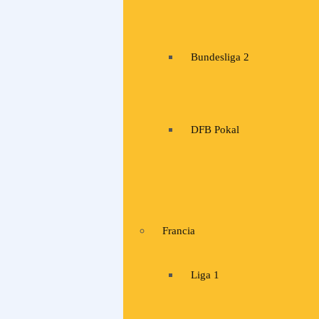
Bundesliga 2
DFB Pokal
Francia
Liga 1