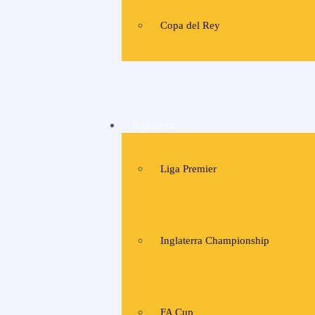
Copa del Rey
Inglaterra
Liga Premier
Inglaterra Championship
FA Cup