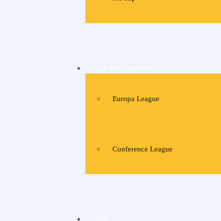
Liga de Campeones
Europa League
Conference League
Otras