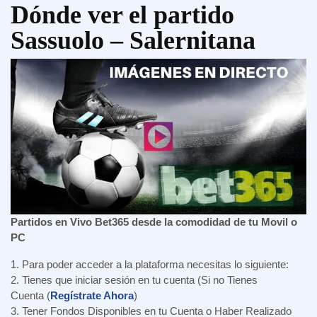
Dónde ver el partido
Sassuolo – Salernitana
Partidos en Vivo Bet365 desde la comodidad de tu Movil o
PC
1. Para poder acceder a la plataforma necesitas lo siguiente:
2. Tienes que iniciar sesión en tu cuenta (Si no Tienes
Cuenta (
Regístrate Ahora
)
3. Tener Fondos Disponibles en tu Cuenta o Haber Realizado