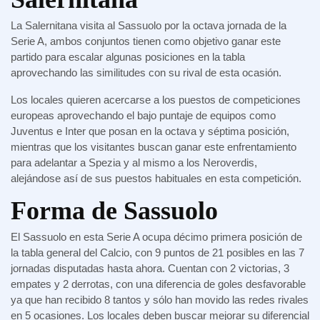
La Salernitana visita al Sassuolo por la octava jornada de la
Serie A, ambos conjuntos tienen como objetivo ganar este
partido para escalar algunas posiciones en la tabla
aprovechando las similitudes con su rival de esta ocasión.
Los locales quieren acercarse a los puestos de competiciones
europeas aprovechando el bajo puntaje de equipos como
Juventus e Inter que posan en la octava y séptima posición,
mientras que los visitantes buscan ganar este enfrentamiento
para adelantar a Spezia y al mismo a los Neroverdis,
alejándose así de sus puestos habituales en esta competición.
Forma de Sassuolo
El Sassuolo en esta Serie A ocupa décimo primera posición de
la tabla general del Calcio, con 9 puntos de 21 posibles en las 7
jornadas disputadas hasta ahora. Cuentan con 2 victorias, 3
empates y 2 derrotas, con una diferencia de goles desfavorable
ya que han recibido 8 tantos y sólo han movido las redes rivales
en 5 ocasiones. Los locales deben buscar mejorar su diferencial