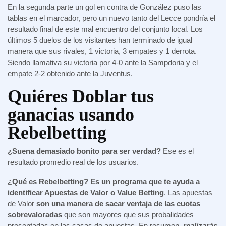
En la segunda parte un gol en contra de González puso las
tablas en el marcador, pero un nuevo tanto del Lecce pondría el
resultado final de este mal encuentro del conjunto local. Los
últimos 5 duelos de los visitantes han terminado de igual
manera que sus rivales, 1 victoria, 3 empates y 1 derrota.
Siendo llamativa su victoria por 4-0 ante la Sampdoria y el
empate 2-2 obtenido ante la Juventus.
Quiéres Doblar tus
ganacias usando
Rebelbetting
¿Suena demasiado bonito para ser verdad?
Ese es el
resultado promedio real de los usuarios.
¿Qué es Rebelbetting?
Es un programa que te ayuda a
identificar Apuestas de Valor o Value Betting
. Las apuestas
de Valor
son una manera de sacar ventaja de las cuotas
sobrevaloradas
que son mayores que sus probalidades
presentadas en las casas de apuestas. En resumen,
realizarás