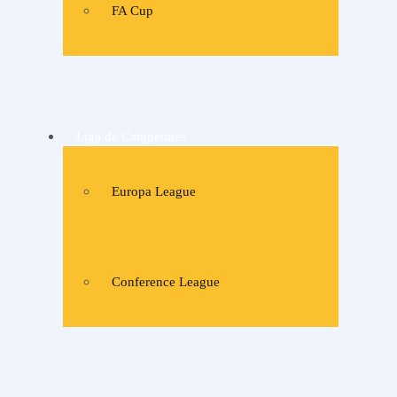
FA Cup
Liga de Campeones
Europa League
Conference League