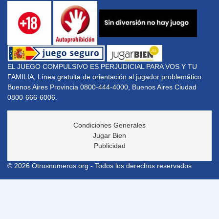
EL JUEGO COMPULSIVO ES PERJUDICIAL PARA VOS Y TU
FAMILIA, Línea gratuita de orientación al jugador problemático:
Buenos Aires Provincia 0800-444-4000, Buenos Aires Ciudad
0800-666-6006.
Condiciones Generales
Jugar Bien
Publicidad
© 2026 Otrosnumeros.org - Todos los derechos reservados