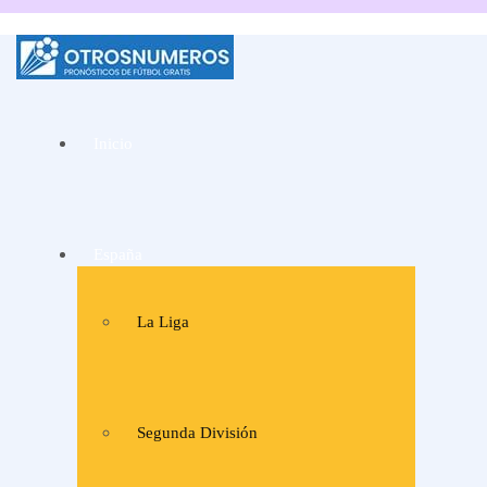
La mejor web de
Pronósticos de fútbol
Inicio
y consejos de apuestas
de expertos
España
La Liga
Segunda División