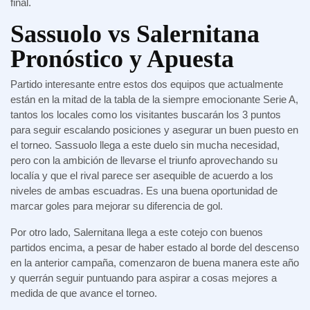
final.
Sassuolo vs Salernitana
Pronóstico y Apuesta
Partido interesante entre estos dos equipos que actualmente
están en la mitad de la tabla de la siempre emocionante Serie A,
tantos los locales como los visitantes buscarán los 3 puntos
para seguir escalando posiciones y asegurar un buen puesto en
el torneo. Sassuolo llega a este duelo sin mucha necesidad,
pero con la ambición de llevarse el triunfo aprovechando su
localía y que el rival parece ser asequible de acuerdo a los
niveles de ambas escuadras. Es una buena oportunidad de
marcar goles para mejorar su diferencia de gol.
Por otro lado, Salernitana llega a este cotejo con buenos
partidos encima, a pesar de haber estado al borde del descenso
en la anterior campaña, comenzaron de buena manera este año
y querrán seguir puntuando para aspirar a cosas mejores a
medida de que avance el torneo.