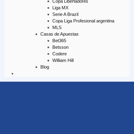
Copa Libertadores
Liga MX
Serie A Brazil
Copa Liga Profesional argentina
MLS
Casas de Apuestas
Bet365
Betsson
Codere
William Hill
Blog