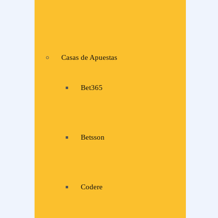
Casas de Apuestas
Bet365
Betsson
Codere