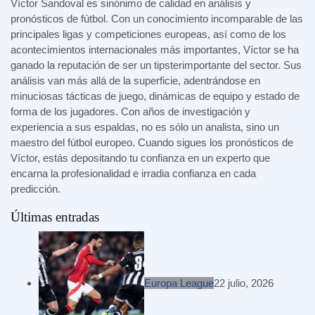
Víctor Sandoval es sinónimo de calidad en análisis y
pronósticos de fútbol. Con un conocimiento incomparable de las
principales ligas y competiciones europeas, así como de los
acontecimientos internacionales más importantes, Víctor se ha
ganado la reputación de ser un tipsterimportante del sector. Sus
análisis van más allá de la superficie, adentrándose en
minuciosas tácticas de juego, dinámicas de equipo y estado de
forma de los jugadores. Con años de investigación y
experiencia a sus espaldas, no es sólo un analista, sino un
maestro del fútbol europeo. Cuando sigues los pronósticos de
Víctor, estás depositando tu confianza en un experto que
encarna la profesionalidad e irradia confianza en cada
predicción.
Últimas entradas
Europa League
22 julio, 2026