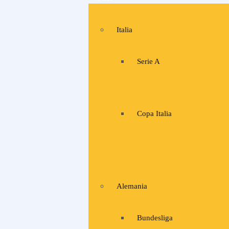
Italia
Serie A
Copa Italia
Alemania
Bundesliga