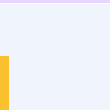
Pronósticos de fútbol y