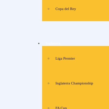
Copa del Rey
Inglaterra
Liga Premier
Inglaterra Championship
FA Cup