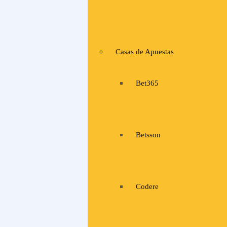
Casas de Apuestas
Bet365
Betsson
Codere