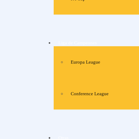
Liga de Campeones
Europa League
Conference League
Otras