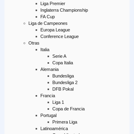
Liga Premier
Inglaterra Championship
FA Cup
Liga de Campeones
Europa League
Conference League
Otras
Italia
Serie A
Copa Italia
Alemania
Bundesliga
Bundesliga 2
DFB Pokal
Francia
Liga 1
Copa de Francia
Portugal
Primera Liga
Latinoamérica