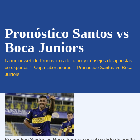
Pronóstico Santos vs
Boca Juniors
La mejor web de Pronósticos de fútbol y consejos de apuestas
de expertos
>
Copa Libertadores
>
Pronóstico Santos vs Boca
Juniors
Pronóstico Santos vs Boca Juniors
para el
partido de vuelta