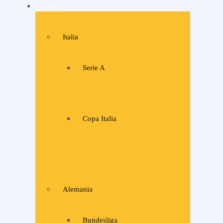
Otras
Italia
Serie A
Copa Italia
Alemania
Bundesliga