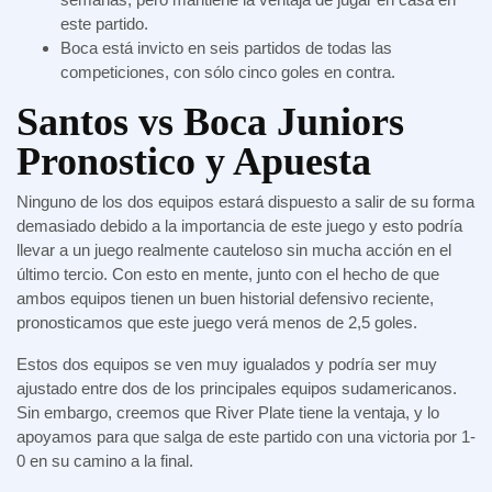
este partido.
Boca está invicto en seis partidos de todas las
competiciones, con sólo cinco goles en contra.
Santos vs Boca Juniors
Pronostico y Apuesta
Ninguno de los dos equipos estará dispuesto a salir de su forma
demasiado debido a la importancia de este juego y esto podría
llevar a un juego realmente cauteloso sin mucha acción en el
último tercio. Con esto en mente, junto con el hecho de que
ambos equipos tienen un buen historial defensivo reciente,
pronosticamos que este juego verá menos de 2,5 goles.
Estos dos equipos se ven muy igualados y podría ser muy
ajustado entre dos de los principales equipos sudamericanos.
Sin embargo, creemos que River Plate tiene la ventaja, y lo
apoyamos para que salga de este partido con una victoria por 1-
0 en su camino a la final.