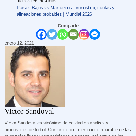
Países Bajos vs Marruecos: pronóstico, cuotas y
alineaciones probables | Mundial 2026
Comparte
enero 12, 2021
Victor Sandoval
Víctor Sandoval es sinónimo de calidad en análisis y
pronósticos de fútbol. Con un conocimiento incomparable de las