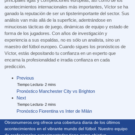
principales ligas y competiciones europeas, así como de los
acontecimientos internacionales más importantes, Víctor se ha
ganado la reputación de ser un tipsterimportante del sector. Sus
análisis van más allá de la superficie, adentrándose en
minuciosas tácticas de juego, dinámicas de equipo y estado de
forma de los jugadores. Con años de investigación y
experiencia a sus espaldas, no es sólo un analista, sino un
maestro del fútbol europeo. Cuando sigues los pronósticos de
Víctor, estás depositando tu confianza en un experto que
encarna la profesionalidad e irradia confianza en cada
predicción.
Previous
Pronóstico Manchester City vs Brighton
Next
Pronóstico Fiorentina vs Inter de Milán
Otrosnumeros.org ofrece una cobertura diaria de los últimos
acontecimientos en el vibrante mundo del fútbol. Nuestro equipo