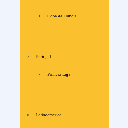
Copa de Francia
Portugal
Primera Liga
Latinoamérica