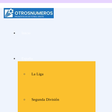
La mejor web de
Pronósticos de fútbol
Inicio
y consejos de apuestas
de expertos
España
La Liga
Segunda División