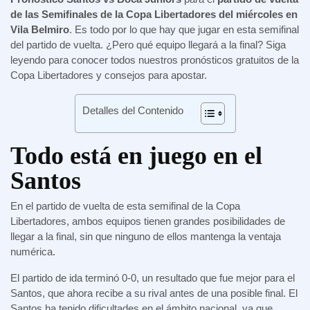
de las Semifinales de la Copa Libertadores del miércoles en
Vila Belmiro
. Es todo por lo que hay que jugar en esta semifinal
del partido de vuelta. ¿Pero qué equipo llegará a la final? Siga
leyendo para conocer todos nuestros pronósticos gratuitos de la
Copa Libertadores y consejos para apostar.
Detalles del Contenido
Todo está en juego en el
Santos
En el partido de vuelta de esta semifinal de la Copa
Libertadores, ambos equipos tienen grandes posibilidades de
llegar a la final, sin que ninguno de ellos mantenga la ventaja
numérica.
El partido de ida terminó 0-0, un resultado que fue mejor para el
Santos, que ahora recibe a su rival antes de una posible final. El
Santos ha tenido dificultades en el ámbito nacional, ya que