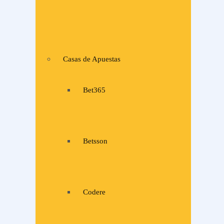
Casas de Apuestas
Bet365
Betsson
Codere