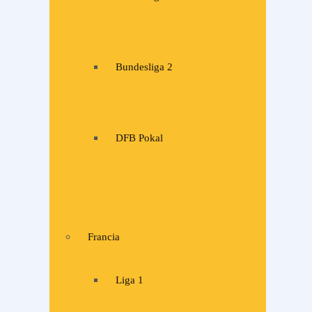
Bundesliga 2
DFB Pokal
Francia
Liga 1