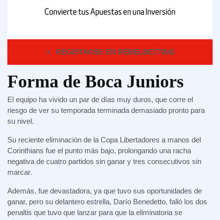
REGISTARSE EN REBELBETTING
Forma de Boca Juniors
El equipo ha vivido un par de días muy duros, que corre el
riesgo de ver su temporada terminada demasiado pronto para
su nivel.
Su reciente eliminación de la Copa Libertadores a manos del
Corinthians fue el punto más bajo, prolongando una racha
negativa de cuatro partidos sin ganar y tres consecutivos sin
marcar.
Además, fue devastadora, ya que tuvo sus oportunidades de
ganar, pero su delantero estrella, Darío Benedetto, falló los dos
penaltis que tuvo que lanzar para que la eliminatoria se