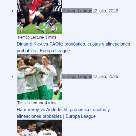
Europa League
22 julio, 2026
Dinamo Kiev vs PAOK: pronóstico, cuotas y alineaciones
probables | Europa League
Europa League
22 julio, 2026
Hammarby vs Anderlecht: pronóstico, cuotas y
alineaciones probables | Europa League