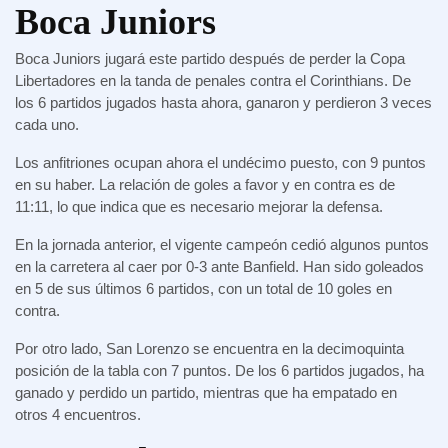
Boca Juniors
Boca Juniors jugará este partido después de perder la Copa
Libertadores en la tanda de penales contra el Corinthians. De
los 6 partidos jugados hasta ahora, ganaron y perdieron 3 veces
cada uno.
Los anfitriones ocupan ahora el undécimo puesto, con 9 puntos
en su haber. La relación de goles a favor y en contra es de
11:11, lo que indica que es necesario mejorar la defensa.
En la jornada anterior, el vigente campeón cedió algunos puntos
en la carretera al caer por 0-3 ante Banfield. Han sido goleados
en 5 de sus últimos 6 partidos, con un total de 10 goles en
contra.
Por otro lado, San Lorenzo se encuentra en la decimoquinta
posición de la tabla con 7 puntos. De los 6 partidos jugados, ha
ganado y perdido un partido, mientras que ha empatado en
otros 4 encuentros.