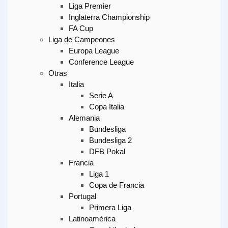
Liga Premier
Inglaterra Championship
FA Cup
Liga de Campeones
Europa League
Conference League
Otras
Italia
Serie A
Copa Italia
Alemania
Bundesliga
Bundesliga 2
DFB Pokal
Francia
Liga 1
Copa de Francia
Portugal
Primera Liga
Latinoamérica