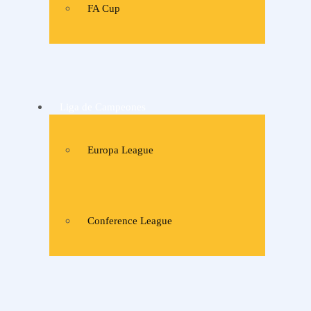
FA Cup
Liga de Campeones
Europa League
Conference League