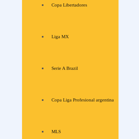
Copa Libertadores
Liga MX
Serie A Brazil
Copa Liga Profesional argentina
MLS