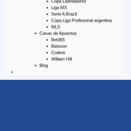
Copa Libertadores
Liga MX
Serie A Brazil
Copa Liga Profesional argentina
MLS
Casas de Apuestas
Bet365
Betsson
Codere
William Hill
Blog