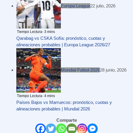
Europa League
22 julio, 2026
Qarabag vs CSKA Sofía: pronóstico, cuotas y
alineaciones probables | Europa League 2026/27
Mundial Futbol 2026
28 junio, 2026
Países Bajos vs Marruecos: pronóstico, cuotas y
alineaciones probables | Mundial 2026
Comparte