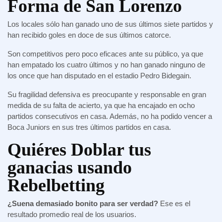
Forma de San Lorenzo
Los locales sólo han ganado uno de sus últimos siete partidos y
han recibido goles en doce de sus últimos catorce.
Son competitivos pero poco eficaces ante su público, ya que
han empatado los cuatro últimos y no han ganado ninguno de
los once que han disputado en el estadio Pedro Bidegain.
Su fragilidad defensiva es preocupante y responsable en gran
medida de su falta de acierto, ya que ha encajado en ocho
partidos consecutivos en casa. Además, no ha podido vencer a
Boca Juniors en sus tres últimos partidos en casa.
Quiéres Doblar tus
ganacias usando
Rebelbetting
¿Suena demasiado bonito para ser verdad?
Ese es el
resultado promedio real de los usuarios.