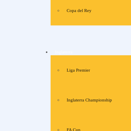
Copa del Rey
Inglaterra
Liga Premier
Inglaterra Championship
FA Cup