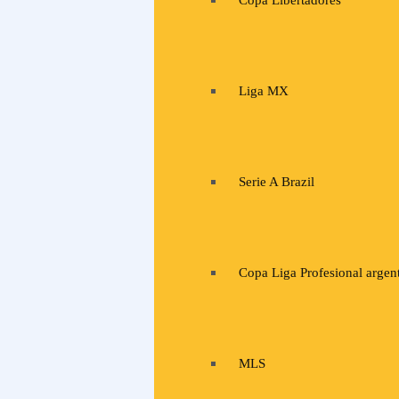
Copa Libertadores
Liga MX
Serie A Brazil
Copa Liga Profesional argen
MLS