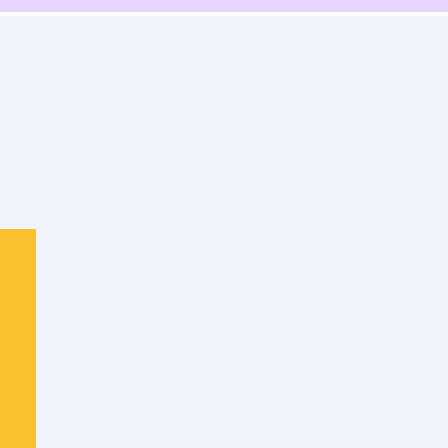
Pronósticos de fútbol y