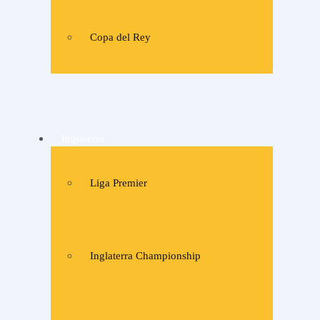
Copa del Rey
Inglaterra
Liga Premier
Inglaterra Championship