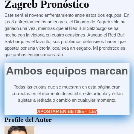
Zagreb Pronóstico
Este será el noveno enfrentamiento entre estos dos equipos. En
los 8 enfrentamientos anteriores, el Dinamo de Zagreb sólo ha
ganado una vez, mientras que el Red Bull Salzburgo se ha
hecho con la victoria en cuatro ocasiones. Aunque el Red Bull
Salzburgo es el favorito, sus problemas defensivos hacen que
apostar por una victoria local sea arriesgado. Mi pronóstico es
que ambos equipos marcarán.
Ambos equipos marcan
Todas las cuotas que se muestran en esta página eran
correctas en el momento de escribir este artículo y están
sujetas a retirada o cambio en cualquier momento.
APOSTAR EN BET365 – 1.57
Profile del Autor