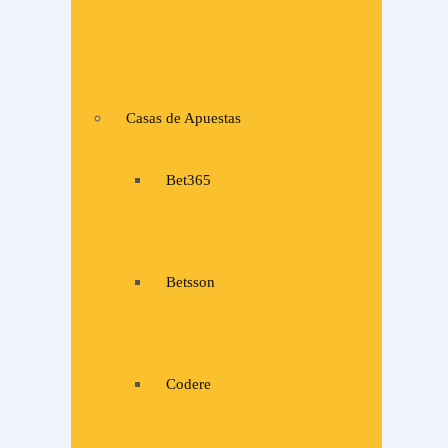
Casas de Apuestas
Bet365
Betsson
Codere