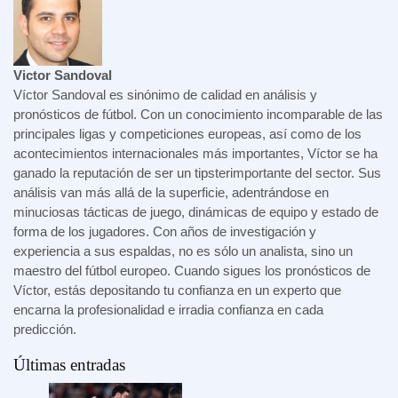
Victor Sandoval
Víctor Sandoval es sinónimo de calidad en análisis y
pronósticos de fútbol. Con un conocimiento incomparable de las
principales ligas y competiciones europeas, así como de los
acontecimientos internacionales más importantes, Víctor se ha
ganado la reputación de ser un tipsterimportante del sector. Sus
análisis van más allá de la superficie, adentrándose en
minuciosas tácticas de juego, dinámicas de equipo y estado de
forma de los jugadores. Con años de investigación y
experiencia a sus espaldas, no es sólo un analista, sino un
maestro del fútbol europeo. Cuando sigues los pronósticos de
Víctor, estás depositando tu confianza en un experto que
encarna la profesionalidad e irradia confianza en cada
predicción.
Últimas entradas