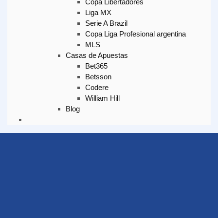
Copa Libertadores
Liga MX
Serie A Brazil
Copa Liga Profesional argentina
MLS
Casas de Apuestas
Bet365
Betsson
Codere
William Hill
Blog