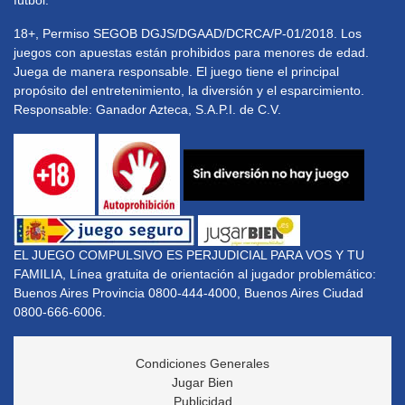
fútbol.
18+, Permiso SEGOB DGJS/DGAAD/DCRCA/P-01/2018. Los
juegos con apuestas están prohibidos para menores de edad.
Juega de manera responsable. El juego tiene el principal
propósito del entretenimiento, la diversión y el esparcimiento.
Responsable: Ganador Azteca, S.A.P.I. de C.V.
EL JUEGO COMPULSIVO ES PERJUDICIAL PARA VOS Y TU
FAMILIA, Línea gratuita de orientación al jugador problemático:
Buenos Aires Provincia 0800-444-4000, Buenos Aires Ciudad
0800-666-6006.
Condiciones Generales
Jugar Bien
Publicidad