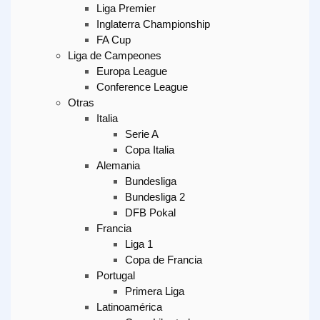
Liga Premier
Inglaterra Championship
FA Cup
Liga de Campeones
Europa League
Conference League
Otras
Italia
Serie A
Copa Italia
Alemania
Bundesliga
Bundesliga 2
DFB Pokal
Francia
Liga 1
Copa de Francia
Portugal
Primera Liga
Latinoamérica