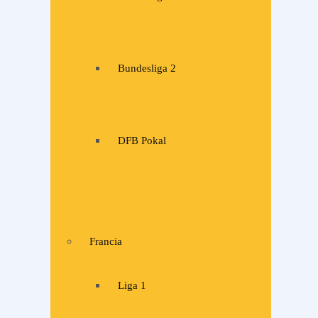
Bundesliga 2
DFB Pokal
Francia
Liga 1