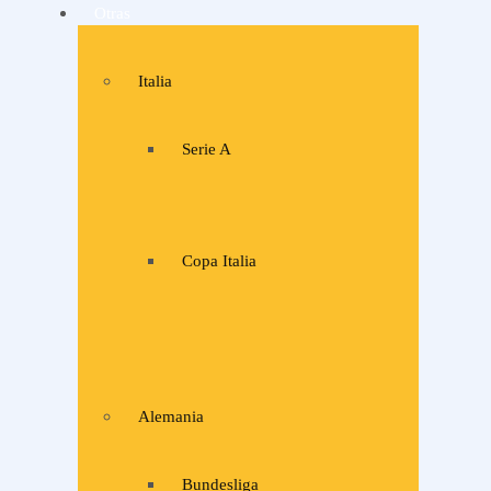
Otras
Italia
Serie A
Copa Italia
Alemania
Bundesliga