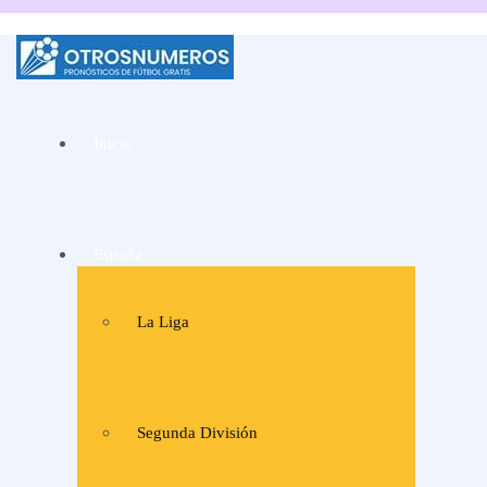
La mejor web de
Pronósticos de fútbol
Inicio
y consejos de apuestas
de expertos
España
La Liga
Segunda División