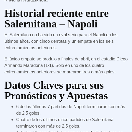
Historial reciente entre
Salernitana – Napoli
El Salernitana no ha sido un rival serio para el Napoli en los
últimos años, con cinco derrotas y un empate en los seis
enfrentamientos anteriores.
El único empate se produjo a finales de abril, en el estadio Diego
Armando Maradona (1-1). Sólo en uno de los cuatro
enfrentamientos anteriores se marcaron tres o más goles.
Datos Claves para sus
Pronósticos y Apuestas
6 de los últimos 7 partidos de Napoli terminaron con más
de 2.5 goles.
Cuatro de los últimos cinco partidos de Salernitana
terminaron con más de 2.5 goles.