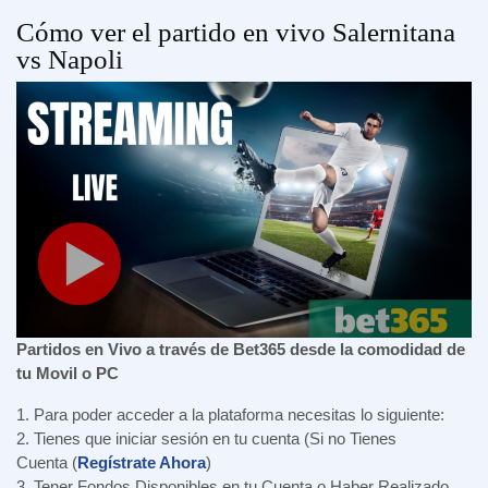
Cómo ver el partido en vivo Salernitana
vs Napoli
Partidos en Vivo a través de Bet365 desde la comodidad de
tu Movil o PC
1. Para poder acceder a la plataforma necesitas lo siguiente:
2. Tienes que iniciar sesión en tu cuenta (Si no Tienes
Cuenta (
Regístrate Ahora
)
3. Tener Fondos Disponibles en tu Cuenta o Haber Realizado