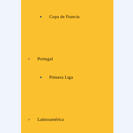
Copa de Francia
Portugal
Primera Liga
Latinoamérica