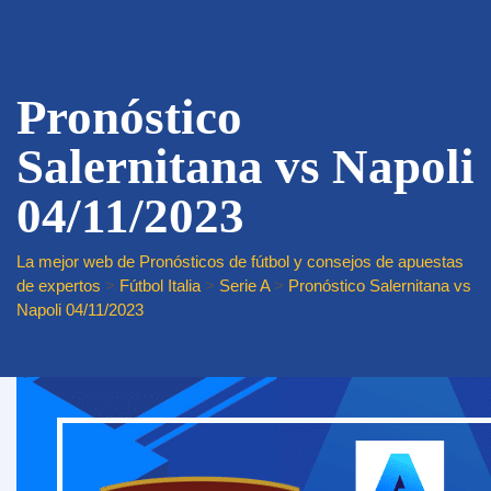
Pronóstico
Salernitana vs Napoli
04/11/2023
La mejor web de Pronósticos de fútbol y consejos de apuestas
de expertos
>
Fútbol Italia
>
Serie A
>
Pronóstico Salernitana vs
Napoli 04/11/2023