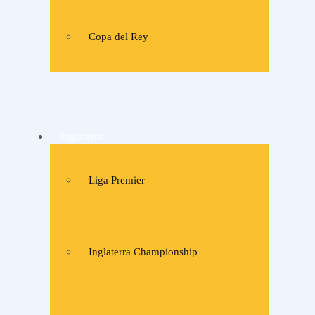
Copa del Rey
Inglaterra
Liga Premier
Inglaterra Championship