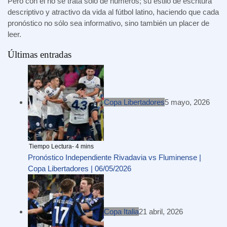
Pero con él no se trata sólo de números; su estilo de escritura
descriptivo y atractivo da vida al fútbol latino, haciendo que cada
pronóstico no sólo sea informativo, sino también un placer de
leer.
Últimas entradas
Copa Libertadores
5 mayo, 2026
Pronóstico Independiente Rivadavia vs Fluminense |
Copa Libertadores | 06/05/2026
Copa Italia
21 abril, 2026