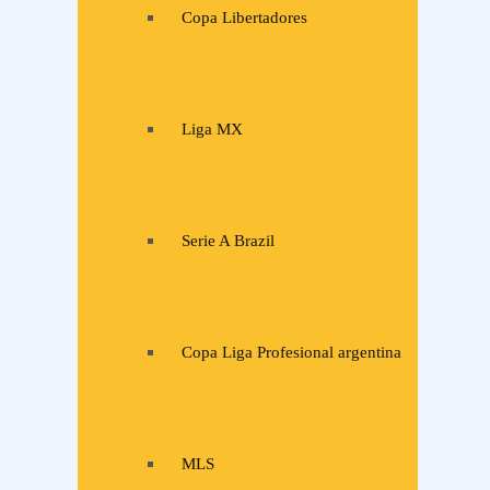
Copa Libertadores
Liga MX
Serie A Brazil
Copa Liga Profesional argentina
MLS