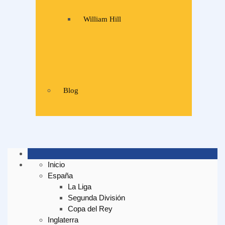
William Hill
Blog
Inicio
España
La Liga
Segunda División
Copa del Rey
Inglaterra