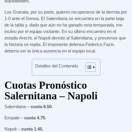
isquiotibiales.
Los Granata, por su parte, quieren recuperarse de la derrota por
1-0 ante el Genoa. El Salernitana se encuentra en la parte baja
de la tabla y, dado que aún no ha ganado esta temporada, me
inclino por el equipo visitante. En su último encuentro en el
estadio Arechi, el Napoli derrotó al Salernitana, y prevemos que
la historia se repita. El imponente defensa Federico Fazio
debería ser la única ausencia en el equipo local.
Detalles del Contenido
Cuotas Pronóstico
Salernitana – Napoli
Salernitana –
cuota 6.50.
Empate –
cuota 4.75.
Napoli –
cuota 1.45.