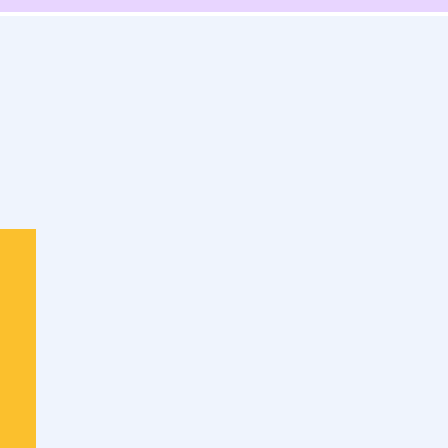
Pronósticos de fútbol y