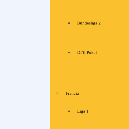
Bundesliga 2
DFB Pokal
Francia
Liga 1