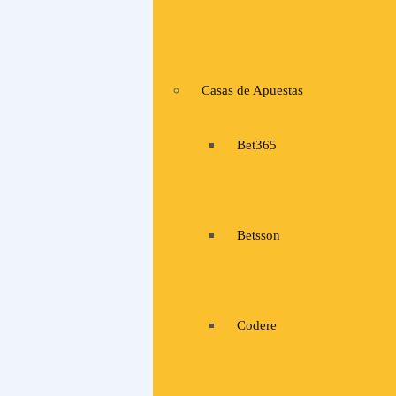
Casas de Apuestas
Bet365
Betsson
Codere