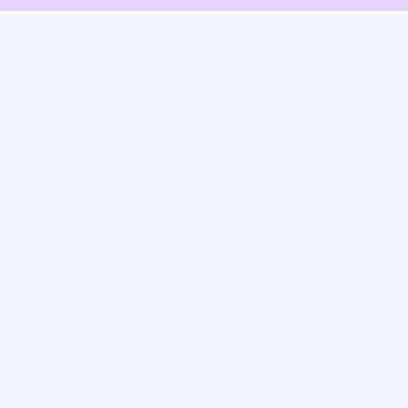
 consejos de apuestas