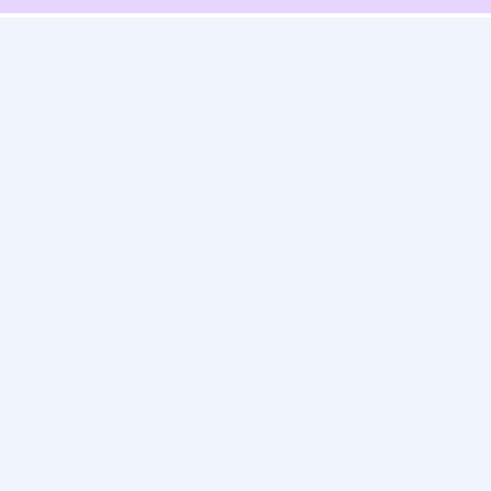
 consejos de apuestas