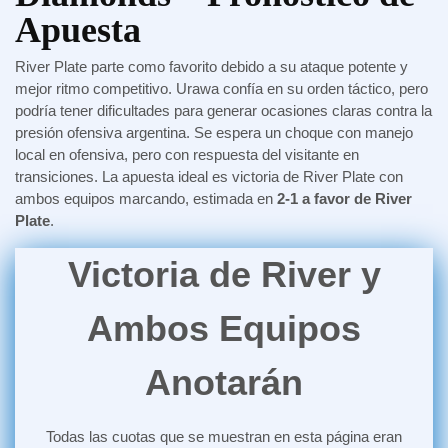
Apuesta
River Plate parte como favorito debido a su ataque potente y
mejor ritmo competitivo. Urawa confía en su orden táctico, pero
podría tener dificultades para generar ocasiones claras contra la
presión ofensiva argentina. Se espera un choque con manejo
local en ofensiva, pero con respuesta del visitante en
transiciones. La apuesta ideal es victoria de River Plate con
ambos equipos marcando, estimada en
2‑1 a favor de River
Plate
.
Victoria de River y
Ambos Equipos
Anotarán
Todas las cuotas que se muestran en esta página eran