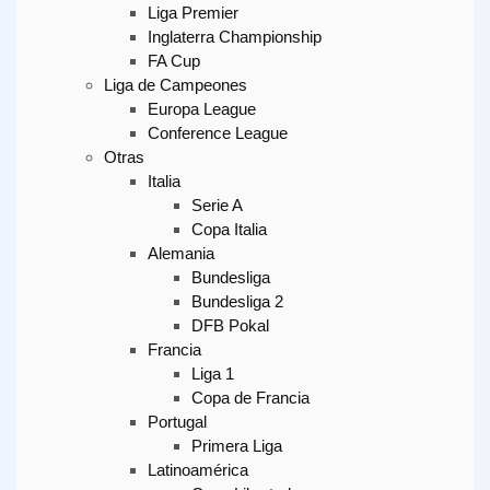
Liga Premier
Inglaterra Championship
FA Cup
Liga de Campeones
Europa League
Conference League
Otras
Italia
Serie A
Copa Italia
Alemania
Bundesliga
Bundesliga 2
DFB Pokal
Francia
Liga 1
Copa de Francia
Portugal
Primera Liga
Latinoamérica