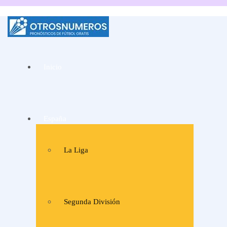
La mejor web de
Pronósticos de fútbol
Inicio
y consejos de apuestas
de expertos
España
La Liga
Segunda División