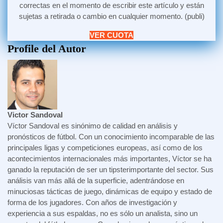
correctas en el momento de escribir este artículo y están
sujetas a retirada o cambio en cualquier momento. (publi)
VER CUOTA
Profile del Autor
Victor Sandoval
Víctor Sandoval es sinónimo de calidad en análisis y
pronósticos de fútbol. Con un conocimiento incomparable de las
principales ligas y competiciones europeas, así como de los
acontecimientos internacionales más importantes, Víctor se ha
ganado la reputación de ser un tipsterimportante del sector. Sus
análisis van más allá de la superficie, adentrándose en
minuciosas tácticas de juego, dinámicas de equipo y estado de
forma de los jugadores. Con años de investigación y
experiencia a sus espaldas, no es sólo un analista, sino un