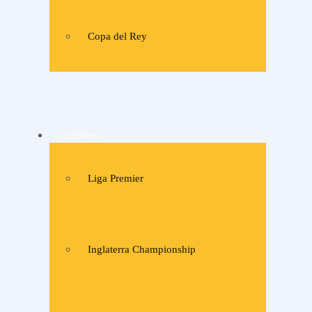
Copa del Rey
Inglaterra
Liga Premier
Inglaterra Championship