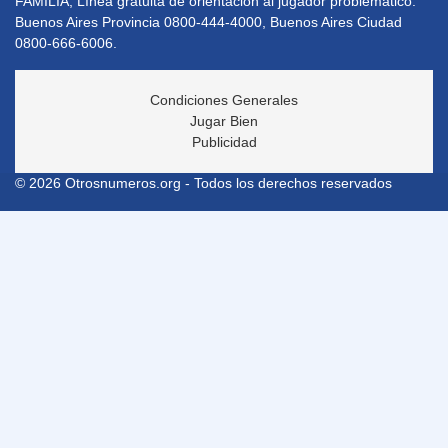
FAMILIA, Línea gratuita de orientación al jugador problemático:
Buenos Aires Provincia 0800-444-4000, Buenos Aires Ciudad
0800-666-6006.
Condiciones Generales
Jugar Bien
Publicidad
© 2026 Otrosnumeros.org - Todos los derechos reservados