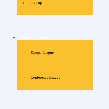
FA Cup
Liga de Campeones
Europa League
Conference League