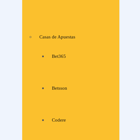
Casas de Apuestas
Bet365
Betsson
Codere