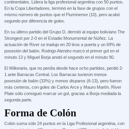
continentales. Lidera la liga profesional argentina con 50 puntos.
En la Copa Libertadores, terminó en la fase de grupos con el
mismo número de puntos que el Fluminense (10), pero acabó
segundo por diferencia de goles.
En su último partido del Grupo D, derrotó al equipo boliviano The
Strongest por 2-0 en el Estadio Monumental de Núñez. La
actuación de River se tradujo en 20 tiros a puerta y un 69% de
posesión del balón. Rodrigo Alendro marcó el primer gol en el
minuto 13 y Miguel Borja anotó el segundo en el minuto 90.
El Millonario, que no perdía desde hace ocho partidos, perdió 2-
1 ante Barracas Central. Los Barracas tuvieron menos
posesión de balón (33%) y menos disparos (6-13), pero fueron
más certeros, con goles de Carlos Arce y Mauro Martín. River
Plate sólo consiguió marcar un gol, gracias a Borja mediada la
segunda parte.
Forma de Colón
Colón suma sólo 24 puntos en la Liga Profesional argentina, con