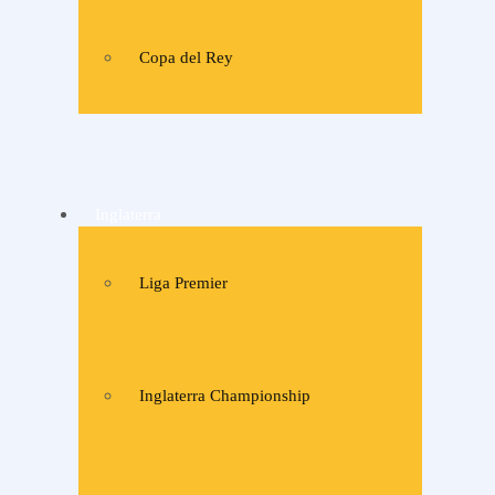
Copa del Rey
Inglaterra
Liga Premier
Inglaterra Championship