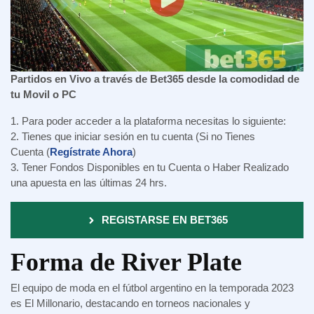
Partidos en Vivo a través de Bet365 desde la comodidad de
tu Movil o PC
1. Para poder acceder a la plataforma necesitas lo siguiente:
2. Tienes que iniciar sesión en tu cuenta (Si no Tienes
Cuenta (
Regístrate Ahora
)
3. Tener Fondos Disponibles en tu Cuenta o Haber Realizado
una apuesta en las últimas 24 hrs.
REGISTARSE EN BET365
Forma de River Plate
El equipo de moda en el fútbol argentino en la temporada 2023
es El Millonario, destacando en torneos nacionales y