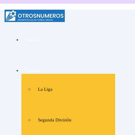
La mejor web de
Pronósticos de fútbol
Inicio
y consejos de apuestas
de expertos
España
La Liga
Segunda División