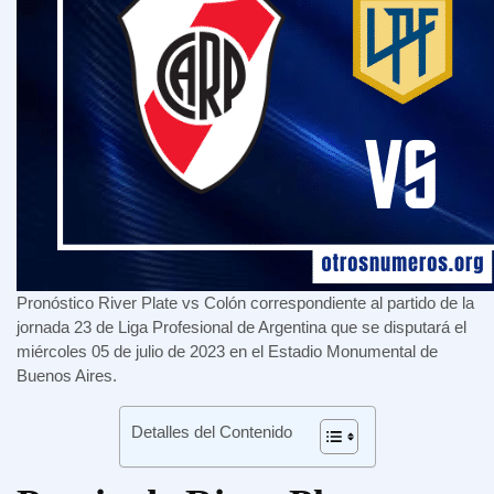
Pronóstico River Plate vs Colón correspondiente al partido de la
jornada 23 de Liga Profesional de Argentina que se disputará el
miércoles 05 de julio de 2023 en el Estadio Monumental de
Buenos Aires.
Detalles del Contenido