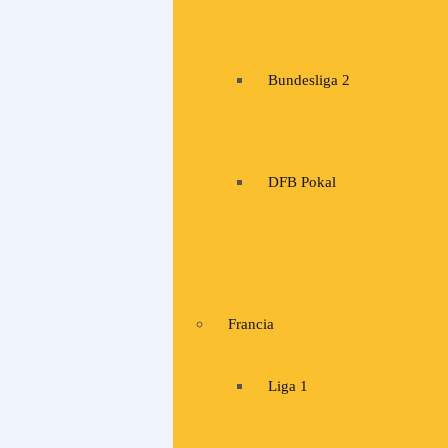
Bundesliga 2
DFB Pokal
Francia
Liga 1