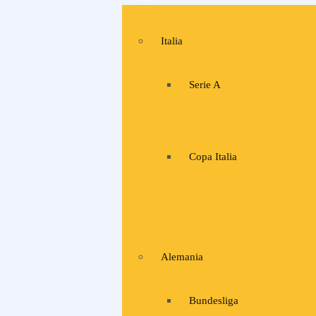
Italia
Serie A
Copa Italia
Alemania
Bundesliga