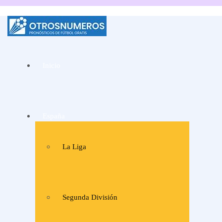
La mejor web de
Pronósticos de fútbol
Inicio
y consejos de apuestas
de expertos
España
La Liga
Segunda División