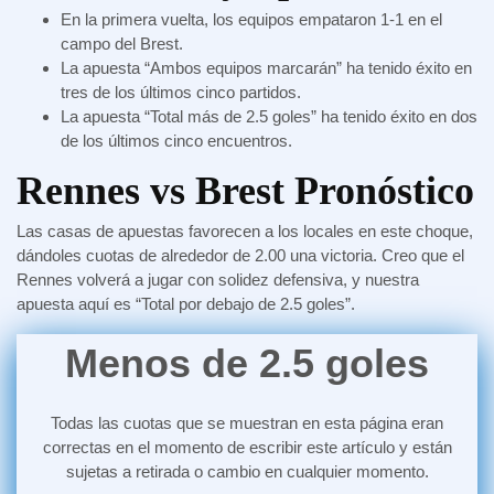
En la primera vuelta, los equipos empataron 1-1 en el
campo del Brest.
La apuesta “Ambos equipos marcarán” ha tenido éxito en
tres de los últimos cinco partidos.
La apuesta “Total más de 2.5 goles” ha tenido éxito en dos
de los últimos cinco encuentros.
Rennes vs Brest Pronóstico
Las casas de apuestas favorecen a los locales en este choque,
dándoles cuotas de alrededor de 2.00 una victoria. Creo que el
Rennes volverá a jugar con solidez defensiva, y nuestra
apuesta aquí es “Total por debajo de 2.5 goles”.
Menos de 2.5 goles
Todas las cuotas que se muestran en esta página eran
correctas en el momento de escribir este artículo y están
sujetas a retirada o cambio en cualquier momento.