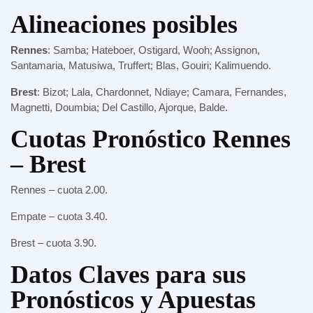
Alineaciones posibles
Rennes
: Samba; Hateboer, Ostigard, Wooh; Assignon,
Santamaria, Matusiwa, Truffert; Blas, Gouiri; Kalimuendo.
Brest
: Bizot; Lala, Chardonnet, Ndiaye; Camara, Fernandes,
Magnetti, Doumbia; Del Castillo, Ajorque, Balde.
Cuotas Pronóstico Rennes
– Brest
Rennes – cuota 2.00.
Empate – cuota 3.40.
Brest – cuota 3.90.
Datos Claves para sus
Pronósticos y Apuestas