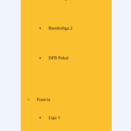
Bundesliga 2
DFB Pokal
Francia
Liga 1