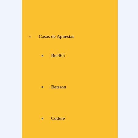
Casas de Apuestas
Bet365
Betsson
Codere