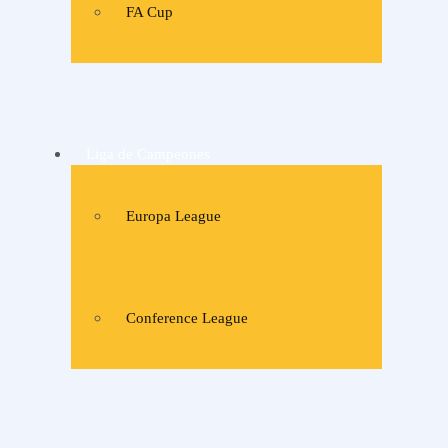
FA Cup
Liga de Campeones
Europa League
Conference League