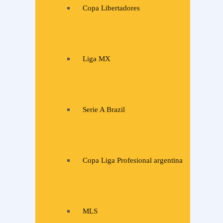
Copa Libertadores
Liga MX
Serie A Brazil
Copa Liga Profesional argentina
MLS