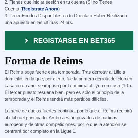
2. Tienes que iniciar sesión en tu cuenta (Si no Tienes
Cuenta (
Regístrate Ahora
)
3. Tener Fondos Disponibles en tu Cuenta o Haber Realizado
una apuesta en las últimas 24 hrs.
REGISTARSE EN BET365
Forma de Reims
El Reims pega fuerte esta temporada. Tras derrotar al Lille a
domicilio, en la que, por cierto, fue la primera derrota del club en
casa en un año, se impuso por la mínima al Lyon en casa (1-0).
El tercer puesto resuena bien, pero es sólo el principio de la
temporada y el Reims tendrá más partidos difíciles.
La serie de duelos fuertes continúa, por lo que el Reims recibirá
al club del principado. Ambos están privados de partidos
europeos y de otras competiciones, por lo que la atención se
centrará por completo en la Ligue 1.