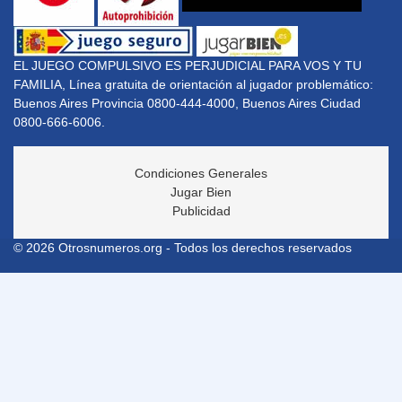
EL JUEGO COMPULSIVO ES PERJUDICIAL PARA VOS Y TU
FAMILIA, Línea gratuita de orientación al jugador problemático:
Buenos Aires Provincia 0800-444-4000, Buenos Aires Ciudad
0800-666-6006.
Condiciones Generales
Jugar Bien
Publicidad
© 2026 Otrosnumeros.org - Todos los derechos reservados