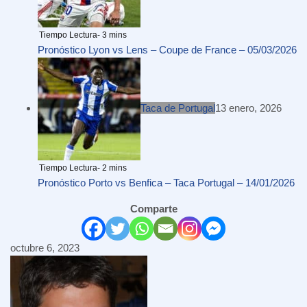
Pronóstico Lyon vs Lens – Coupe de France – 05/03/2026
Taca de Portugal
13 enero, 2026
Pronóstico Porto vs Benfica – Taca Portugal – 14/01/2026
Comparte
octubre 6, 2023