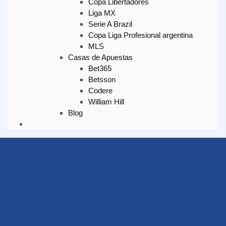
Copa Libertadores
Liga MX
Serie A Brazil
Copa Liga Profesional argentina
MLS
Casas de Apuestas
Bet365
Betsson
Codere
William Hill
Blog