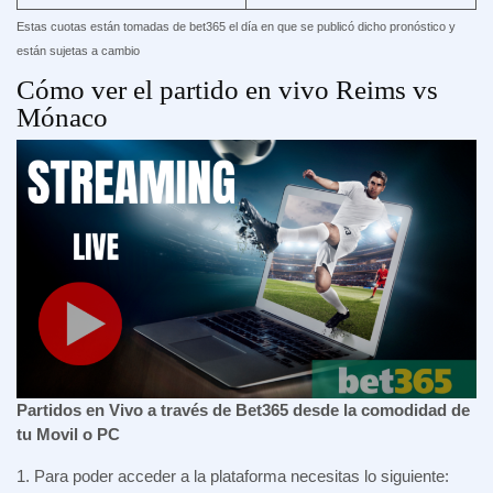
Estas cuotas están tomadas de bet365 el día en que se publicó dicho pronóstico y
están sujetas a cambio
Cómo ver el partido en vivo Reims vs
Mónaco
Partidos en Vivo a través de Bet365 desde la comodidad de
tu Movil o PC
1. Para poder acceder a la plataforma necesitas lo siguiente: