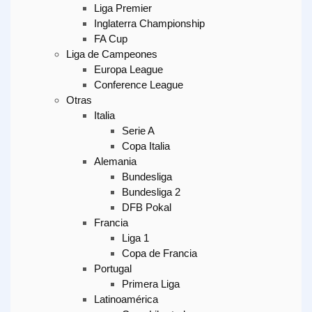
Liga Premier
Inglaterra Championship
FA Cup
Liga de Campeones
Europa League
Conference League
Otras
Italia
Serie A
Copa Italia
Alemania
Bundesliga
Bundesliga 2
DFB Pokal
Francia
Liga 1
Copa de Francia
Portugal
Primera Liga
Latinoamérica