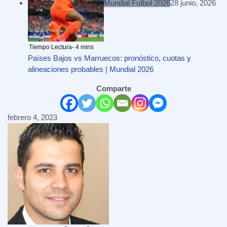
Mundial Futbol 2026
28 junio, 2026
Países Bajos vs Marruecos: pronóstico, cuotas y
alineaciones probables | Mundial 2026
Comparte
febrero 4, 2023