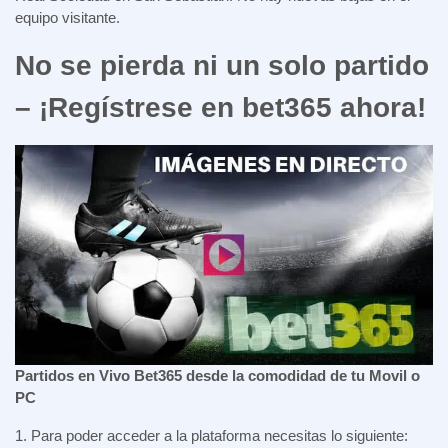
equipo visitante.
No se pierda ni un solo partido
– ¡Regístrese en bet365 ahora!
Partidos en Vivo Bet365 desde la comodidad de tu Movil o
PC
1. Para poder acceder a la plataforma necesitas lo siguiente: