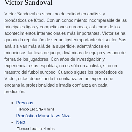
Victor Sandoval
Víctor Sandoval es sinónimo de calidad en análisis y
pronósticos de fútbol. Con un conocimiento incomparable de las
principales ligas y competiciones europeas, así como de los
acontecimientos internacionales más importantes, Víctor se ha
ganado la reputación de ser un tipsterimportante del sector. Sus
análisis van más allá de la superficie, adentrándose en
minuciosas tácticas de juego, dinámicas de equipo y estado de
forma de los jugadores. Con años de investigación y
experiencia a sus espaldas, no es sólo un analista, sino un
maestro del fútbol europeo. Cuando sigues los pronósticos de
Víctor, estás depositando tu confianza en un experto que
encarna la profesionalidad e irradia confianza en cada
predicción.
Previous
Pronóstico Marsella vs Niza
Next