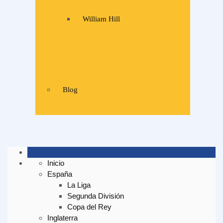
William Hill
Blog
Inicio
España
La Liga
Segunda División
Copa del Rey
Inglaterra