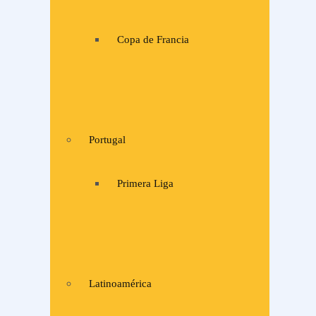
Copa de Francia
Portugal
Primera Liga
Latinoamérica