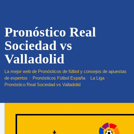
Pronóstico Real
Sociedad vs
Valladolid
La mejor web de Pronósticos de fútbol y consejos de apuestas
de expertos
>
Pronósticos Fútbol España
>
La Liga
>
Pronóstico Real Sociedad vs Valladolid