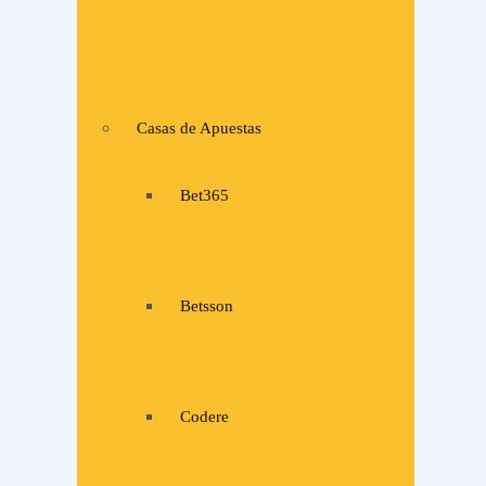
Casas de Apuestas
Bet365
Betsson
Codere