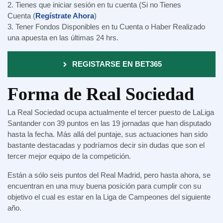
2. Tienes que iniciar sesión en tu cuenta (Si no Tienes
Cuenta (
Regístrate Ahora
)
3. Tener Fondos Disponibles en tu Cuenta o Haber Realizado
una apuesta en las últimas 24 hrs.
REGISTARSE EN BET365
Forma de Real Sociedad
La Real Sociedad ocupa actualmente el tercer puesto de LaLiga
Santander con 39 puntos en las 19 jornadas que han disputado
hasta la fecha. Más allá del puntaje, sus actuaciones han sido
bastante destacadas y podríamos decir sin dudas que son el
tercer mejor equipo de la competición.
Están a sólo seis puntos del Real Madrid, pero hasta ahora, se
encuentran en una muy buena posición para cumplir con su
objetivo el cual es estar en la Liga de Campeones del siguiente
año.