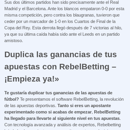
Sus dos últimos partidos han sido precisamente ante el Real
Madrid y el Barcelona. Ante los blancos empataron 0-0 por esta
misma competición, pero contra los blaugranas, tuvieron que
ceder por un marcador de 1-0 en los Cuartos de Final de la
Copa del Rey. Esta derrota llegó después de 7 victorias al hilo,
ya que su última caída había sido ante el Leeds en un partido
amistoso.
Duplica las ganancias de tus
apuestas con RebelBetting –
¡Empieza ya!»
Te gustaría duplicar tus ganancias de las apuestas de
fútbol?
Te presentamos el software RebelBetting, la revolución
de las apuestas deportivas.
Tanto si eres un apostante
experimentado como si acabas de empezar
,
RebelBetting
ha llegado para llevarte al siguiente nivel en tus apuestas
.
Con tecnología avanzada y análisis de expertos, Rebelbetting