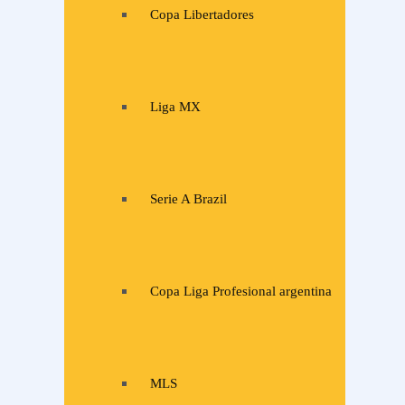
Copa Libertadores
Liga MX
Serie A Brazil
Copa Liga Profesional argentina
MLS