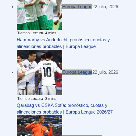
Europa League
22 julio, 2026
Hammarby vs Anderlecht: pronóstico, cuotas y
alineaciones probables | Europa League
Europa League
22 julio, 2026
Qarabag vs CSKA Sofía: pronóstico, cuotas y
alineaciones probables | Europa League 2026/27