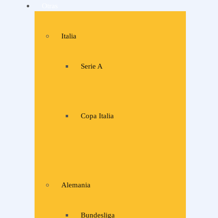
Otras
Italia
Serie A
Copa Italia
Alemania
Bundesliga