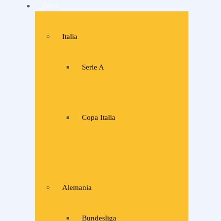
Otras
Italia
Serie A
Copa Italia
Alemania
Bundesliga