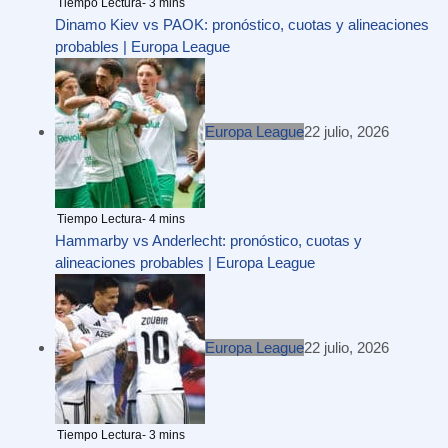
Dinamo Kiev vs PAOK: pronóstico, cuotas y alineaciones
probables | Europa League
Europa League
22 julio, 2026
Hammarby vs Anderlecht: pronóstico, cuotas y
alineaciones probables | Europa League
Europa League
22 julio, 2026