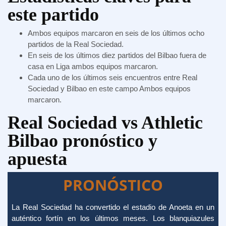
este partido
Ambos equipos marcaron en seis de los últimos ocho
partidos de la Real Sociedad.
En seis de los últimos diez partidos del Bilbao fuera de
casa en Liga ambos equipos marcaron.
Cada uno de los últimos seis encuentros entre Real
Sociedad y Bilbao en este campo Ambos equipos
marcaron.
Real Sociedad vs Athletic
Bilbao pronóstico y
apuesta
PRONÓSTICO
La Real Sociedad ha convertido el estadio de Anoeta en un
auténtico fortín en los últimos meses. Los blanquiazules