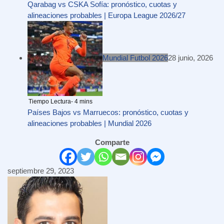
Qarabag vs CSKA Sofía: pronóstico, cuotas y
alineaciones probables | Europa League 2026/27
Mundial Futbol 2026
28 junio, 2026
Países Bajos vs Marruecos: pronóstico, cuotas y
alineaciones probables | Mundial 2026
Comparte
septiembre 29, 2023