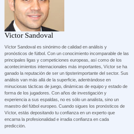
Victor Sandoval
Víctor Sandoval es sinónimo de calidad en análisis y
pronósticos de fútbol. Con un conocimiento incomparable de las
principales ligas y competiciones europeas, así como de los
acontecimientos internacionales más importantes, Víctor se ha
ganado la reputación de ser un tipsterimportante del sector. Sus
análisis van más allá de la superficie, adentrándose en
minuciosas tácticas de juego, dinámicas de equipo y estado de
forma de los jugadores. Con años de investigación y
experiencia a sus espaldas, no es sólo un analista, sino un
maestro del fútbol europeo. Cuando sigues los pronósticos de
Víctor, estás depositando tu confianza en un experto que
encarna la profesionalidad e irradia confianza en cada
predicción.