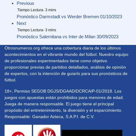
Previous
Pronóstico Darmstadt vs Werder Bremen 01/10/2023
Next
Pronóstico Salernitana vs Inter de Milan 30/09/2023
Otrosnumeros.org ofrece una cobertura diaria de los últimos
acontecimientos en el vibrante mundo del fútbol. Nuestro equipo
de profesionales experimentados tiene como objetivo
proporcionar previas de partidos detallados, análisis de opinión
de expertos, con la intención de guiarlo para sus pronósticos de
fútbol.
18+, Permiso SEGOB DGJS/DGAAD/DCRCA/P-01/2018. Los
juegos con apuestas están prohibidos para menores de edad.
Juega de manera responsable. El juego tiene el principal
propósito del entretenimiento, la diversión y el esparcimiento.
Responsable: Ganador Azteca, S.A.P.I. de C.V.