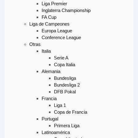
Liga Premier
Inglaterra Championship
FA Cup
Liga de Campeones
Europa League
Conference League
Otras
Italia
Serie A
Copa Italia
Alemania
Bundesliga
Bundesliga 2
DFB Pokal
Francia
Liga 1
Copa de Francia
Portugal
Primera Liga
Latinoamérica