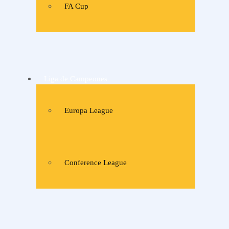
FA Cup
Liga de Campeones
Europa League
Conference League