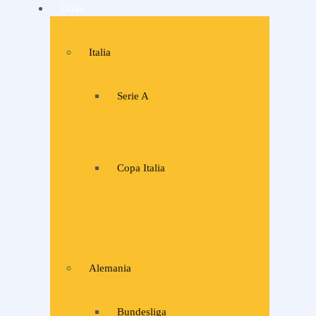
Otras
Italia
Serie A
Copa Italia
Alemania
Bundesliga