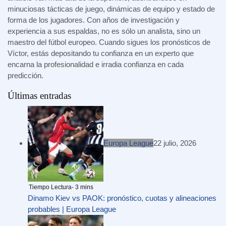
minuciosas tácticas de juego, dinámicas de equipo y estado de
forma de los jugadores. Con años de investigación y
experiencia a sus espaldas, no es sólo un analista, sino un
maestro del fútbol europeo. Cuando sigues los pronósticos de
Víctor, estás depositando tu confianza en un experto que
encarna la profesionalidad e irradia confianza en cada
predicción.
Últimas entradas
Europa League
22 julio, 2026
Dinamo Kiev vs PAOK: pronóstico, cuotas y alineaciones
probables | Europa League