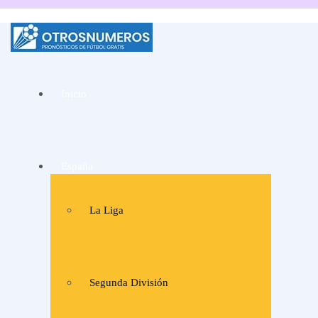
La mejor web de
Pronósticos de fútbol
Inicio
y consejos de apuestas
de expertos
España
La Liga
Segunda División