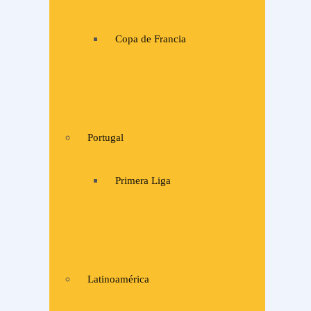
Copa de Francia
Portugal
Primera Liga
Latinoamérica