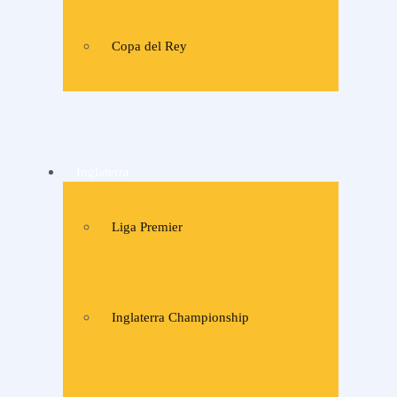
Copa del Rey
Inglaterra
Liga Premier
Inglaterra Championship