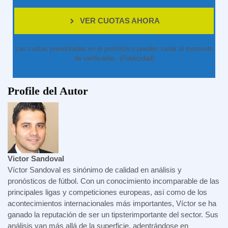
VER CUOTAS AHORA
Las cuotas presentadas en el pronóstico pueden variar al momento
de verificarlas. (Publicidad)
Profile del Autor
Victor Sandoval
Víctor Sandoval es sinónimo de calidad en análisis y
pronósticos de fútbol. Con un conocimiento incomparable de las
principales ligas y competiciones europeas, así como de los
acontecimientos internacionales más importantes, Víctor se ha
ganado la reputación de ser un tipsterimportante del sector. Sus
análisis van más allá de la superficie, adentrándose en