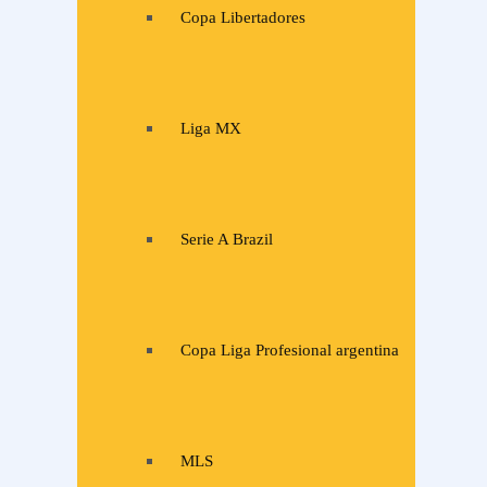
Copa Libertadores
Liga MX
Serie A Brazil
Copa Liga Profesional argentina
MLS