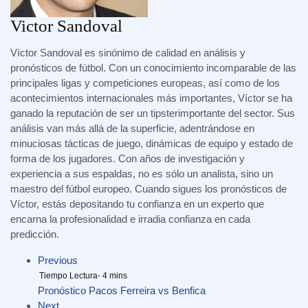
Victor Sandoval
Víctor Sandoval es sinónimo de calidad en análisis y
pronósticos de fútbol. Con un conocimiento incomparable de las
principales ligas y competiciones europeas, así como de los
acontecimientos internacionales más importantes, Víctor se ha
ganado la reputación de ser un tipsterimportante del sector. Sus
análisis van más allá de la superficie, adentrándose en
minuciosas tácticas de juego, dinámicas de equipo y estado de
forma de los jugadores. Con años de investigación y
experiencia a sus espaldas, no es sólo un analista, sino un
maestro del fútbol europeo. Cuando sigues los pronósticos de
Víctor, estás depositando tu confianza en un experto que
encarna la profesionalidad e irradia confianza en cada
predicción.
Previous
Pronóstico Pacos Ferreira vs Benfica
Next