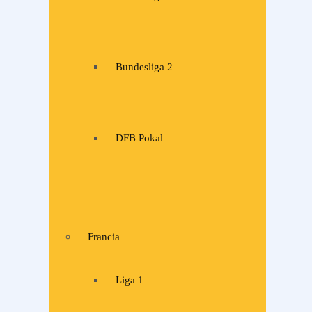
Bundesliga 2
DFB Pokal
Francia
Liga 1