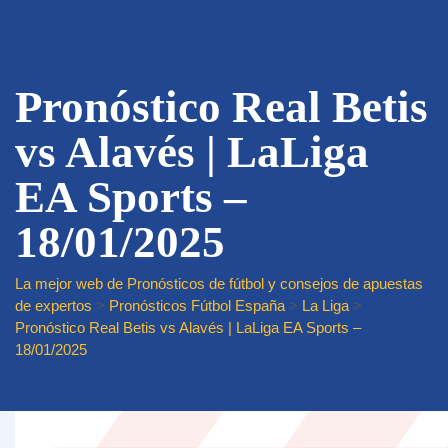
Pronóstico Real Betis
vs Alavés | LaLiga
EA Sports –
18/01/2025
La mejor web de Pronósticos de fútbol y consejos de apuestas
de expertos
>
Pronósticos Fútbol España
>
La Liga
>
Pronóstico Real Betis vs Alavés | LaLiga EA Sports –
18/01/2025