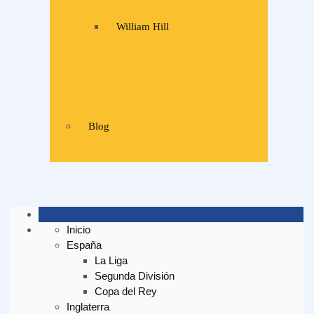
William Hill
Blog
Inicio
España
La Liga
Segunda División
Copa del Rey
Inglaterra