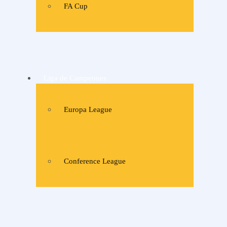
FA Cup
Liga de Campeones
Europa League
Conference League