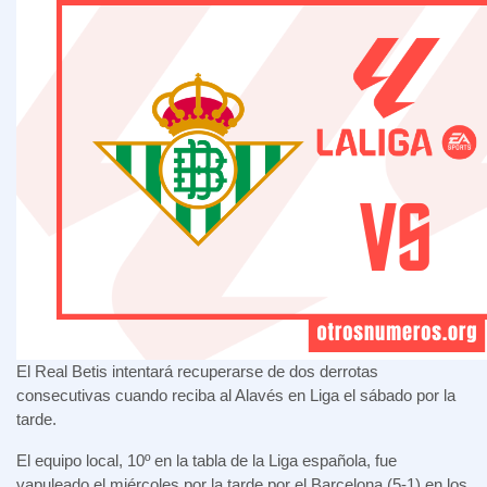
El Real Betis intentará recuperarse de dos derrotas
consecutivas cuando reciba al Alavés en Liga el sábado por la
tarde.
El equipo local, 10º en la tabla de la Liga española, fue
vapuleado el miércoles por la tarde por el Barcelona (5-1) en los