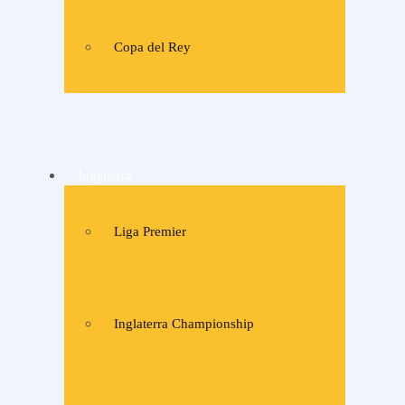
Copa del Rey
Inglaterra
Liga Premier
Inglaterra Championship