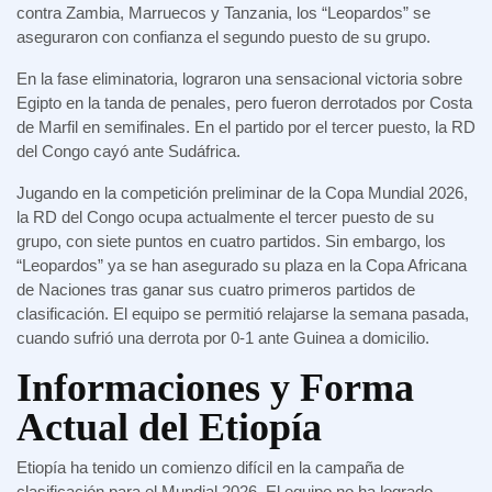
contra Zambia, Marruecos y Tanzania, los “Leopardos” se
aseguraron con confianza el segundo puesto de su grupo.
En la fase eliminatoria, lograron una sensacional victoria sobre
Egipto en la tanda de penales, pero fueron derrotados por Costa
de Marfil en semifinales. En el partido por el tercer puesto, la RD
del Congo cayó ante Sudáfrica.
Jugando en la competición preliminar de la Copa Mundial 2026,
la RD del Congo ocupa actualmente el tercer puesto de su
grupo, con siete puntos en cuatro partidos. Sin embargo, los
“Leopardos” ya se han asegurado su plaza en la Copa Africana
de Naciones tras ganar sus cuatro primeros partidos de
clasificación. El equipo se permitió relajarse la semana pasada,
cuando sufrió una derrota por 0-1 ante Guinea a domicilio.
Informaciones y Forma
Actual del Etiopía
Etiopía ha tenido un comienzo difícil en la campaña de
clasificación para el Mundial 2026. El equipo no ha logrado