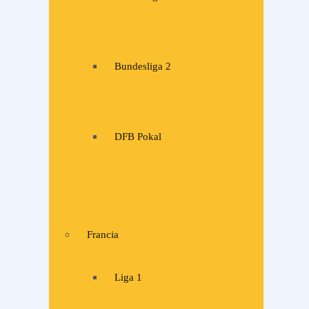
Bundesliga 2
DFB Pokal
Francia
Liga 1