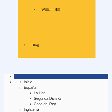
William Hill
Blog
Inicio
España
La Liga
Segunda División
Copa del Rey
Inglaterra