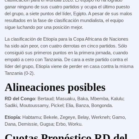
ganar ninguno de sus cuatro partidos y ocupa el último puesto
del grupo, a siete puntos del líder, Egipto. A pesar de sus malos
resultados en la fase de clasificación mundialista, el equipo
sigue luchando por una posición mejor.
La clasificación de Etiopía para la Copa Africana de Naciones
ha sido aún peor, con cuatro derrotas en cinco partidos. Sólo
consiguió sus primeros puntos en la primera jornada, cuando
empató a cero con Tanzania. De cara a este partido contra el
líder del grupo, Etiopía viene de perder en casa contra la misma
Tanzania (0-2).
Alineaciones posibles
RD del Congo
: Bertaud; Masuaku, Baka, Mbemba, Kalulu;
Sadiki, Moutoussamy, Pickel; Elia, Banza, Bongonda.
Etiopía
: Habtamu; Bekele, Zegeye, Belay, Werkneh; Gamo,
Dana, Demissie, Gugsa; Erbo, Worku.
Cuotas Pronóstico RD del