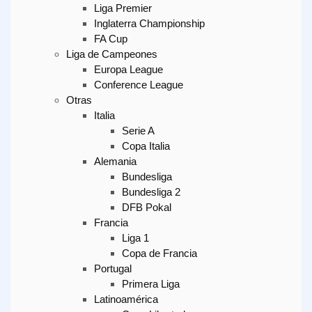
Liga Premier
Inglaterra Championship
FA Cup
Liga de Campeones
Europa League
Conference League
Otras
Italia
Serie A
Copa Italia
Alemania
Bundesliga
Bundesliga 2
DFB Pokal
Francia
Liga 1
Copa de Francia
Portugal
Primera Liga
Latinoamérica