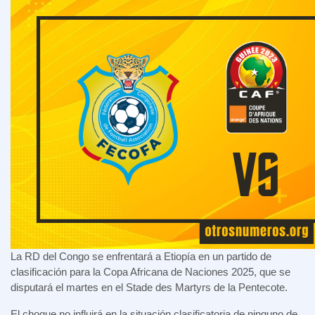
La RD del Congo se enfrentará a Etiopía en un partido de
clasificación para la Copa Africana de Naciones 2025, que se
disputará el martes en el Stade des Martyrs de la Pentecote.
El choque no influirá en la situación clasificatoria de ninguno de