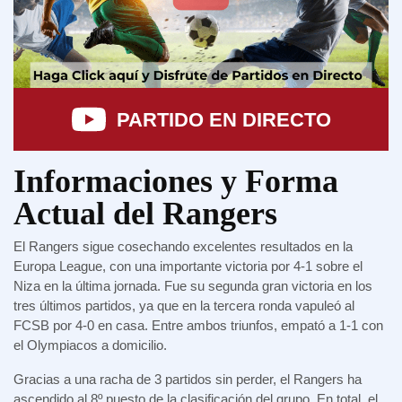
PARTIDO EN DIRECTO
Informaciones y Forma
Actual del Rangers
El Rangers sigue cosechando excelentes resultados en la
Europa League, con una importante victoria por 4-1 sobre el
Niza en la última jornada. Fue su segunda gran victoria en los
tres últimos partidos, ya que en la tercera ronda vapuleó al
FCSB por 4-0 en casa. Entre ambos triunfos, empató a 1-1 con
el Olympiacos a domicilio.
Gracias a una racha de 3 partidos sin perder, el Rangers ha
ascendido al 8º puesto de la clasificación del grupo. En total, el