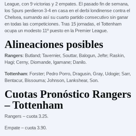
League, con 9 victorias y 2 empates. El pasado fin de semana,
los Spurs perdieron 3-4 en casa en el derbi londinense contra el
Chelsea, sumando así su cuarto partido consecutivo sin ganar
en todas las competiciones. Tras 15 jornadas, el Tottenham
ocupa un modesto 11º puesto en la Premier League.
Alineaciones posibles
Rangers
: Butland; Tavernier, Souttar, Balogun, Jefte; Raskin,
Hagi; Cerny, Diomande, Igamane; Danilo.
Tottenham
: Forster; Pedro Porro, Dragusin, Gray, Udogie; Sarr,
Bentacur, Bissouma; Johnson, Lankshear, Son.
Cuotas Pronóstico Rangers
– Tottenham
Rangers – cuota 3.25.
Empate – cuota 3.90.