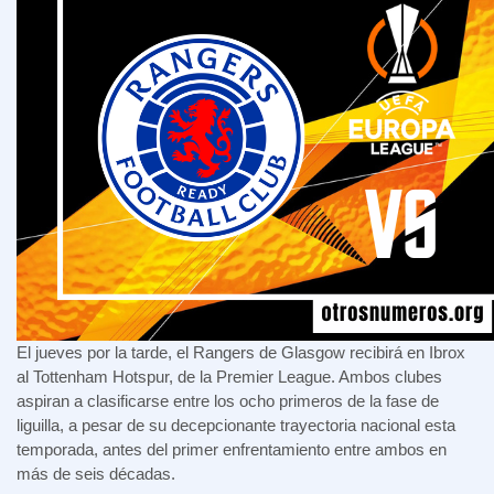
El jueves por la tarde, el Rangers de Glasgow recibirá en Ibrox
al Tottenham Hotspur, de la Premier League. Ambos clubes
aspiran a clasificarse entre los ocho primeros de la fase de
liguilla, a pesar de su decepcionante trayectoria nacional esta
temporada, antes del primer enfrentamiento entre ambos en
más de seis décadas.