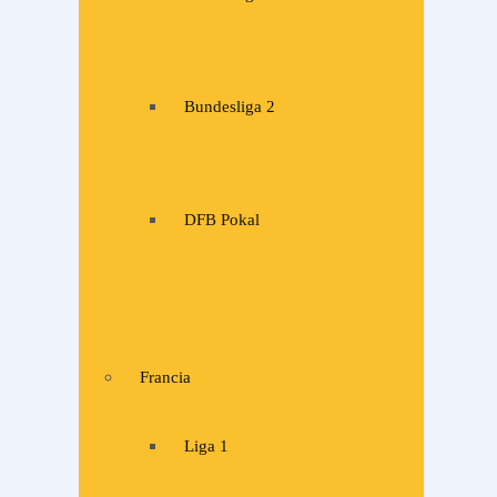
Bundesliga 2
DFB Pokal
Francia
Liga 1