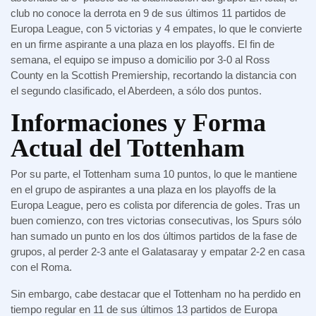
club no conoce la derrota en 9 de sus últimos 11 partidos de
Europa League, con 5 victorias y 4 empates, lo que le convierte
en un firme aspirante a una plaza en los playoffs. El fin de
semana, el equipo se impuso a domicilio por 3-0 al Ross
County en la Scottish Premiership, recortando la distancia con
el segundo clasificado, el Aberdeen, a sólo dos puntos.
Informaciones y Forma
Actual del Tottenham
Por su parte, el Tottenham suma 10 puntos, lo que le mantiene
en el grupo de aspirantes a una plaza en los playoffs de la
Europa League, pero es colista por diferencia de goles. Tras un
buen comienzo, con tres victorias consecutivas, los Spurs sólo
han sumado un punto en los dos últimos partidos de la fase de
grupos, al perder 2-3 ante el Galatasaray y empatar 2-2 en casa
con el Roma.
Sin embargo, cabe destacar que el Tottenham no ha perdido en
tiempo regular en 11 de sus últimos 13 partidos de Europa