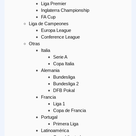
Liga Premier
Inglaterra Championship
FA Cup
Liga de Campeones
Europa League
Conference League
Otras
Italia
Serie A
Copa Italia
Alemania
Bundesliga
Bundesliga 2
DFB Pokal
Francia
Liga 1
Copa de Francia
Portugal
Primera Liga
Latinoamérica