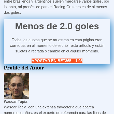
entre brasileños y argentinos suelen marcarse varios goles, por
lo tanto, mi pronóstico para el Racing-Cruzeiro es de al menos
dos goles.
Menos de 2.0 goles
Todas las cuotas que se muestran en esta página eran
correctas en el momento de escribir este artículo y están
sujetas a retirada o cambio en cualquier momento.
APOSTAR EN BET365 – 1.95
Profile del Autor
Wascar Tapia
Wascar Tapia, con una extensa trayectoria que abarca
numerosos años, es el experto de referencia para las ligas de