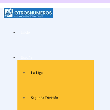
La mejor web de
Pronósticos de fútbol
Inicio
y consejos de apuestas
de expertos
España
La Liga
Segunda División