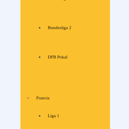
Bundesliga 2
DFB Pokal
Francia
Liga 1