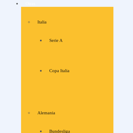
Otras
Italia
Serie A
Copa Italia
Alemania
Bundesliga