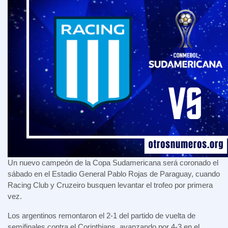
Un nuevo campeón de la Copa Sudamericana será coronado el
sábado en el Estadio General Pablo Rojas de Paraguay, cuando
Racing Club y Cruzeiro busquen levantar el trofeo por primera
vez.
Los argentinos remontaron el 2-1 del partido de vuelta de
semifinales contra el Corinthians, avanzando por 4-3 en el