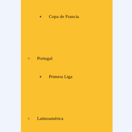
Copa de Francia
Portugal
Primera Liga
Latinoamérica