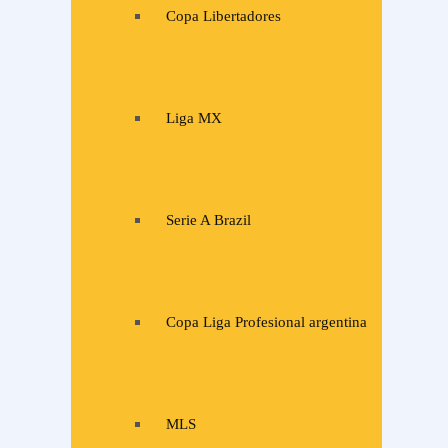
Copa Libertadores
Liga MX
Serie A Brazil
Copa Liga Profesional argentina
MLS