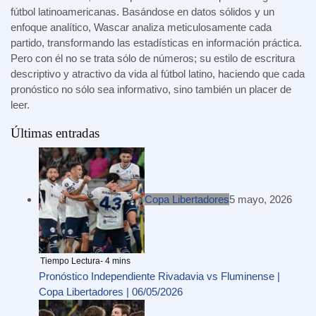
fútbol latinoamericanas. Basándose en datos sólidos y un
enfoque analítico, Wascar analiza meticulosamente cada
partido, transformando las estadísticas en información práctica.
Pero con él no se trata sólo de números; su estilo de escritura
descriptivo y atractivo da vida al fútbol latino, haciendo que cada
pronóstico no sólo sea informativo, sino también un placer de
leer.
Últimas entradas
Copa Libertadores
5 mayo, 2026
Pronóstico Independiente Rivadavia vs Fluminense |
Copa Libertadores | 06/05/2026